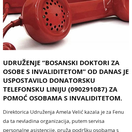
UDRUŽENJE “BOSANSKI DOKTORI ZA
OSOBE S INVALIDITETOM” OD DANAS JE
USPOSTAVILO DONATORSKU
TELEFONSKU LINIJU (090291087) ZA
POMOĆ OSOBAMA S INVALIDITETOM.
Direktorica Udruženja Amela Velić kazala je za Fenu
da ta nevladina organizacija, putem servisa
personalne asistencije, pruža podršku osobama s