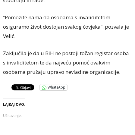
studiraju ili rade.
”Pomozite nama da osobama s invaliditetom
osiguramo život dostojan svakog čovjeka”, pozvala je
Velić.
Zaključila je da u BiH ne postoji točan registar osoba
s invaliditetom te da najveću pomoć ovakvim
osobama pružaju upravo nevladine organizacije.
WhatsApp
LAJKAJ OVO:
Učitavanje...