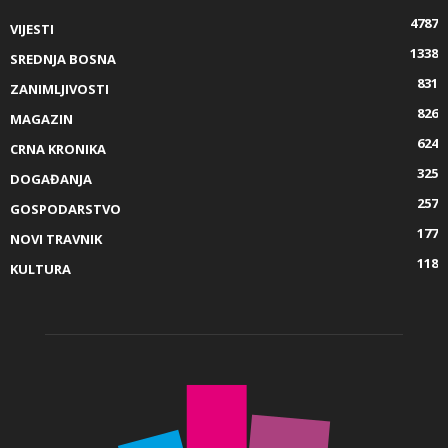
4787
VIJESTI
1338
SREDNJA BOSNA
831
ZANIMLJIVOSTI
826
MAGAZIN
624
CRNA KRONIKA
325
DOGAĐANJA
257
GOSPODARSTVO
177
NOVI TRAVNIK
118
KULTURA