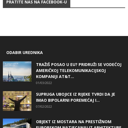
PRATITE NAS NA FACEBOOK-U
ODABIR UREDNIKA
TRAŽIŠ POSAO U EU? PRIDRUŽI SE VODEĆOJ
AMERIČKOJ TELEKOMUNIKACIJSKOJ
KOMPANIJI AT&T...
01/03/2022
SUPRUGA UBOJICE IZ RIJEKE TVRDI DA JE
IMAO BIPOLARNI POREMEĆAJ I...
07/02/2022
OBJEKT IZ MOSTARA NA PRESTIŽNOM
EUROPSKOM NATJECANJU IZ ARHITEKTURE