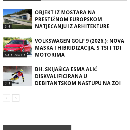
OBJEKT IZ MOSTARA NA
PRESTIŽNOM EUROPSKOM
NATJECANJU IZ ARHITEKTURE
BIH
VOLKSWAGEN GOLF 9 (2026.): NOVA
MASKA I HIBRIDIZACIJA, S TSI I TDI
MOTORIMA
AUTO-MOTO
BH. SKIJAŠICA ESMA ALIĆ
DISKVALIFICIRANA U
DEBITANTSKOM NASTUPU NA ZOI
BIH