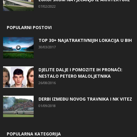
07/02/2022
POPULARNI POSTOVI
TOP 30+ NAJATRAKTIVNIJIH LOKACIJA U BIH
30/03/2017
DJELITE DALJE I POMOZITE IH PRONAĆI:
NESTALO PETERO MALOLJETNIKA
26/08/2016
DERBI IZMEĐU NOVOG TRAVNIKA I NK VITEZ
01/09/2018
POPULARNA KATEGORIJA