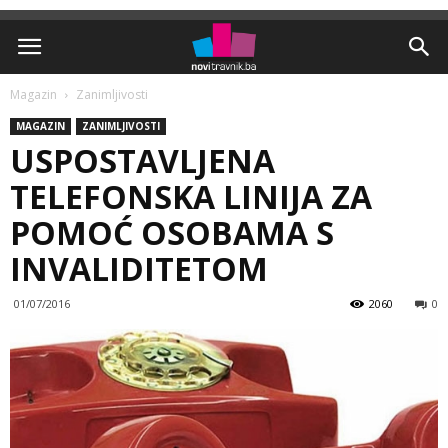
Magazin
Zanimljivosti
MAGAZIN
ZANIMLJIVOSTI
USPOSTAVLJENA
TELEFONSKA LINIJA ZA
POMOĆ OSOBAMA S
INVALIDITETOM
01/07/2016
2060
0