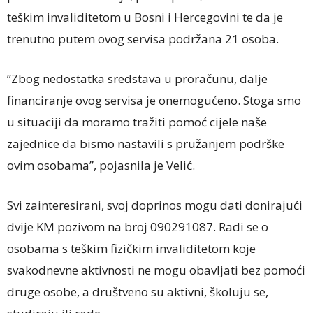
teškim invaliditetom u Bosni i Hercegovini te da je
trenutno putem ovog servisa podržana 21 osoba.
”Zbog nedostatka sredstava u proračunu, dalje
financiranje ovog servisa je onemogućeno. Stoga smo
u situaciji da moramo tražiti pomoć cijele naše
zajednice da bismo nastavili s pružanjem podrške
ovim osobama”, pojasnila je Velić.
Svi zainteresirani, svoj doprinos mogu dati donirajući
dvije KM pozivom na broj 090291087. Radi se o
osobama s teškim fizičkim invaliditetom koje
svakodnevne aktivnosti ne mogu obavljati bez pomoći
druge osobe, a društveno su aktivni, školuju se,