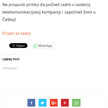
Ne propusti priliku da počneš raditi u vodećoj
telekomunikacijskoj kompaniji i započneš život u
Češkoj!
Prijavi se sada!
WhatsApp
LAJKAJ OVO:
Učitavanje...