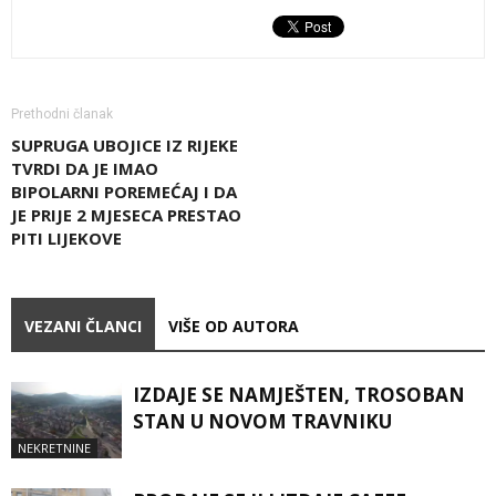
Prethodni članak
SUPRUGA UBOJICE IZ RIJEKE
TVRDI DA JE IMAO
BIPOLARNI POREMEĆAJ I DA
JE PRIJE 2 MJESECA PRESTAO
PITI LIJEKOVE
VEZANI ČLANCI
VIŠE OD AUTORA
IZDAJE SE NAMJEŠTEN, TROSOBAN
STAN U NOVOM TRAVNIKU
NEKRETNINE