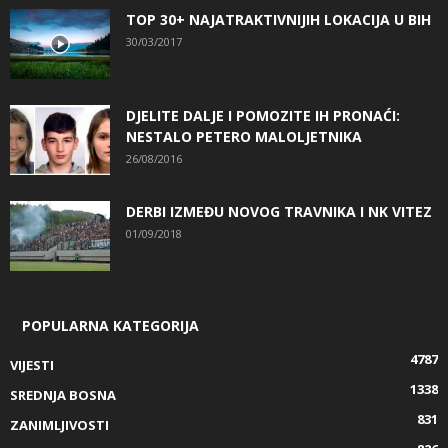
TOP 30+ NAJATRAKTIVNIJIH LOKACIJA U BIH
30/03/2017
DJELITE DALJE I POMOZITE IH PRONAĆI:
NESTALO PETERO MALOLJETNIKA
26/08/2016
DERBI IZMEĐU NOVOG TRAVNIKA I NK VITEZ
01/09/2018
POPULARNA KATEGORIJA
4787
VIJESTI
1338
SREDNJA BOSNA
831
ZANIMLJIVOSTI