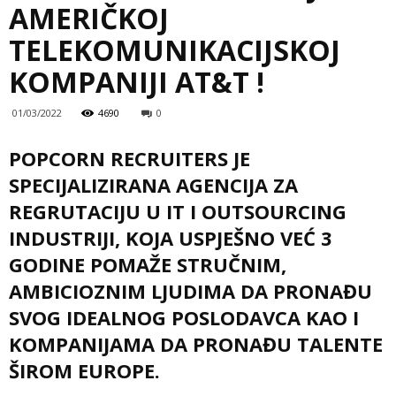
AMERIČKOJ
TELEKOMUNIKACIJSKOJ
KOMPANIJI AT&T !
01/03/2022
4690
0
POPCORN RECRUITERS JE
SPECIJALIZIRANA AGENCIJA ZA
REGRUTACIJU U IT I OUTSOURCING
INDUSTRIJI, KOJA USPJEŠNO VE
Ć
3
GODINE POMAŽE STRUČNIM,
AMBICIOZNIM LJUDIMA DA PRONA
Đ
U
SVOG IDEALNOG POSLODAVCA KAO I
KOMPANIJAMA DA PRONAĐU TALENTE
ŠIROM EUROPE.