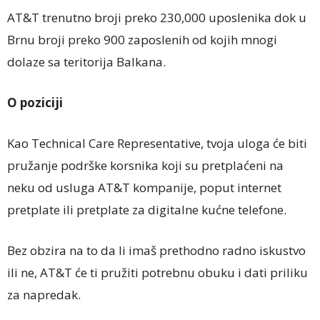
AT&T trenutno broji preko 230,000 uposlenika dok u
Brnu broji preko 900 zaposlenih od kojih mnogi
dolaze sa teritorija Balkana.
O poziciji
Kao Technical Care Representative, tvoja uloga će biti
pružanje podrške korsnika koji su pretplaćeni na
neku od usluga AT&T kompanije, poput internet
pretplate ili pretplate za digitalne kućne telefone.
Bez obzira na to da li imaš prethodno radno iskustvo
ili ne, AT&T će ti pružiti potrebnu obuku i dati priliku
za napredak.