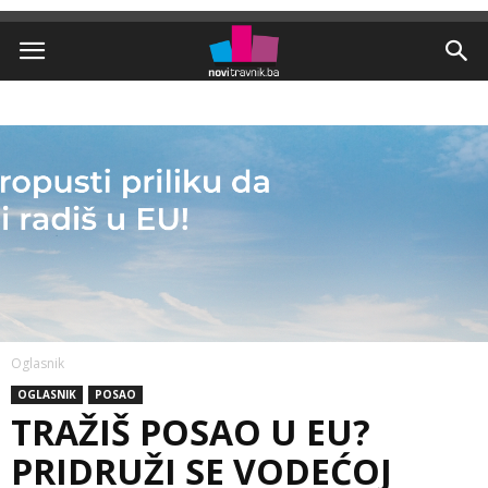
Oglasnik
OGLASNIK
POSAO
TRAŽIŠ POSAO U EU?
PRIDRUŽI SE VODEĆOJ