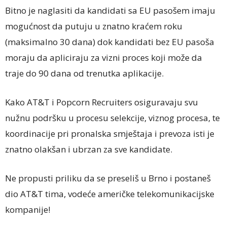
Bitno je naglasiti da kandidati sa EU pasošem imaju
mogućnost da putuju u znatno kraćem roku
(maksimalno 30 dana) dok kandidati bez EU pasoša
moraju da apliciraju za vizni proces koji može da
traje do 90 dana od trenutka aplikacije.
Kako AT&T i Popcorn Recruiters osiguravaju svu
nužnu podršku u procesu selekcije, viznog procesa, te
koordinacije pri pronalska smještaja i prevoza isti je
znatno olakšan i ubrzan za sve kandidate.
Ne propusti priliku da se preseliš u Brno i postaneš
dio AT&T tima, vodeće američke telekomunikacijske
kompanije!