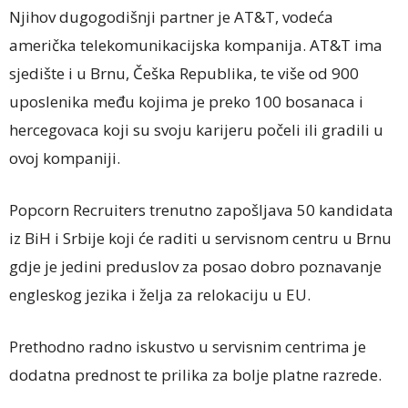
Njihov dugogodišnji partner je AT&T, vodeća
američka telekomunikacijska kompanija. AT&T ima
sjedište i u Brnu, Češka Republika, te više od 900
uposlenika među kojima je preko 100 bosanaca i
hercegovaca koji su svoju karijeru počeli ili gradili u
ovoj kompaniji.
Popcorn Recruiters trenutno zapošljava 50 kandidata
iz BiH i Srbije koji će raditi u servisnom centru u Brnu
gdje je jedini preduslov za posao dobro poznavanje
engleskog jezika i želja za relokaciju u EU.
Prethodno radno iskustvo u servisnim centrima je
dodatna prednost te prilika za bolje platne razrede.