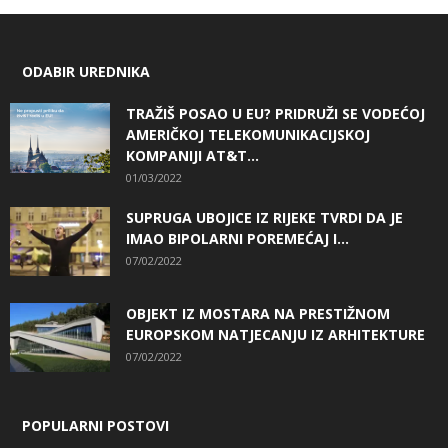
ODABIR UREDNIKA
TRAŽIŠ POSAO U EU? PRIDRUŽI SE VODEĆOJ
AMERIČKOJ TELEKOMUNIKACIJSKOJ
KOMPANIJI AT&T...
01/03/2022
SUPRUGA UBOJICE IZ RIJEKE TVRDI DA JE
IMAO BIPOLARNI POREMEĆAJ I...
07/02/2022
OBJEKT IZ MOSTARA NA PRESTIŽNOM
EUROPSKOM NATJECANJU IZ ARHITEKTURE
07/02/2022
POPULARNI POSTOVI