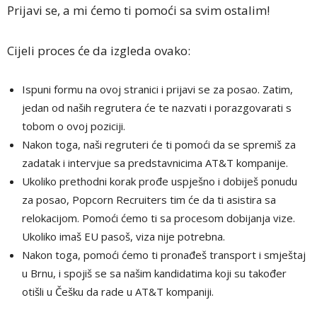
Prijavi se, a mi ćemo ti pomoći sa svim ostalim!
Cijeli proces će da izgleda ovako:
Ispuni formu na ovoj stranici i prijavi se za posao. Zatim,
jedan od naših regrutera će te nazvati i porazgovarati s
tobom o ovoj poziciji.
Nakon toga, naši regruteri će ti pomoći da se spremiš za
zadatak i intervjue sa predstavnicima AT&T kompanije.
Ukoliko prethodni korak prođe uspješno i dobiješ ponudu
za posao, Popcorn Recruiters tim će da ti asistira sa
relokacijom. Pomoći ćemo ti sa procesom dobijanja vize.
Ukoliko imaš EU pasoš, viza nije potrebna.
Nakon toga, pomoći ćemo ti pronađeš transport i smještaj
u Brnu, i spojiš se sa našim kandidatima koji su također
otišli u Češku da rade u AT&T kompaniji.