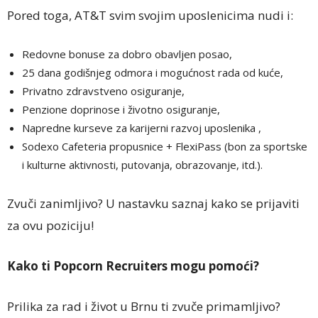
Pored toga, AT&T svim svojim uposlenicima nudi i:
Redovne bonuse za dobro obavljen posao,
25 dana godišnjeg odmora i mogućnost rada od kuće,
Privatno zdravstveno osiguranje,
Penzione doprinose i životno osiguranje,
Napredne kurseve za karijerni razvoj uposlenika ,
Sodexo Cafeteria propusnice + FlexiPass (bon za sportske
i kulturne aktivnosti, putovanja, obrazovanje, itd.).
Zvuči zanimljivo? U nastavku saznaj kako se prijaviti
za ovu poziciju!
Kako ti Popcorn Recruiters mogu pomoći?
Prilika za rad i život u Brnu ti zvuče primamljivo?