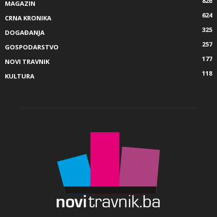
826
MAGAZIN
624
CRNA KRONIKA
325
DOGAĐANJA
257
GOSPODARSTVO
177
NOVI TRAVNIK
118
KULTURA