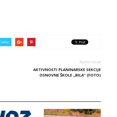
Twitter
Sljedeći članak
AKTIVNOSTI PLANINARSKE SEKCIJE
OSNOVNE ŠKOLE ,,BILA” (FOTO)