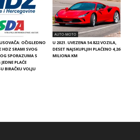
AUTO-MOTO
BUSOVAČA: OČIGLEDNO
U 2021. UVEZENA 54.822 VOZILA,
SE HDZ SRAMI SVOG
DESET NAJSKUPLJIH PLAĆENO 4,26
SKOG SPORAZUMA S
MILIONA KM
 JEDNE PLAĆE
SU BIRAČKU VOLJU