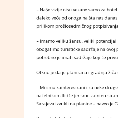
– Naše vizije nisu vezane samo za hotel 
daleko veće od onoga na šta nas danas
prilikom prošlosedmičnog potpisivanj
– Imamo veliku šansu, veliki potencija
obogatimo turističke sadržaje na ovoj pl
potrebno je imati sadržaje koji će privu
Otkrio je da je planirana i gradnja žičar
– Mi smo zainteresirani i za neke drug
načelnikom Ilidže jer smo zainteresirani
Sarajeva izvukli na planine – naveo je 