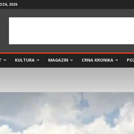
OZA, 2026
T
KULTURA
MAGAZIN
CRNA KRONIKA
PO