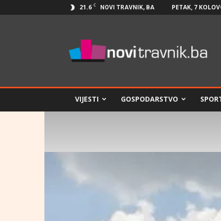
C
21.6
PETAK, 7 KOLOV
NOVI TRAVNIK, BA
Novi
Travnik.ba
VIJESTI
GOSPODARSTVO
SPOR