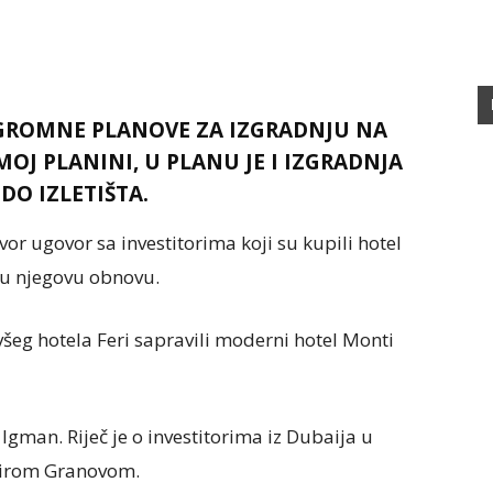
OGROMNE PLANOVE ZA IZGRADNJU NA
OJ PLANINI, U PLANU JE I IZGRADNJA
 DO IZLETIŠTA.
r ugovor sa investitorima koji su kupili hotel
c u njegovu obnovu.
ivšeg hotela Feri sapravili moderni hotel Monti
Igman. Riječ je o investitorima iz Dubaija u
irom Granovom.