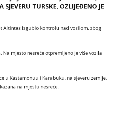
 SJEVERU TURSKE, OZLIJEĐENO JE
t Altintas izgubio kontrolu nad vozilom, zbog
a. Na mjesto nesreće otpremljeno je više vozila
nice u Kastamonuu i Karabuku, na sjeveru zemlje,
kazana na mjestu nesreće.