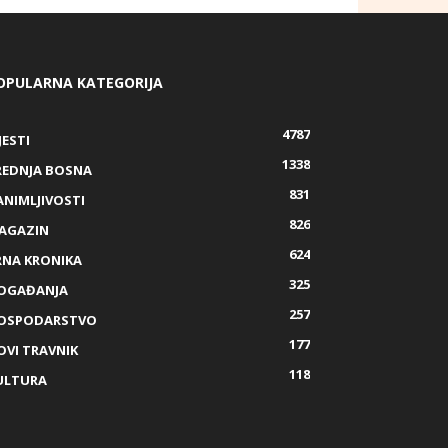
OPULARNA KATEGORIJA
4787
JESTI
1338
REDNJA BOSNA
831
ANIMLJIVOSTI
826
AGAZIN
624
RNA KRONIKA
325
OGAĐANJA
257
OSPODARSTVO
177
OVI TRAVNIK
118
ULTURA