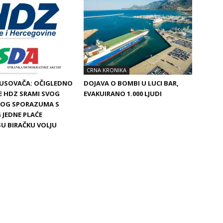
CRNA KRONIKA
BUSOVAČA: OČIGLEDNO
DOJAVA O BOMBI U LUCI BAR,
SE HDZ SRAMI SVOG
EVAKUIRANO 1.000 LJUDI
SKOG SPORAZUMA S
 JEDNE PLAĆE
SU BIRAČKU VOLJU