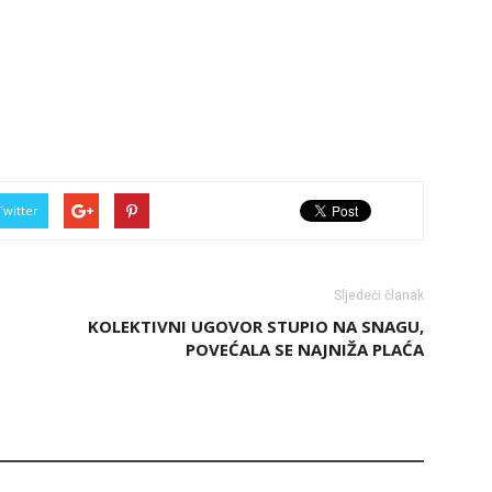
Twitter
Sljedeći članak
KOLEKTIVNI UGOVOR STUPIO NA SNAGU,
POVEĆALA SE NAJNIŽA PLAĆA