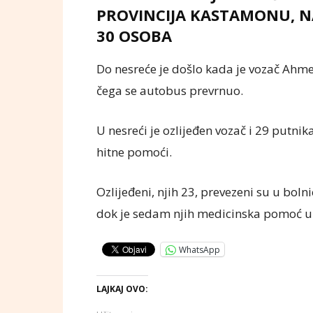
PROVINCIJA KASTAMONU, NA
30 OSOBA
Do nesreće je došlo kada je vozač Ahme
čega se autobus prevrnuo.
U nesreći je ozlijeđen vozač i 29 putnik
hitne pomoći.
Ozlijeđeni, njih 23, prevezeni su u bol
dok je sedam njih medicinska pomoć u
WhatsApp
LAJKAJ OVO: