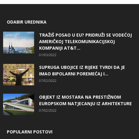
ODABIR UREDNIKA
TRAŽIŠ POSAO U EU? PRIDRUŽI SE VODEĆOJ
AMERIČKOJ TELEKOMUNIKACIJSKOJ
KOMPANIJI AT&T...
01/03/2022
SUPRUGA UBOJICE IZ RIJEKE TVRDI DA JE
IMAO BIPOLARNI POREMEĆAJ I...
07/02/2022
OBJEKT IZ MOSTARA NA PRESTIŽNOM
EUROPSKOM NATJECANJU IZ ARHITEKTURE
07/02/2022
POPULARNI POSTOVI