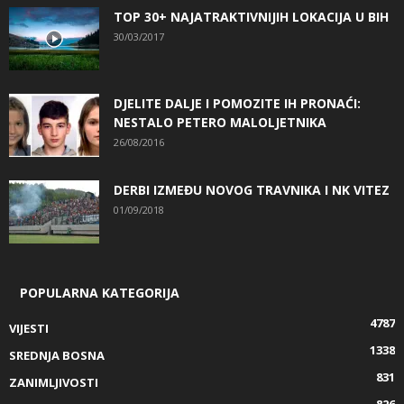
TOP 30+ NAJATRAKTIVNIJIH LOKACIJA U BIH
30/03/2017
DJELITE DALJE I POMOZITE IH PRONAĆI:
NESTALO PETERO MALOLJETNIKA
26/08/2016
DERBI IZMEĐU NOVOG TRAVNIKA I NK VITEZ
01/09/2018
POPULARNA KATEGORIJA
4787
VIJESTI
1338
SREDNJA BOSNA
831
ZANIMLJIVOSTI
826