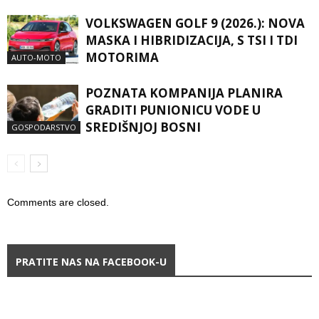
VOLKSWAGEN GOLF 9 (2026.): NOVA
MASKA I HIBRIDIZACIJA, S TSI I TDI
MOTORIMA
AUTO-MOTO
POZNATA KOMPANIJA PLANIRA
GRADITI PUNIONICU VODE U
SREDIŠNJOJ BOSNI
GOSPODARSTVO
Comments are closed.
PRATITE NAS NA FACEBOOK-U