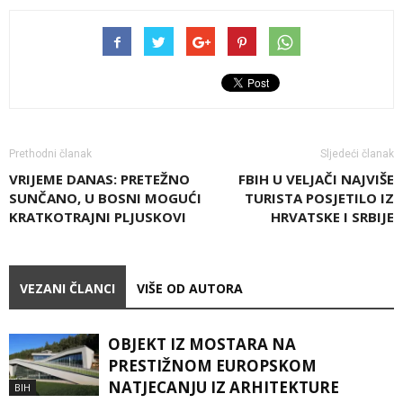
Prethodni članak
Sljedeći članak
VRIJEME DANAS: PRETEŽNO
FBIH U VELJAČI NAJVIŠE
SUNČANO, U BOSNI MOGUĆI
TURISTA POSJETILO IZ
KRATKOTRAJNI PLJUSKOVI
HRVATSKE I SRBIJE
VEZANI ČLANCI
VIŠE OD AUTORA
OBJEKT IZ MOSTARA NA
PRESTIŽNOM EUROPSKOM
NATJECANJU IZ ARHITEKTURE
BIH