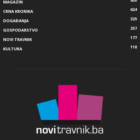
MAGAZIN
624
CRNA KRONIKA
325
DOGAĐANJA
257
GOSPODARSTVO
177
NOVI TRAVNIK
118
KULTURA