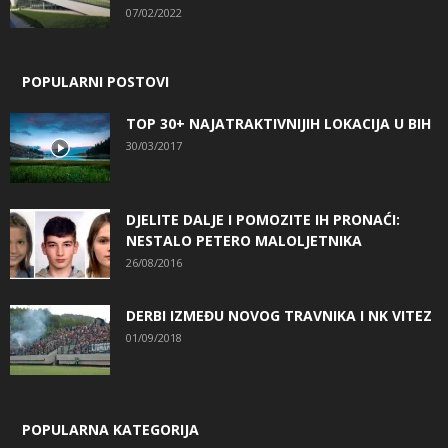
07/02/2022
POPULARNI POSTOVI
TOP 30+ NAJATRAKTIVNIJIH LOKACIJA U BIH
30/03/2017
DJELITE DALJE I POMOZITE IH PRONAĆI:
NESTALO PETERO MALOLJETNIKA
26/08/2016
DERBI IZMEĐU NOVOG TRAVNIKA I NK VITEZ
01/09/2018
POPULARNA KATEGORIJA