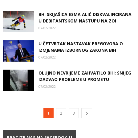
BH. SKIJAŠICA ESMA ALIĆ DISKVALIFICIRANA
U DEBITANTSKOM NASTUPU NA ZOI
07/02/2022
U ČETVRTAK NASTAVAK PREGOVORA O
IZMJENAMA IZBORNOG ZAKONA BIH
07/02/2022
OLUJNO NEVRIJEME ZAHVATILO BIH: SNIJEG
IZAZVAO PROBLEME U PROMETU
07/02/2022
1
2
3
PRATITE NAS NA FACEBOOK-U