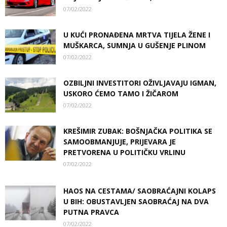
07/02/2022
U KUĆI PRONAĐENA MRTVA TIJELA ŽENE I
MUŠKARCA, SUMNJA U GUŠENJE PLINOM
07/02/2022
OZBILJNI INVESTITORI OŽIVLJAVAJU IGMAN,
USKORO ĆEMO TAMO I ŽIČAROM
07/02/2022
KREŠIMIR ZUBAK: BOŠNJAČKA POLITIKA SE
SAMOOBMANJUJE, PRIJEVARA JE
PRETVORENA U POLITIČKU VRLINU
07/02/2022
HAOS NA CESTAMA/ SAOBRAĆAJNI KOLAPS
U BIH: OBUSTAVLJEN SAOBRAĆAJ NA DVA
PUTNA PRAVCA
07/02/2022