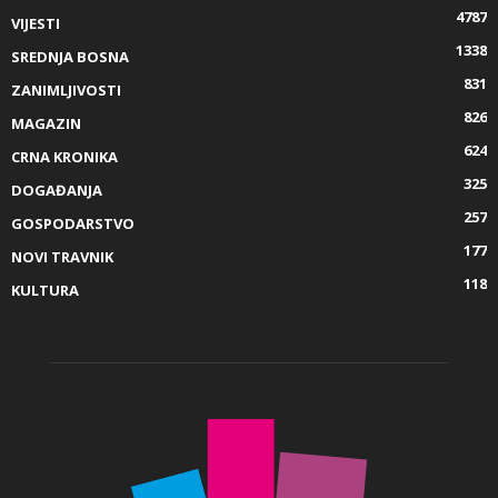
4787
VIJESTI
1338
SREDNJA BOSNA
831
ZANIMLJIVOSTI
826
MAGAZIN
624
CRNA KRONIKA
325
DOGAĐANJA
257
GOSPODARSTVO
177
NOVI TRAVNIK
118
KULTURA