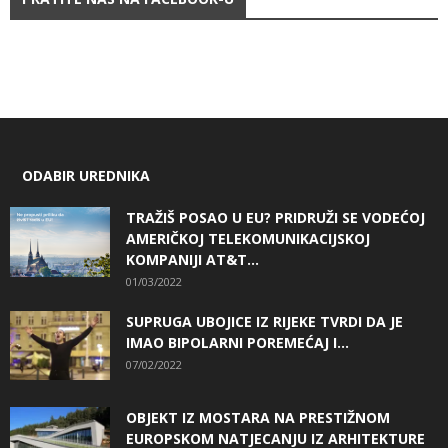
ODABIR UREDNIKA
TRAŽIŠ POSAO U EU? PRIDRUŽI SE VODEĆOJ
AMERIČKOJ TELEKOMUNIKACIJSKOJ
KOMPANIJI AT&T...
01/03/2022
SUPRUGA UBOJICE IZ RIJEKE TVRDI DA JE
IMAO BIPOLARNI POREMEĆAJ I...
07/02/2022
OBJEKT IZ MOSTARA NA PRESTIŽNOM
EUROPSKOM NATJECANJU IZ ARHITEKTURE