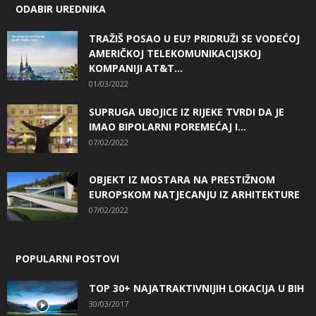
ODABIR UREDNIKA
TRAŽIŠ POSAO U EU? PRIDRUŽI SE VODEĆOJ
AMERIČKOJ TELEKOMUNIKACIJSKOJ
KOMPANIJI AT&T...
01/03/2022
SUPRUGA UBOJICE IZ RIJEKE TVRDI DA JE
IMAO BIPOLARNI POREMEĆAJ I...
07/02/2022
OBJEKT IZ MOSTARA NA PRESTIŽNOM
EUROPSKOM NATJECANJU IZ ARHITEKTURE
07/02/2022
POPULARNI POSTOVI
TOP 30+ NAJATRAKTIVNIJIH LOKACIJA U BIH
30/03/2017