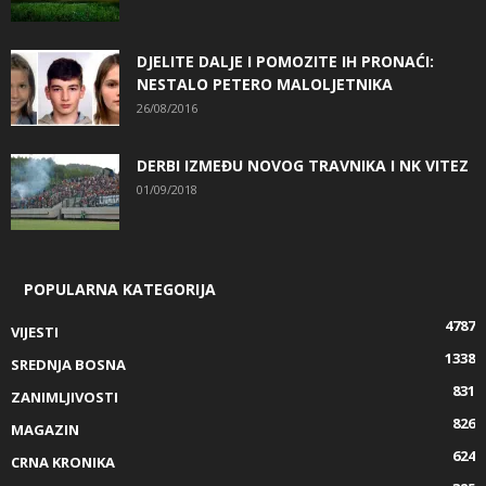
DJELITE DALJE I POMOZITE IH PRONAĆI:
NESTALO PETERO MALOLJETNIKA
26/08/2016
DERBI IZMEĐU NOVOG TRAVNIKA I NK VITEZ
01/09/2018
POPULARNA KATEGORIJA
4787
VIJESTI
1338
SREDNJA BOSNA
831
ZANIMLJIVOSTI
826
MAGAZIN
624
CRNA KRONIKA