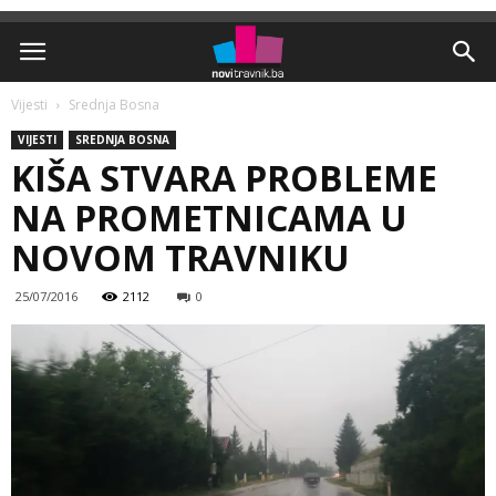
Vijesti
Srednja Bosna
VIJESTI
SREDNJA BOSNA
KIŠA STVARA PROBLEME
NA PROMETNICAMA U
NOVOM TRAVNIKU
25/07/2016
2112
0