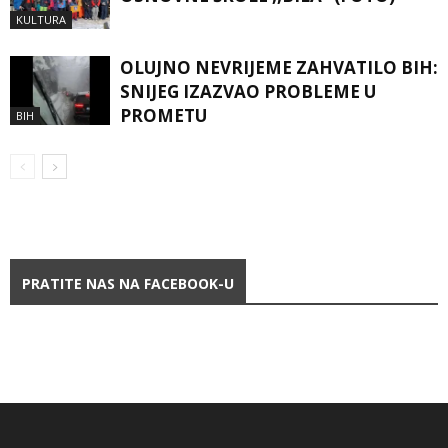
KULTURA
OLUJNO NEVRIJEME ZAHVATILO BIH:
SNIJEG IZAZVAO PROBLEME U
PROMETU
BIH
PRATITE NAS NA FACEBOOK-U