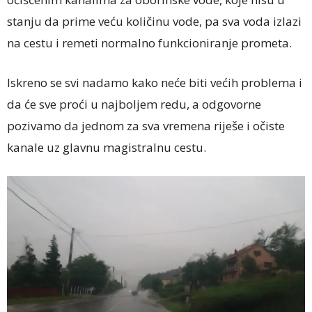
stanju da prime veću količinu vode, pa sva voda izlazi
na cestu i remeti normalno funkcioniranje prometa.
Iskreno se svi nadamo kako neće biti većih problema i
da će sve proći u najboljem redu, a odgovorne
pozivamo da jednom za sva vremena riješe i očiste
kanale uz glavnu magistralnu cestu.