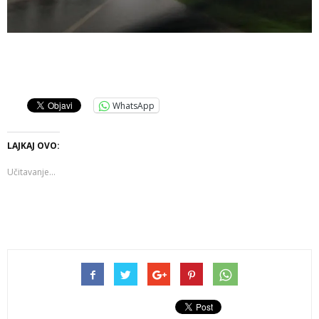
WhatsApp
LAJKAJ OVO:
Učitavanje...