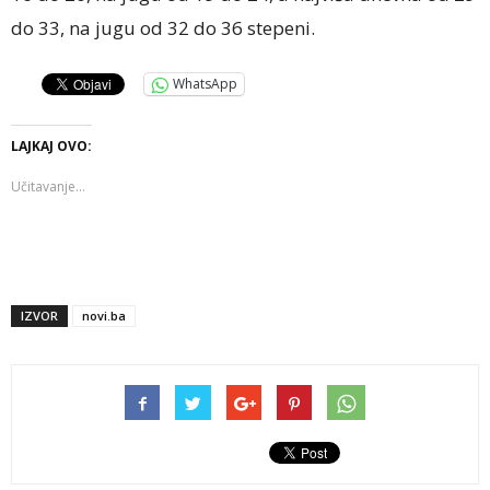
do 33, na jugu od 32 do 36 stepeni.
WhatsApp
LAJKAJ OVO:
Učitavanje...
IZVOR
novi.ba