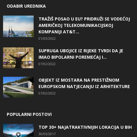
ODABIR UREDNIKA
TRAŽIŠ POSAO U EU? PRIDRUŽI SE VODEĆOJ
AMERIČKOJ TELEKOMUNIKACIJSKOJ
KOMPANIJI AT&T...
01/03/2022
SUPRUGA UBOJICE IZ RIJEKE TVRDI DA JE
IMAO BIPOLARNI POREMEĆAJ I...
07/02/2022
OBJEKT IZ MOSTARA NA PRESTIŽNOM
EUROPSKOM NATJECANJU IZ ARHITEKTURE
07/02/2022
POPULARNI POSTOVI
TOP 30+ NAJATRAKTIVNIJIH LOKACIJA U BIH
30/03/2017