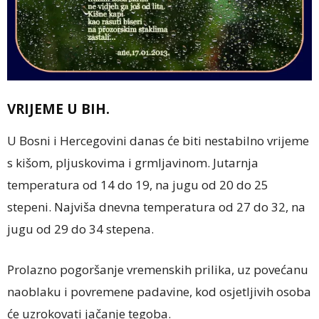
VRIJEME U BIH.
U Bosni i Hercegovini danas će biti nestabilno vrijeme
s kišom, pljuskovima i grmljavinom. Jutarnja
temperatura od 14 do 19, na jugu od 20 do 25
stepeni. Najviša dnevna temperatura od 27 do 32, na
jugu od 29 do 34 stepena.
Prolazno pogoršanje vremenskih prilika, uz povećanu
naoblaku i povremene padavine, kod osjetljivih osoba
će uzrokovati jačanje tegoba.