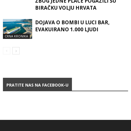
ZBOG JEDNE PLAĆE POGAZILI SU
BIRAČKU VOLJU HRVATA
DOJAVA O BOMBI U LUCI BAR,
EVAKUIRANO 1.000 LJUDI
CRNA KRONIKA
PRATITE NAS NA FACEBOOK-U