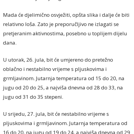
Mada će djelimično osvježiti, opšta slika i dalje će biti
relativno loša. Zato je preporučljivo ne izlagati se
pretjeranim aktivnostima, posebno u toplijem dijelu
dana.
U utorak, 26. jula, bit će umjereno do pretežno
oblačno i nestabilno vrijeme s pljuskovima i
grmljavinom. Jutarnja temperatura od 15 do 20, na
jugu od 20 do 25, a najviša dnevna od 28 do 33, na
jugu od 31 do 35 stepeni.
U srijedu, 27. jula, bit će nestabilno vrijeme s
pljuskovima i grmljavinom. Jutarnja temperatura od
16 do 20, na jugu od 19 do 24, a najviša dnevna od 29