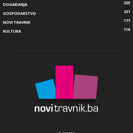
325
DOGAĐANJA
257
GOSPODARSTVO
177
NOVI TRAVNIK
118
KULTURA