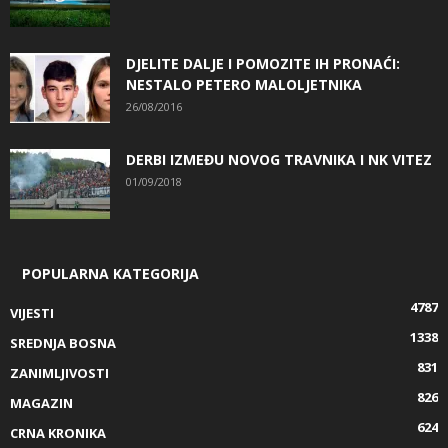
DJELITE DALJE I POMOZITE IH PRONAĆI:
NESTALO PETERO MALOLJETNIKA
26/08/2016
DERBI IZMEĐU NOVOG TRAVNIKA I NK VITEZ
01/09/2018
POPULARNA KATEGORIJA
4787
VIJESTI
1338
SREDNJA BOSNA
831
ZANIMLJIVOSTI
826
MAGAZIN
624
CRNA KRONIKA