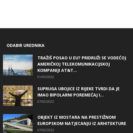
ODABIR UREDNIKA
TRAŽIŠ POSAO U EU? PRIDRUŽI SE VODEĆOJ
AMERIČKOJ TELEKOMUNIKACIJSKOJ
KOMPANIJI AT&T...
01/03/2022
SUPRUGA UBOJICE IZ RIJEKE TVRDI DA JE
IMAO BIPOLARNI POREMEĆAJ I...
07/02/2022
OBJEKT IZ MOSTARA NA PRESTIŽNOM
EUROPSKOM NATJECANJU IZ ARHITEKTURE
07/02/2022