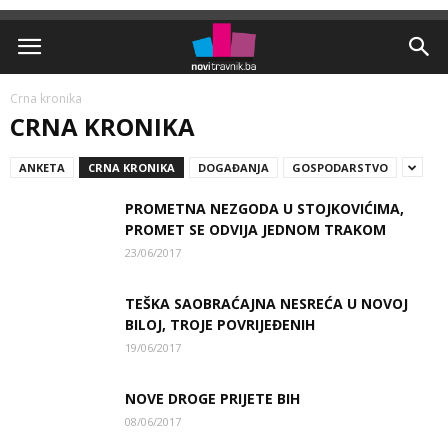
Crna kronika
CRNA KRONIKA
ANKETA
CRNA KRONIKA
DOGAĐANJA
GOSPODARSTVO
PROMETNA NEZGODA U STOJKOVIĆIMA,
PROMET SE ODVIJA JEDNOM TRAKOM
23/06/2017
TEŠKA SAOBRAĆAJNA NESREĆA U NOVOJ
BILOJ, TROJE POVRIJEĐENIH
19/06/2017
NOVE DROGE PRIJETE BIH
08/06/2017