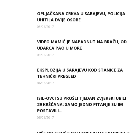
OPLJAČKANA CRKVA U SARAJEVU, POLICIJA
UHITILA DVIJE OSOBE
08/06/2017
VIDEO MAMIĆ JE NAPADNUT NA BRAČU, OD
UDARCA PAO U MORE
08/06/2017
EKSPLOZIJA U SARAJEVU KOD STANICE ZA
TEHNIČKI PREGLED
06/06/2017
ISIL-OVCI SU PROŠLI TJEDAN ZVJERSKI UBILI
29 KRŠĆANA: SAMO JEDNO PITANJE SU IM
POSTAVILI...
05/06/2017