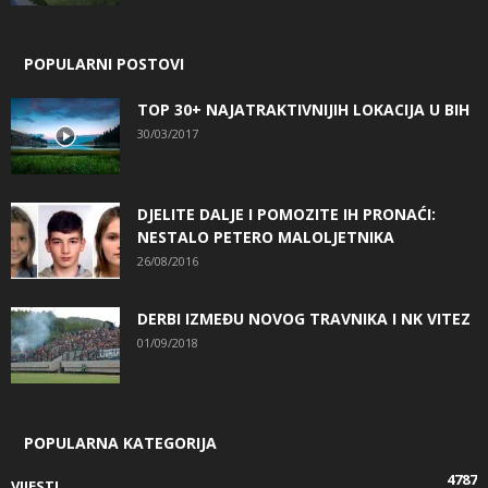
POPULARNI POSTOVI
TOP 30+ NAJATRAKTIVNIJIH LOKACIJA U BIH
30/03/2017
DJELITE DALJE I POMOZITE IH PRONAĆI:
NESTALO PETERO MALOLJETNIKA
26/08/2016
DERBI IZMEĐU NOVOG TRAVNIKA I NK VITEZ
01/09/2018
POPULARNA KATEGORIJA
4787
VIJESTI