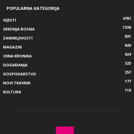
POPULARNA KATEGORIJA
4787
VIJESTI
1338
SREDNJA BOSNA
831
ZANIMLJIVOSTI
826
MAGAZIN
624
CRNA KRONIKA
325
DOGAĐANJA
257
GOSPODARSTVO
177
NOVI TRAVNIK
118
KULTURA