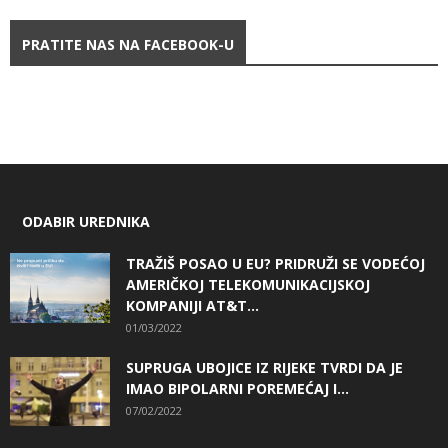
PRATITE NAS NA FACEBOOK-U
ODABIR UREDNIKA
TRAŽIŠ POSAO U EU? PRIDRUŽI SE VODEĆOJ
AMERIČKOJ TELEKOMUNIKACIJSKOJ
KOMPANIJI AT&T...
01/03/2022
SUPRUGA UBOJICE IZ RIJEKE TVRDI DA JE
IMAO BIPOLARNI POREMEĆAJ I...
07/02/2022