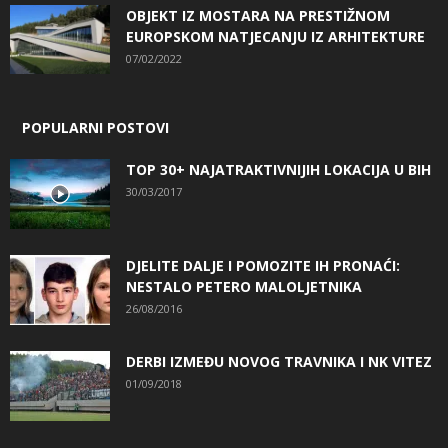
OBJEKT IZ MOSTARA NA PRESTIŽNOM
EUROPSKOM NATJECANJU IZ ARHITEKTURE
07/02/2022
POPULARNI POSTOVI
TOP 30+ NAJATRAKTIVNIJIH LOKACIJA U BIH
30/03/2017
DJELITE DALJE I POMOZITE IH PRONAĆI:
NESTALO PETERO MALOLJETNIKA
26/08/2016
DERBI IZMEĐU NOVOG TRAVNIKA I NK VITEZ
01/09/2018