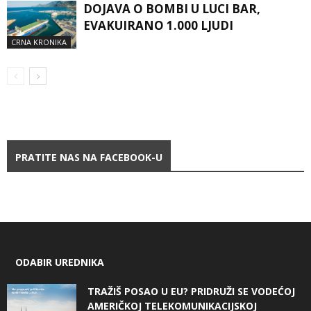
DOJAVA O BOMBI U LUCI BAR,
EVAKUIRANO 1.000 LJUDI
CRNA KRONIKA
PRATITE NAS NA FACEBOOK-U
ODABIR UREDNIKA
TRAŽIŠ POSAO U EU? PRIDRUŽI SE VODEĆOJ
AMERIČKOJ TELEKOMUNIKACIJSKOJ