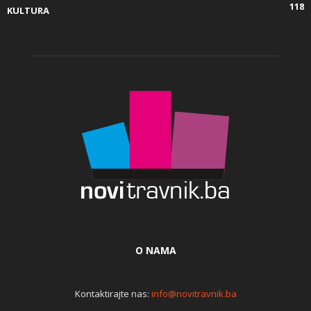
118
KULTURA
O NAMA
Kontaktirajte nas:
info@novitravnik.ba