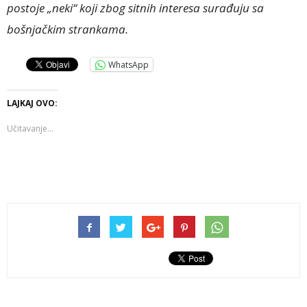
postoje „neki“ koji zbog sitnih interesa surađuju sa
bošnjačkim strankama.
WhatsApp
LAJKAJ OVO:
Učitavanje...