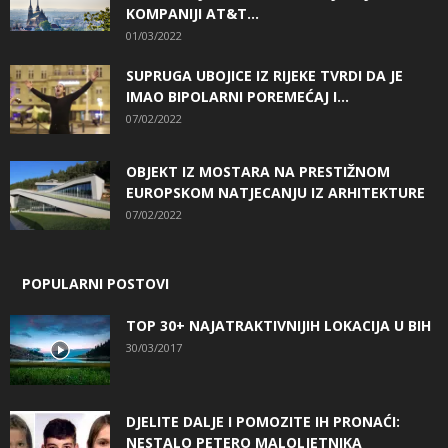
KOMPANIJI AT&T...
01/03/2022
SUPRUGA UBOJICE IZ RIJEKE TVRDI DA JE
IMAO BIPOLARNI POREMEĆAJ I...
07/02/2022
OBJEKT IZ MOSTARA NA PRESTIŽNOM
EUROPSKOM NATJECANJU IZ ARHITEKTURE
07/02/2022
POPULARNI POSTOVI
TOP 30+ NAJATRAKTIVNIJIH LOKACIJA U BIH
30/03/2017
DJELITE DALJE I POMOZITE IH PRONAĆI:
NESTALO PETERO MALOLJETNIKA