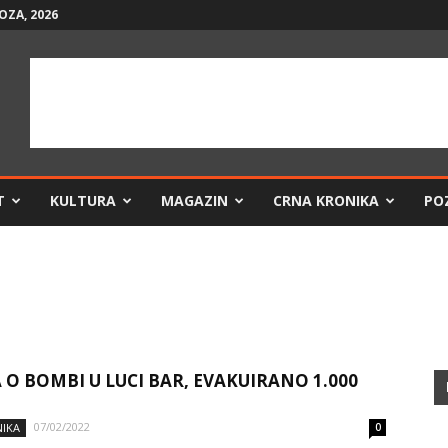
OZA, 2026
T
KULTURA
MAGAZIN
CRNA KRONIKA
PO
 O BOMBI U LUCI BAR, EVAKUIRANO 1.000
07/02/2022
IKA
0