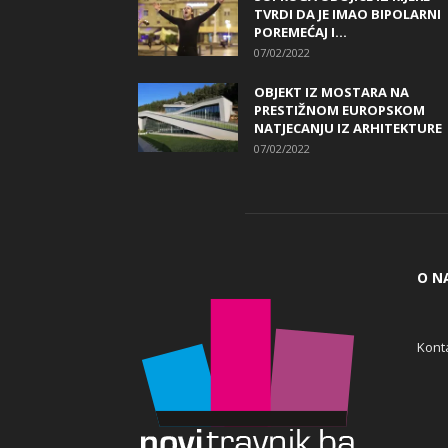
TVRDI DA JE IMAO BIPOLARNI
POREMEĆAJ I...
07/02/2022
OBJEKT IZ MOSTARA NA
PRESTIŽNOM EUROPSKOM
NATJECANJU IZ ARHITEKTURE
07/02/2022
O N
Konta