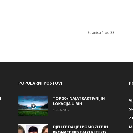
Stranica 1 od 33
POPULARNI POSTOVI
P
I
TOP 30+ NAJATRAKTIVNIJIH
VI
LOKACIJA U BIH
S
30/03/2017
Z
DJELITE DALJE I POMOZITE IH
M
PRONAĆI: NESTALO PETERO