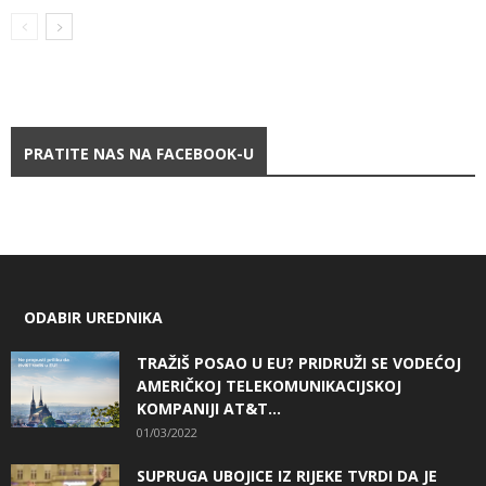
PRATITE NAS NA FACEBOOK-U
ODABIR UREDNIKA
TRAŽIŠ POSAO U EU? PRIDRUŽI SE VODEĆOJ
AMERIČKOJ TELEKOMUNIKACIJSKOJ
KOMPANIJI AT&T...
01/03/2022
SUPRUGA UBOJICE IZ RIJEKE TVRDI DA JE