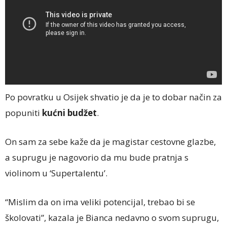
Po povratku u Osijek shvatio je da je to dobar način za
popuniti
kućni budžet
.
On sam za sebe kaže da je magistar cestovne glazbe,
a suprugu je nagovorio da mu bude pratnja s
violinom u ‘Supertalentu’.
“Mislim da on ima veliki potencijal, trebao bi se
školovati”, kazala je Bianca nedavno o svom suprugu,