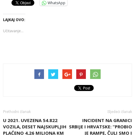
WhatsApp
LAJKAJ OVO:
Učitavanje...
Prethodni članak
Sljedeći članak
U 2021. UVEZENA 54.822
INCIDENT NA GRANICI
VOZILA, DESET NAJSKUPLJIH
SRBIJE I HRVATSKE: “PROBIO
PLAĆENO 4,26 MILIONA KM
JE RAMPE, ČULI SMO I