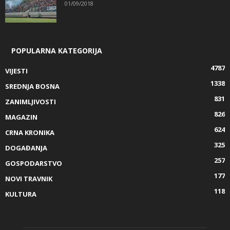
01/09/2018
POPULARNA KATEGORIJA
4787
VIJESTI
1338
SREDNJA BOSNA
831
ZANIMLJIVOSTI
826
MAGAZIN
624
CRNA KRONIKA
325
DOGAĐANJA
257
GOSPODARSTVO
177
NOVI TRAVNIK
118
KULTURA