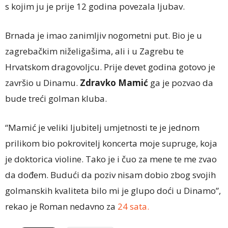
s kojim ju je prije 12 godina povezala ljubav.
Brnada je imao zanimljiv nogometni put. Bio je u
zagrebačkim niželigašima, ali i u Zagrebu te
Hrvatskom dragovoljcu. Prije devet godina gotovo je
završio u Dinamu.
Zdravko Mamić
ga je pozvao da
bude treći golman kluba.
“Mamić je veliki ljubitelj umjetnosti te je jednom
prilikom bio pokrovitelj koncerta moje supruge, koja
je doktorica violine. Tako je i čuo za mene te me zvao
da dođem. Budući da poziv nisam dobio zbog svojih
golmanskih kvaliteta bilo mi je glupo doći u Dinamo”,
rekao je Roman nedavno za
24 sata.