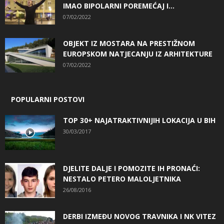
IMAO BIPOLARNI POREMEĆAJ I...
07/02/2022
OBJEKT IZ MOSTARA NA PRESTIŽNOM
EUROPSKOM NATJECANJU IZ ARHITEKTURE
07/02/2022
POPULARNI POSTOVI
TOP 30+ NAJATRAKTIVNIJIH LOKACIJA U BIH
30/03/2017
DJELITE DALJE I POMOZITE IH PRONAĆI:
NESTALO PETERO MALOLJETNIKA
26/08/2016
DERBI IZMEĐU NOVOG TRAVNIKA I NK VITEZ