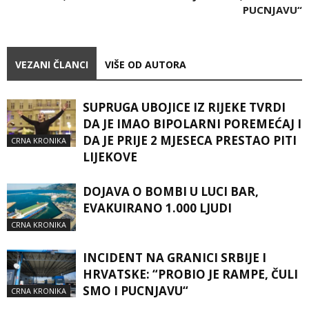
PUCNJAVU“
VEZANI ČLANCI
VIŠE OD AUTORA
SUPRUGA UBOJICE IZ RIJEKE TVRDI
DA JE IMAO BIPOLARNI POREMEĆAJ I
DA JE PRIJE 2 MJESECA PRESTAO PITI
CRNA KRONIKA
LIJEKOVE
DOJAVA O BOMBI U LUCI BAR,
EVAKUIRANO 1.000 LJUDI
CRNA KRONIKA
INCIDENT NA GRANICI SRBIJE I
HRVATSKE: “PROBIO JE RAMPE, ČULI
SMO I PUCNJAVU“
CRNA KRONIKA