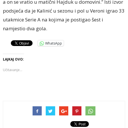
a on se vratio u matični Hajduk u domovini.” Isti izvor
podsjeća da je Kalinić u sezonu i pol u Veroni igrao 33
utakmice Serie A na kojima je postigao šest i
namjestio dva gola.
WhatsApp
LAJKAJ OVO:
Učitavanje...