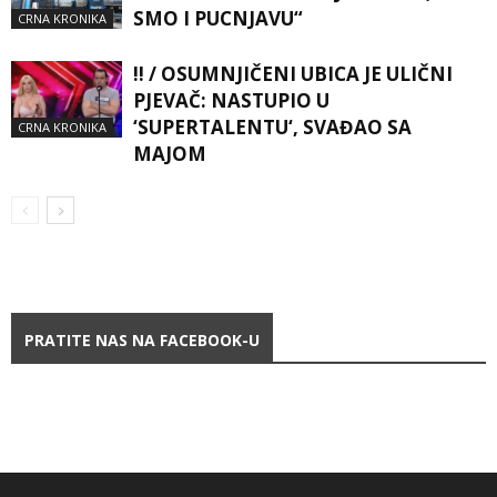
SMO I PUCNJAVU“
CRNA KRONIKA
!! / OSUMNJIČENI UBICA JE ULIČNI
PJEVAČ: NASTUPIO U
‘SUPERTALENTU‘, SVAĐAO SA
CRNA KRONIKA
MAJOM
PRATITE NAS NA FACEBOOK-U