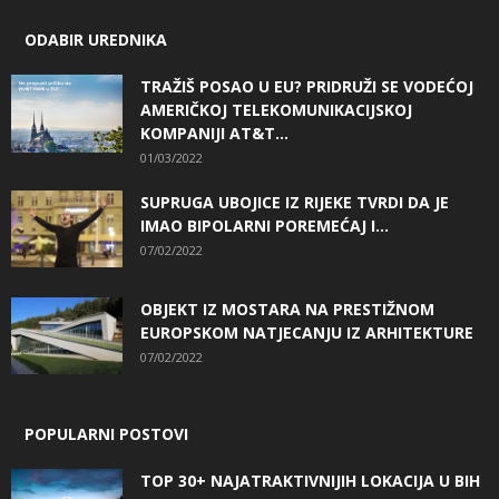
ODABIR UREDNIKA
TRAŽIŠ POSAO U EU? PRIDRUŽI SE VODEĆOJ
AMERIČKOJ TELEKOMUNIKACIJSKOJ
KOMPANIJI AT&T...
01/03/2022
SUPRUGA UBOJICE IZ RIJEKE TVRDI DA JE
IMAO BIPOLARNI POREMEĆAJ I...
07/02/2022
OBJEKT IZ MOSTARA NA PRESTIŽNOM
EUROPSKOM NATJECANJU IZ ARHITEKTURE
07/02/2022
POPULARNI POSTOVI
TOP 30+ NAJATRAKTIVNIJIH LOKACIJA U BIH