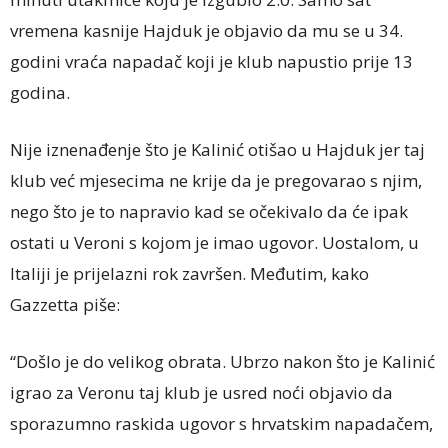
vremena kasnije Hajduk je objavio da mu se u 34.
godini vraća napadač koji je klub napustio prije 13
godina.
Nije iznenađenje što je Kalinić otišao u Hajduk jer taj
klub već mjesecima ne krije da je pregovarao s njim,
nego što je to napravio kad se očekivalo da će ipak
ostati u Veroni s kojom je imao ugovor. Uostalom, u
Italiji je prijelazni rok završen. Međutim, kako
Gazzetta piše:
“Došlo je do velikog obrata. Ubrzo nakon što je Kalinić
igrao za Veronu taj klub je usred noći objavio da
sporazumno raskida ugovor s hrvatskim napadačem,