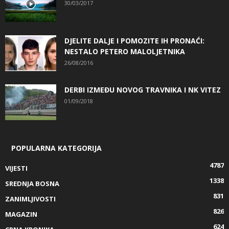
30/03/2017
DJELITE DALJE I POMOZITE IH PRONAĆI:
NESTALO PETERO MALOLJETNIKA
26/08/2016
DERBI IZMEĐU NOVOG TRAVNIKA I NK VITEZ
01/09/2018
POPULARNA KATEGORIJA
4787
VIJESTI
1338
SREDNJA BOSNA
831
ZANIMLJIVOSTI
826
MAGAZIN
624