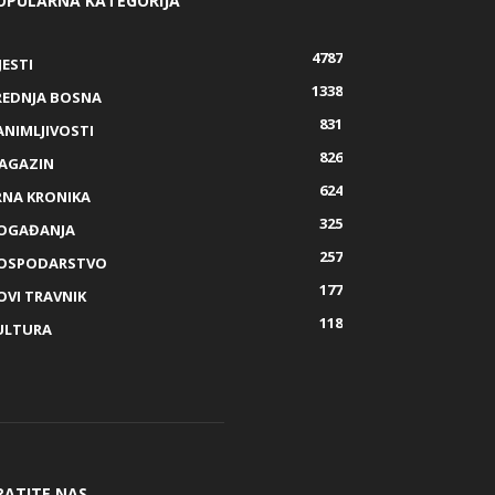
OPULARNA KATEGORIJA
4787
JESTI
1338
REDNJA BOSNA
831
ANIMLJIVOSTI
826
AGAZIN
624
RNA KRONIKA
325
OGAĐANJA
257
OSPODARSTVO
177
OVI TRAVNIK
118
ULTURA
RATITE NAS