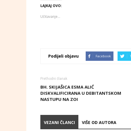
LAJKAJ OVO:
Učitavanje...
Podijeli objavu
Facebook
Prethodni članak
BH. SKIJAŠICA ESMA ALIĆ
DISKVALIFICIRANA U DEBITANTSKOM
NASTUPU NA ZOI
VEZANI ČLANCI
VIŠE OD AUTORA