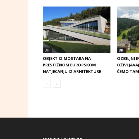
BIH
BIH
OBJEKT IZ MOSTARA NA
OZBILJNI 
PRESTIŽNOM EUROPSKOM
OŽIVLJAVA
NATJECANJU IZ ARHITEKTURE
ĆEMO TAM