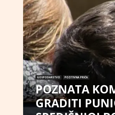
GOSPODARSTVO
POZITIVNA PRIČA
POZNATA KOM
GRADITI PUN