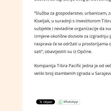
“Služba za gospodarstvo, urbanizam, z
Kiseljak, u suradnji s investitorom Tibra
subjekte i nevladine organizacije da s
izmjene okolišne dozvole za izgradnju
rasprava će se održati u prostorijama o
sati”, obavijestili su iz Općine.
Kompanija Tibra Pacific jedna je od ve
veliki broj stambenih zgrada u Sarajev
WhatsApp