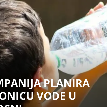
PANIJA PLANIRA
IONICU VODE U