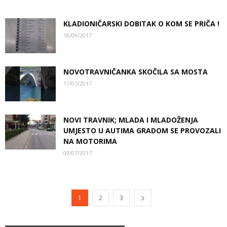
KLADIONIČARSKI DOBITAK O KOM SE PRIČA !
18/09/2017
NOVOTRAVNIČANKA SKOČILA SA MOSTA
17/07/2017
NOVI TRAVNIK; MLADA I MLADOŽENJA
UMJESTO U AUTIMA GRADOM SE PROVOZALI
NA MOTORIMA
09/07/2017
1
2
3