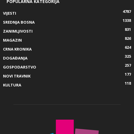
POPULARNA KATEGORIJA
4787
VIJESTI
1338
SREDNJA BOSNA
831
ZANIMLJIVOSTI
826
MAGAZIN
624
CRNA KRONIKA
325
DOGAĐANJA
257
GOSPODARSTVO
177
NOVI TRAVNIK
118
KULTURA