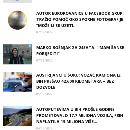
AUTOR EUROKOVANICE U FACEBOOK GRUPI
TRAŽIO POMOĆ OKO SPORNE FOTOGRAFIJE:
”MOŽE LI SE UZETI...
07/02/2022
MARKO BOŠNJAK ZA 24SATA: ”IMAM ŠANSE
POBIJEDITI”
07/02/2022
AUSTRIJANCI U ŠOKU: VOZAČ KAMIONA IZ
BIH PREŠAO 42.600 KILOMETARA – BEZ
DOZVOLE
05/02/2022
AUTOPUTEVIMA U BIH PROŠLE GODINE
PROMETOVALO 17,7 MILIONA VOZILA, FBIH
NAPLATILA 19 MILIONA VIŠE...
04/02/2022