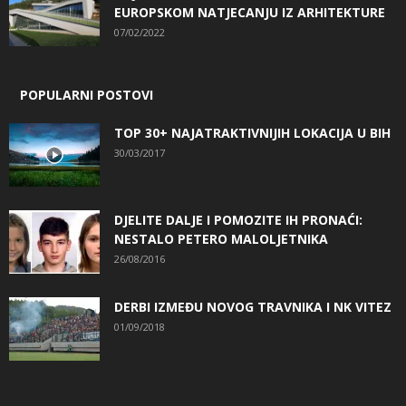
EUROPSKOM NATJECANJU IZ ARHITEKTURE
07/02/2022
POPULARNI POSTOVI
TOP 30+ NAJATRAKTIVNIJIH LOKACIJA U BIH
30/03/2017
DJELITE DALJE I POMOZITE IH PRONAĆI:
NESTALO PETERO MALOLJETNIKA
26/08/2016
DERBI IZMEĐU NOVOG TRAVNIKA I NK VITEZ
01/09/2018