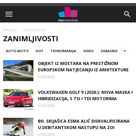
Magazin
Zanimljivosti
ZANIMLJIVOSTI
AUTO-MOTO
HOT
TEHNOMANIJA
VIDEO
ZABAVNO
OBJEKT IZ MOSTARA NA PRESTIŽNOM
EUROPSKOM NATJECANJU IZ ARHITEKTURE
07/02/2022
VOLKSWAGEN GOLF 9 (2026.): NOVA MASKA I
HIBRIDIZACIJA, S TSI I TDI MOTORIMA
07/02/2022
BH. SKIJAŠICA ESMA ALIĆ DISKVALIFICIRANA
U DEBITANTSKOM NASTUPU NA ZOI
07/02/2022