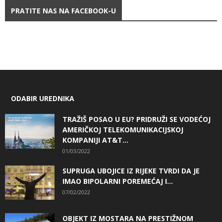
PRATITE NAS NA FACEBOOK-U
ODABIR UREDNIKA
TRAŽIŠ POSAO U EU? PRIDRUŽI SE VODEĆOJ
AMERIČKOJ TELEKOMUNIKACIJSKOJ
KOMPANIJI AT&T...
01/03/2022
SUPRUGA UBOJICE IZ RIJEKE TVRDI DA JE
IMAO BIPOLARNI POREMEĆAJ I...
07/02/2022
OBJEKT IZ MOSTARA NA PRESTIŽNOM