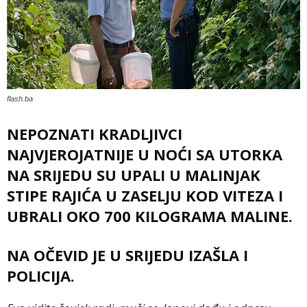
flash.ba
NEPOZNATI KRADLJIVCI
NAJVJEROJATNIJE U NOĆI SA UTORKA
NA SRIJEDU SU UPALI U MALINJAK
STIPE RAJIĆA U ZASELJU KOD VITEZA I
UBRALI OKO 700 KILOGRAMA MALINE.
NA OČEVID JE U SRIJEDU IZAŠLA I
POLICIJA.