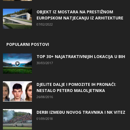
OBJEKT IZ MOSTARA NA PRESTIŽNOM
EUROPSKOM NATJECANJU IZ ARHITEKTURE
07/02/2022
POPULARNI POSTOVI
TOP 30+ NAJATRAKTIVNIJIH LOKACIJA U BIH
30/03/2017
DJELITE DALJE I POMOZITE IH PRONAĆI:
NESTALO PETERO MALOLJETNIKA
26/08/2016
DERBI IZMEĐU NOVOG TRAVNIKA I NK VITEZ
01/09/2018