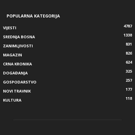
POPULARNA KATEGORIJA
4787
VIJESTI
1338
SREDNJA BOSNA
831
ZANIMLJIVOSTI
826
MAGAZIN
624
CRNA KRONIKA
325
DOGAĐANJA
257
GOSPODARSTVO
177
NOVI TRAVNIK
118
KULTURA