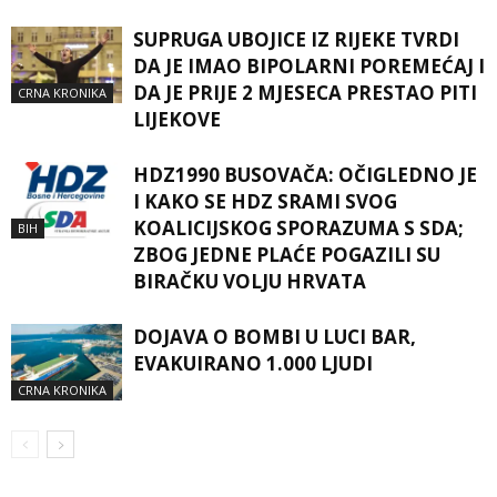
SUPRUGA UBOJICE IZ RIJEKE TVRDI
DA JE IMAO BIPOLARNI POREMEĆAJ I
DA JE PRIJE 2 MJESECA PRESTAO PITI
CRNA KRONIKA
LIJEKOVE
HDZ1990 BUSOVAČA: OČIGLEDNO JE
I KAKO SE HDZ SRAMI SVOG
KOALICIJSKOG SPORAZUMA S SDA;
BIH
ZBOG JEDNE PLAĆE POGAZILI SU
BIRAČKU VOLJU HRVATA
DOJAVA O BOMBI U LUCI BAR,
EVAKUIRANO 1.000 LJUDI
CRNA KRONIKA