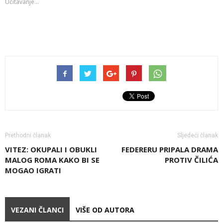
Učitavanje...
Prethodni članak
Sljedeći članak
VITEZ: OKUPALI I OBUKLI
FEDERERU PRIPALA DRAMA
MALOG ROMA KAKO BI SE
PROTIV ČILIĆA
MOGAO IGRATI
VEZANI ČLANCI
VIŠE OD AUTORA