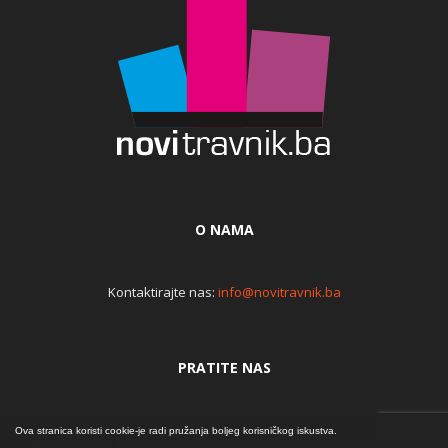
O NAMA
Kontaktirajte nas:
info@novitravnik.ba
PRATITE NAS
Ova stranica koristi cookie-je radi pružanja boljeg korisničkog iskustva.
© Copyright © 2015. Internet portal NoviTravnik.ba | Iz