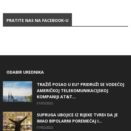
PRATITE NAS NA FACEBOOK-U
ODABIR UREDNIKA
TRAŽIŠ POSAO U EU? PRIDRUŽI SE VODEĆOJ
AMERIČKOJ TELEKOMUNIKACIJSKOJ
KOMPANIJI AT&T...
01/03/2022
SUPRUGA UBOJICE IZ RIJEKE TVRDI DA JE
IMAO BIPOLARNI POREMEĆAJ I...
07/02/2022