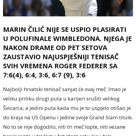
MARIN ČILIĆ NIJE SE USPIO PLASIRATI
U POLUFINALE WIMBLEDONA. NJEGA JE
NAKON DRAME OD PET SETOVA
ZAUSTAVIO NAJUSPJEŠNIJI TENISAČ
SVIH VREMENA ROGER FEDERER SA
7:6(4), 6:4, 3:6, 6:7 (9), 3:6
Najbolji hrvatski tenisač sanjat će ovaj meč. Imao je
veliku priliku drugi puta u karijeri srušiti velikog
Švicarca, a jedini puta kada mu je to uspjelo otišao je
do kraja na US Openu i jedine svoje Grand Slam titule.
No to se nije dogodilo, niti tri meč lopte, niti vezane