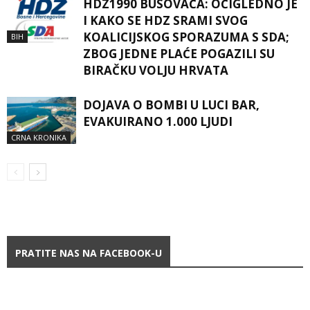
HDZ1990 BUSOVAČA: OČIGLEDNO JE
I KAKO SE HDZ SRAMI SVOG
KOALICIJSKOG SPORAZUMA S SDA;
BIH
ZBOG JEDNE PLAĆE POGAZILI SU
BIRAČKU VOLJU HRVATA
DOJAVA O BOMBI U LUCI BAR,
EVAKUIRANO 1.000 LJUDI
CRNA KRONIKA
PRATITE NAS NA FACEBOOK-U