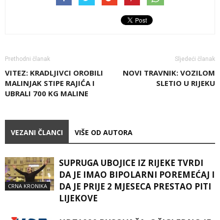
Prethodni članak
Sljedeći članak
VITEZ: KRADLJIVCI OROBILI
NOVI TRAVNIK: VOZILOM
MALINJAK STIPE RAJIĆA I
SLETIO U RIJEKU
UBRALI 700 KG MALINE
VEZANI ČLANCI
VIŠE OD AUTORA
SUPRUGA UBOJICE IZ RIJEKE TVRDI
DA JE IMAO BIPOLARNI POREMEĆAJ I
DA JE PRIJE 2 MJESECA PRESTAO PITI
CRNA KRONIKA
LIJEKOVE