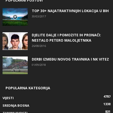
POPULARNI POSTOVI
TOP 30+ NAJATRAKTIVNIJIH LOKACIJA U BIH
30/03/2017
DJELITE DALJE I POMOZITE IH PRONAĆI:
NESTALO PETERO MALOLJETNIKA
26/08/2016
DERBI IZMEĐU NOVOG TRAVNIKA I NK VITEZ
01/09/2018
POPULARNA KATEGORIJA
4787
VIJESTI
1338
SREDNJA BOSNA
831
ZANIMLJIVOSTI