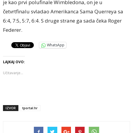
je kao prvi polufinale Wimbledona, on je u
četvrtfinalu svladao Amerikanca Sama Querreya sa
6:4, 7:5, 5:7, 6:4. S druge strane ga sada čeka Roger
Federer.
WhatsApp
LAJKAJ OVO:
Učitavanje...
IZVOR
tportal.hr