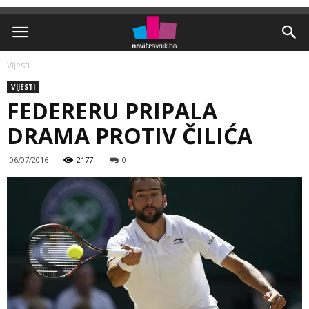
Vijesti
VIJESTI
FEDERERU PRIPALA
DRAMA PROTIV ČILIĆA
06/07/2016
2177
0