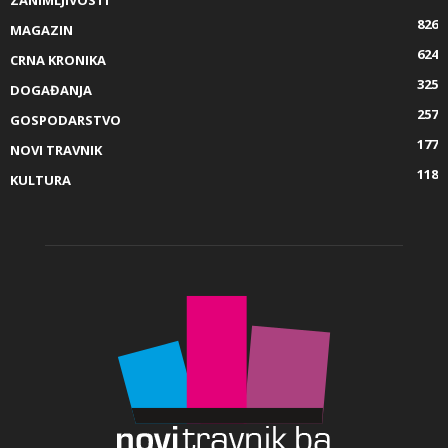
826
MAGAZIN
624
CRNA KRONIKA
325
DOGAĐANJA
257
GOSPODARSTVO
177
NOVI TRAVNIK
118
KULTURA