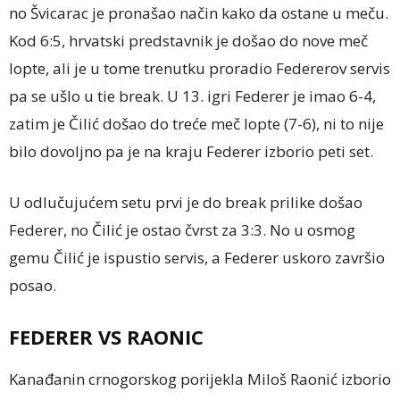
no Švicarac je pronašao način kako da ostane u meču.
Kod 6:5, hrvatski predstavnik je došao do nove meč
lopte, ali je u tome trenutku proradio Federerov servis
pa se ušlo u tie break. U 13. igri Federer je imao 6-4,
zatim je Čilić došao do treće meč lopte (7-6), ni to nije
bilo dovoljno pa je na kraju Federer izborio peti set.
U odlučujućem setu prvi je do break
prilike došao
Federer, no Čilić je ostao čvrst za 3:3. No u osmog
gemu Čilić je ispustio servis, a Federer uskoro završio
posao.
FEDERER VS RAONIC
Kanađanin crnogorskog porijekla Miloš Raonić izborio