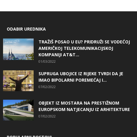
ODABIR UREDNIKA
TRAŽIŠ POSAO U EU? PRIDRUŽI SE VODEĆOJ
AMERIČKOJ TELEKOMUNIKACIJSKOJ
KOMPANIJI AT&T...
01/03/2022
SUPRUGA UBOJICE IZ RIJEKE TVRDI DA JE
IMAO BIPOLARNI POREMEĆAJ I...
07/02/2022
OBJEKT IZ MOSTARA NA PRESTIŽNOM
EUROPSKOM NATJECANJU IZ ARHITEKTURE
07/02/2022