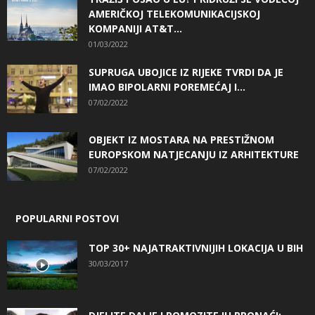
AMERIČKOJ TELEKOMUNIKACIJSKOJ
KOMPANIJI AT&T...
01/03/2022
SUPRUGA UBOJICE IZ RIJEKE TVRDI DA JE
IMAO BIPOLARNI POREMEĆAJ I...
07/02/2022
OBJEKT IZ MOSTARA NA PRESTIŽNOM
EUROPSKOM NATJECANJU IZ ARHITEKTURE
07/02/2022
POPULARNI POSTOVI
TOP 30+ NAJATRAKTIVNIJIH LOKACIJA U BIH
30/03/2017