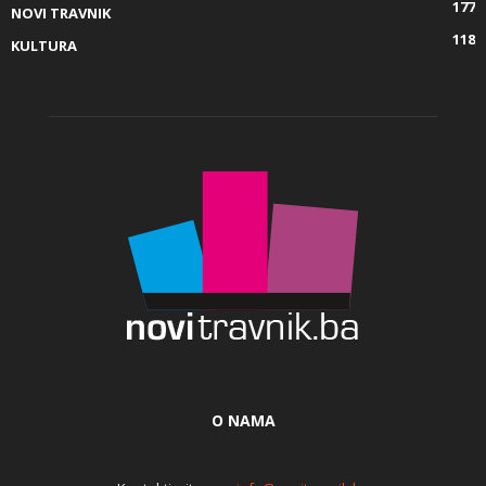
177
NOVI TRAVNIK
118
KULTURA
O NAMA