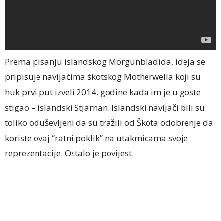
Prema pisanju islandskog Morgunbladida, ideja se
pripisuje navijačima škotskog Motherwella koji su
huk prvi put izveli 2014. godine kada im je u goste
stigao – islandski Stjarnan. Islandski navijači bili su
toliko oduševljeni da su tražili od Škota odobrenje da
koriste ovaj “ratni poklik” na utakmicama svoje
reprezentacije. Ostalo je povijest.