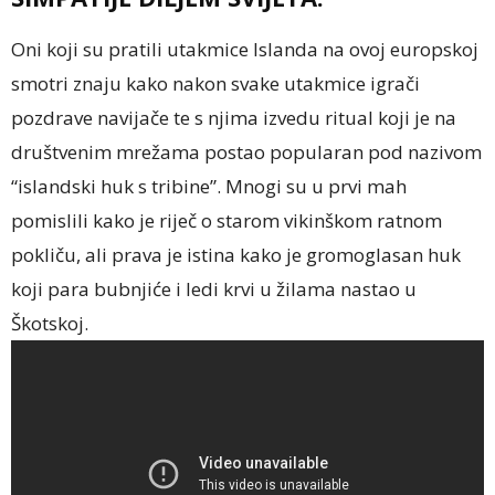
Oni koji su pratili utakmice Islanda na ovoj europskoj
smotri znaju kako nakon svake utakmice igrači
pozdrave navijače te s njima izvedu ritual koji je na
društvenim mrežama postao popularan pod nazivom
“islandski huk s tribine”. Mnogi su u prvi mah
pomislili kako je riječ o starom vikinškom ratnom
pokliču, ali prava je istina kako je gromoglasan huk
koji para bubnjiće i ledi krvi u žilama nastao u
Škotskoj.