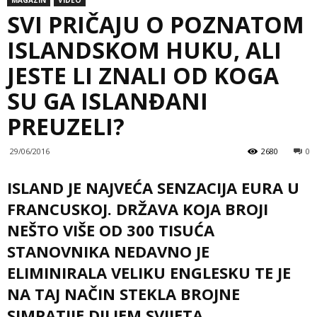
SVI PRIČAJU O POZNATOM
ISLANDSKOM HUKU, ALI
JESTE LI ZNALI OD KOGA
SU GA ISLANĐANI
PREUZELI?
29/06/2016
2680
0
ISLAND JE NAJVEĆA SENZACIJA EURA U
FRANCUSKOJ. DRŽAVA KOJA BROJI
NEŠTO VIŠE OD 300 TISUĆA
STANOVNIKA NEDAVNO JE
ELIMINIRALA VELIKU ENGLESKU TE JE
NA TAJ NAČIN STEKLA BROJNE
SIMPATIJE DILJEM SVIJETA.