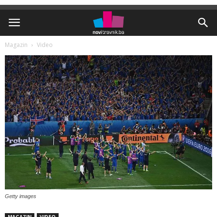
Magazin
Video
Getty images
MAGAZIN
VIDEO