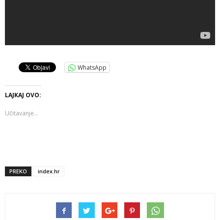
WhatsApp
LAJKAJ OVO:
Učitavanje...
PREKO
index.hr