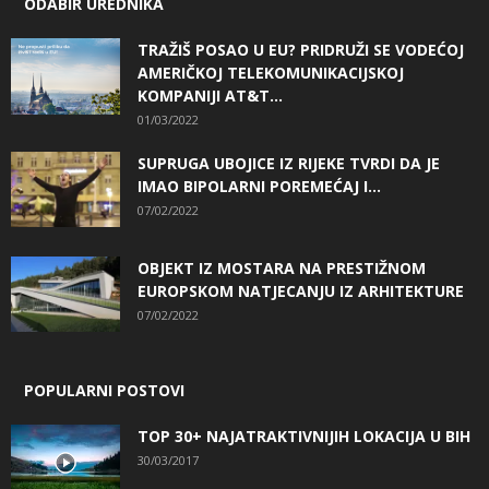
ODABIR UREDNIKA
TRAŽIŠ POSAO U EU? PRIDRUŽI SE VODEĆOJ
AMERIČKOJ TELEKOMUNIKACIJSKOJ
KOMPANIJI AT&T...
01/03/2022
SUPRUGA UBOJICE IZ RIJEKE TVRDI DA JE
IMAO BIPOLARNI POREMEĆAJ I...
07/02/2022
OBJEKT IZ MOSTARA NA PRESTIŽNOM
EUROPSKOM NATJECANJU IZ ARHITEKTURE
07/02/2022
POPULARNI POSTOVI
TOP 30+ NAJATRAKTIVNIJIH LOKACIJA U BIH
30/03/2017