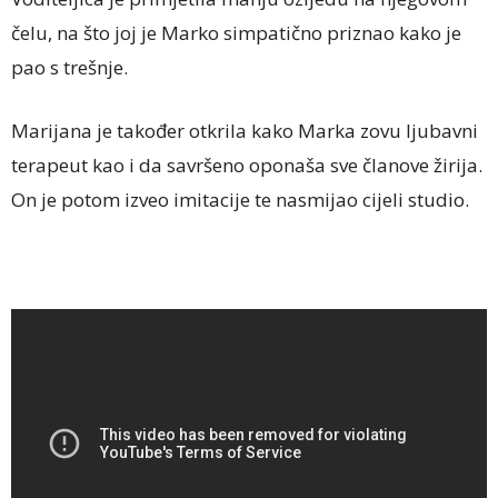
čelu, na što joj je Marko simpatično priznao kako je
pao s trešnje.
Marijana je također otkrila kako Marka zovu ljubavni
terapeut kao i da savršeno oponaša sve članove žirija.
On je potom izveo imitacije te nasmijao cijeli studio.