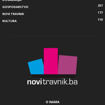
257
GOSPODARSTVO
177
NOVI TRAVNIK
118
KULTURA
O NAMA