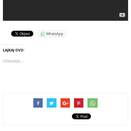
WhatsApp
LAJKAJ OVO:
Učitavanje...