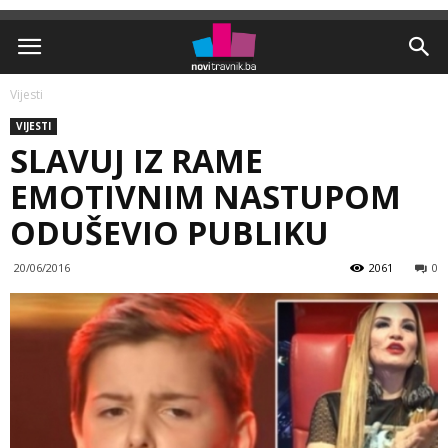
Vijesti
VIJESTI
SLAVUJ IZ RAME
EMOTIVNIM NASTUPOM
ODUŠEVIO PUBLIKU
20/06/2016
2061
0