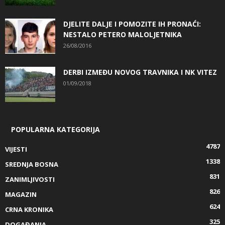
DJELITE DALJE I POMOZITE IH PRONAĆI:
NESTALO PETERO MALOLJETNIKA
26/08/2016
DERBI IZMEĐU NOVOG TRAVNIKA I NK VITEZ
01/09/2018
POPULARNA KATEGORIJA
4787
VIJESTI
1338
SREDNJA BOSNA
831
ZANIMLJIVOSTI
826
MAGAZIN
624
CRNA KRONIKA
325
DOGAĐANJA