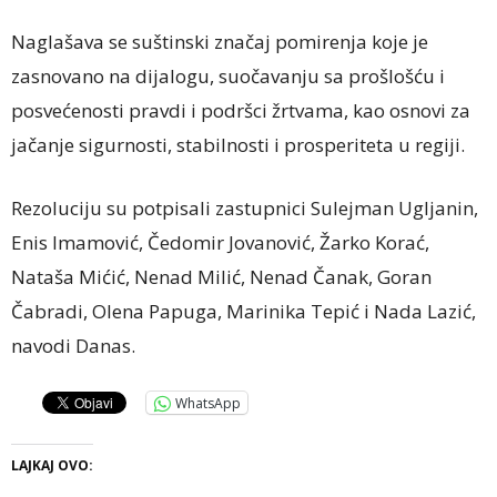
Naglašava se suštinski značaj pomirenja koje je
zasnovano na dijalogu, suočavanju sa prošlošću i
posvećenosti pravdi i podršci žrtvama, kao osnovi za
jačanje sigurnosti, stabilnosti i prosperiteta u regiji.
Rezoluciju su potpisali zastupnici Sulejman Ugljanin,
Enis Imamović, Čedomir Jovanović, Žarko Korać,
Nataša Mićić, Nenad Milić, Nenad Čanak, Goran
Čabradi, Olena Papuga, Marinika Tepić i Nada Lazić,
navodi Danas.
WhatsApp
LAJKAJ OVO: