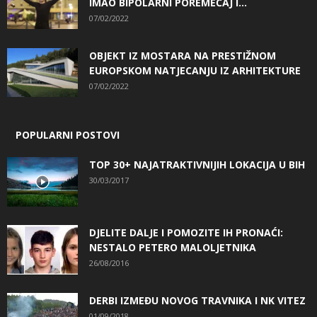
IMAO BIPOLARNI POREMEĆAJ I...
07/02/2022
OBJEKT IZ MOSTARA NA PRESTIŽNOM
EUROPSKOM NATJECANJU IZ ARHITEKTURE
07/02/2022
POPULARNI POSTOVI
TOP 30+ NAJATRAKTIVNIJIH LOKACIJA U BIH
30/03/2017
DJELITE DALJE I POMOZITE IH PRONAĆI:
NESTALO PETERO MALOLJETNIKA
26/08/2016
DERBI IZMEĐU NOVOG TRAVNIKA I NK VITEZ
01/09/2018