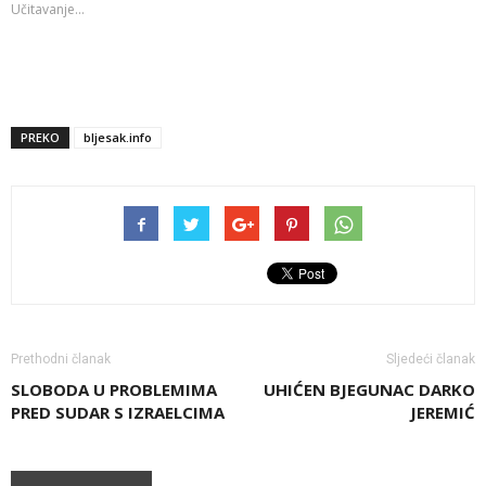
Učitavanje...
PREKO
bljesak.info
Prethodni članak
Sljedeći članak
SLOBODA U PROBLEMIMA
UHIĆEN BJEGUNAC DARKO
PRED SUDAR S IZRAELCIMA
JEREMIĆ