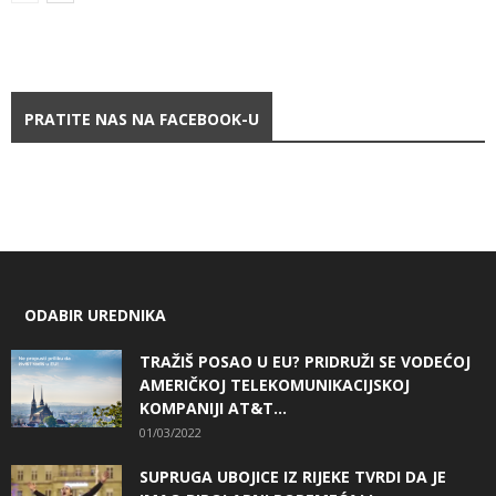
PRATITE NAS NA FACEBOOK-U
ODABIR UREDNIKA
TRAŽIŠ POSAO U EU? PRIDRUŽI SE VODEĆOJ
AMERIČKOJ TELEKOMUNIKACIJSKOJ
KOMPANIJI AT&T...
01/03/2022
SUPRUGA UBOJICE IZ RIJEKE TVRDI DA JE