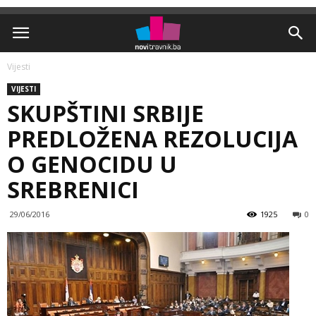
Vijesti
VIJESTI
SKUPŠTINI SRBIJE
PREDLOŽENA REZOLUCIJA
O GENOCIDU U
SREBRENICI
29/06/2016
1925
0