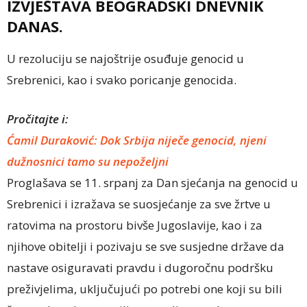
IZVJEŠTAVA BEOGRADSKI DNEVNIK
DANAS.
U rezoluciju se najoštrije osuđuje genocid u
Srebrenici, kao i svako poricanje genocida.
Pročitajte i:
Ćamil Duraković: Dok Srbija niječe genocid, njeni
dužnosnici tamo su nepoželjni
Proglašava se 11. srpanj za Dan sjećanja na genocid u
Srebrenici i izražava se suosjećanje za sve žrtve u
ratovima na prostoru bivše Jugoslavije, kao i za
njihove obitelji i pozivaju se sve susjedne države da
nastave osiguravati pravdu i dugoročnu podršku
preživjelima, uključujući po potrebi one koji su bili