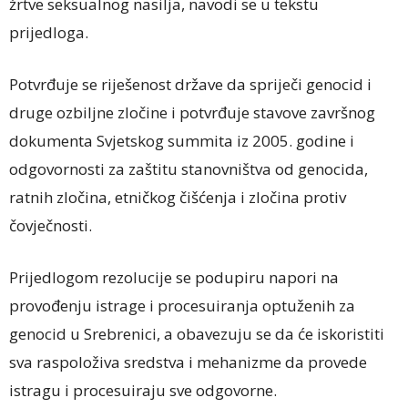
žrtve seksualnog nasilja, navodi se u tekstu
prijedloga.
Potvrđuje se riješenost države da spriječi genocid i
druge ozbiljne zločine i potvrđuje stavove završnog
dokumenta Svjetskog summita iz 2005. godine i
odgovornosti za zaštitu stanovništva od genocida,
ratnih zločina, etničkog čišćenja i zločina protiv
čovječnosti.
Prijedlogom rezolucije se podupiru napori na
provođenju istrage i procesuiranja optuženih za
genocid u Srebrenici, a obavezuju se da će iskoristiti
sva raspoloživa sredstva i mehanizme da provede
istragu i procesuiraju sve odgovorne.