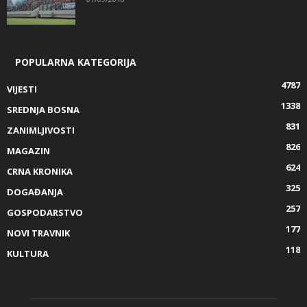
POPULARNA KATEGORIJA
4787
VIJESTI
1338
SREDNJA BOSNA
831
ZANIMLJIVOSTI
826
MAGAZIN
624
CRNA KRONIKA
325
DOGAĐANJA
257
GOSPODARSTVO
177
NOVI TRAVNIK
118
KULTURA