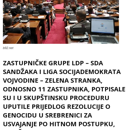
b92.net
ZASTUPNIČKE GRUPE LDP – SDA
SANDŽAKA I LIGA SOCIJADEMOKRATA
VOJVODINE – ZELENA STRANKA,
ODNOSNO 11 ZASTUPNIKA, POTPISALE
SU I U SKUPŠTINSKU PROCEDURU
UPUTILE PRIJEDLOG REZOLUCIJE O
GENOCIDU U SREBRENICI ZA
USVAJANJE PO HITNOM POSTUPKU,