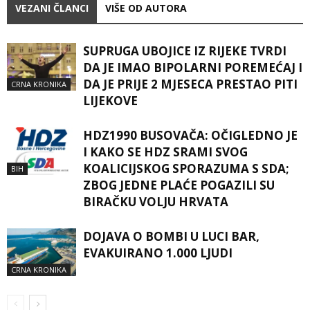
VEZANI ČLANCI
VIŠE OD AUTORA
SUPRUGA UBOJICE IZ RIJEKE TVRDI
DA JE IMAO BIPOLARNI POREMEĆAJ I
DA JE PRIJE 2 MJESECA PRESTAO PITI
CRNA KRONIKA
LIJEKOVE
HDZ1990 BUSOVAČA: OČIGLEDNO JE
I KAKO SE HDZ SRAMI SVOG
KOALICIJSKOG SPORAZUMA S SDA;
BIH
ZBOG JEDNE PLAĆE POGAZILI SU
BIRAČKU VOLJU HRVATA
DOJAVA O BOMBI U LUCI BAR,
EVAKUIRANO 1.000 LJUDI
CRNA KRONIKA