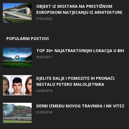
OBJEKT IZ MOSTARA NA PRESTIŽNOM
EUROPSKOM NATJECANJU IZ ARHITEKTURE
07/02/2022
POPULARNI POSTOVI
TOP 30+ NAJATRAKTIVNIJIH LOKACIJA U BIH
30/03/2017
DJELITE DALJE I POMOZITE IH PRONAĆI:
NESTALO PETERO MALOLJETNIKA
26/08/2016
DERBI IZMEĐU NOVOG TRAVNIKA I NK VITEZ
01/09/2018