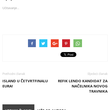
Učitavanje...
Prethodni članak
Sljedeći članak
ISLAND U ČETVRTFINALU
REFIK LENDO KANDIDAT ZA
EURA!
NAČELNIKA NOVOG
TRAVNIKA