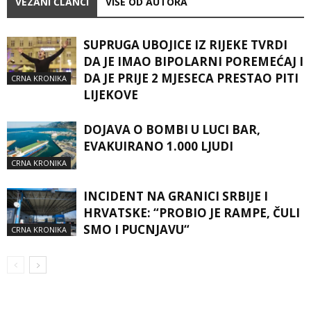
VEZANI ČLANCI
VIŠE OD AUTORA
SUPRUGA UBOJICE IZ RIJEKE TVRDI
DA JE IMAO BIPOLARNI POREMEĆAJ I
DA JE PRIJE 2 MJESECA PRESTAO PITI
CRNA KRONIKA
LIJEKOVE
DOJAVA O BOMBI U LUCI BAR,
EVAKUIRANO 1.000 LJUDI
CRNA KRONIKA
INCIDENT NA GRANICI SRBIJE I
HRVATSKE: “PROBIO JE RAMPE, ČULI
SMO I PUCNJAVU“
CRNA KRONIKA