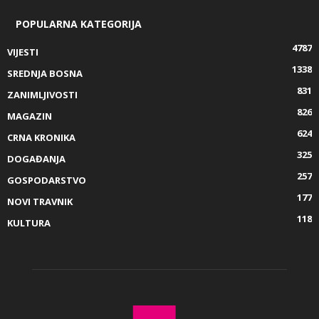
POPULARNA KATEGORIJA
4787
VIJESTI
1338
SREDNJA BOSNA
831
ZANIMLJIVOSTI
826
MAGAZIN
624
CRNA KRONIKA
325
DOGAĐANJA
257
GOSPODARSTVO
177
NOVI TRAVNIK
118
KULTURA