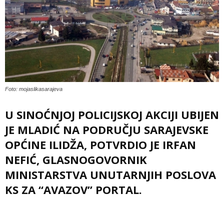
Foto: mojaslikasarajeva
U SINOĆNJOJ POLICIJSKOJ AKCIJI UBIJEN
JE MLADIĆ NA PODRUČJU SARAJEVSKE
OPĆINE ILIDŽA, POTVRDIO JE IRFAN
NEFIĆ, GLASNOGOVORNIK
MINISTARSTVA UNUTARNJIH POSLOVA
KS ZA “AVAZOV” PORTAL.