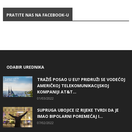
PRATITE NAS NA FACEBOOK-U
ODABIR UREDNIKA
TRAŽIŠ POSAO U EU? PRIDRUŽI SE VODEĆOJ
AMERIČKOJ TELEKOMUNIKACIJSKOJ
KOMPANIJI AT&T...
01/03/2022
SUPRUGA UBOJICE IZ RIJEKE TVRDI DA JE
IMAO BIPOLARNI POREMEĆAJ I...
07/02/2022