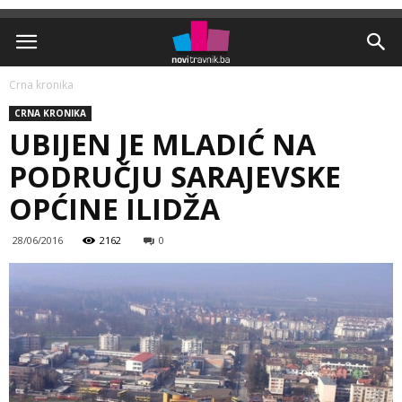
Crna kronika
CRNA KRONIKA
UBIJEN JE MLADIĆ NA
PODRUČJU SARAJEVSKE
OPĆINE ILIDŽA
28/06/2016
2162
0