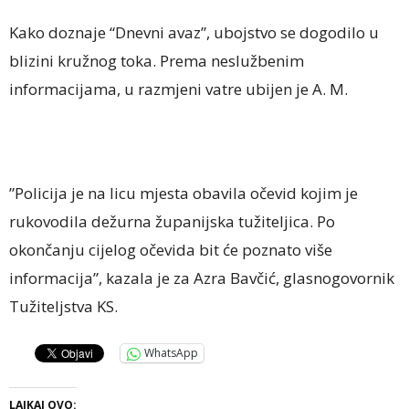
Kako doznaje “Dnevni avaz”, ubojstvo se dogodilo u
blizini kružnog toka. Prema neslužbenim
informacijama, u razmjeni vatre ubijen je A. M.
”Policija je na licu mjesta obavila očevid kojim je
rukovodila dežurna županijska tužiteljica. Po
okončanju cijelog očevida bit će poznato više
informacija”, kazala je za Azra Bavčić, glasnogovornik
Tužiteljstva KS.
WhatsApp
LAJKAJ OVO: