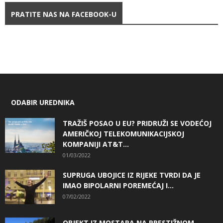
PRATITE NAS NA FACEBOOK-U
ODABIR UREDNIKA
TRAŽIŠ POSAO U EU? PRIDRUŽI SE VODEĆOJ
AMERIČKOJ TELEKOMUNIKACIJSKOJ
KOMPANIJI AT&T...
01/03/2022
SUPRUGA UBOJICE IZ RIJEKE TVRDI DA JE
IMAO BIPOLARNI POREMEĆAJ I...
07/02/2022
OBJEKT IZ MOSTARA NA PRESTIŽNOM