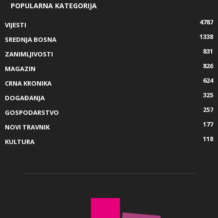
POPULARNA KATEGORIJA
4787
VIJESTI
1338
SREDNJA BOSNA
831
ZANIMLJIVOSTI
826
MAGAZIN
624
CRNA KRONIKA
325
DOGAĐANJA
257
GOSPODARSTVO
177
NOVI TRAVNIK
118
KULTURA