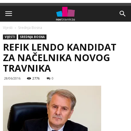
Vijesti
Srednja Bosna
VIJESTI
SREDNJA BOSNA
REFIK LENDO KANDIDAT
ZA NAČELNIKA NOVOG
TRAVNIKA
28/06/2016
2776
0