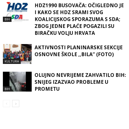
HDZ1990 BUSOVAČA: OČIGLEDNO JE
I KAKO SE HDZ SRAMI SVOG
KOALICIJSKOG SPORAZUMA S SDA;
BIH
ZBOG JEDNE PLAĆE POGAZILI SU
BIRAČKU VOLJU HRVATA
AKTIVNOSTI PLANINARSKE SEKCIJE
OSNOVNE ŠKOLE ,,BILA” (FOTO)
KULTURA
OLUJNO NEVRIJEME ZAHVATILO BIH:
SNIJEG IZAZVAO PROBLEME U
PROMETU
BIH