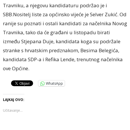
Travniku, a njegovu kandidaturu podržao je i
SBB.Nositelj liste za općinsko vijeće je Selver Zukić. Od
ranije su poznati i ostali kandidati za načelnika Novog
Travnika, tako da će građani u listopadu birati
između Stjepana Duje, kandidata koga su podržale
stranke s hrvatskim predznakom, Besima Belegića,
kandidata SDP-a i Refika Lende, trenutnog načelnika
ove Općine.
WhatsApp
LAJKAJ OVO:
Učitavanje...