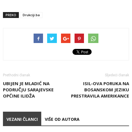
PREKO
Drukciji.ba
Prethodni članak
Sljedeći članak
UBIJEN JE MLADIĆ NA
ISIL-OVA PORUKA NA
PODRUČJU SARAJEVSKE
BOSANSKOM JEZIKU
OPĆINE ILIDŽA
PRESTRAVILA AMERIKANCE
VEZANI ČLANCI
VIŠE OD AUTORA