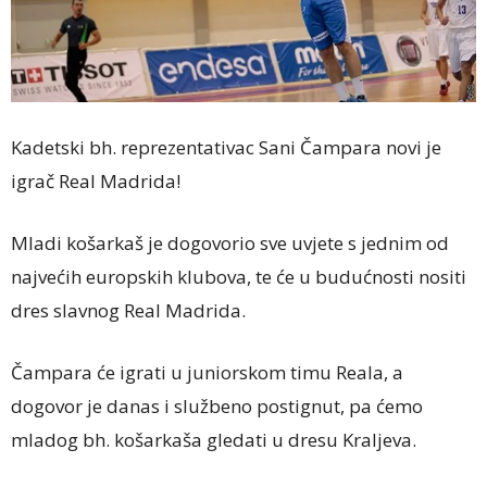
Kadetski bh. reprezentativac Sani Čampara novi je
igrač Real Madrida!
Mladi košarkaš je dogovorio sve uvjete s jednim od
najvećih europskih klubova, te će u budućnosti nositi
dres slavnog Real Madrida.
Čampara će igrati u juniorskom timu Reala, a
dogovor je danas i službeno postignut, pa ćemo
mladog bh. košarkaša gledati u dresu Kraljeva.