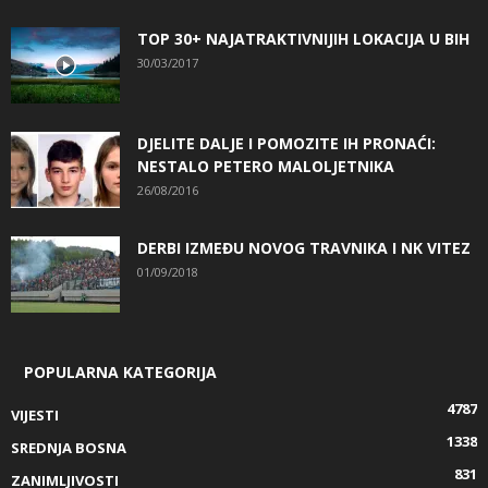
TOP 30+ NAJATRAKTIVNIJIH LOKACIJA U BIH
30/03/2017
DJELITE DALJE I POMOZITE IH PRONAĆI:
NESTALO PETERO MALOLJETNIKA
26/08/2016
DERBI IZMEĐU NOVOG TRAVNIKA I NK VITEZ
01/09/2018
POPULARNA KATEGORIJA
4787
VIJESTI
1338
SREDNJA BOSNA
831
ZANIMLJIVOSTI