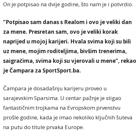
On je potpisao na dvije godine, što nam je i potvrdio.
“Potpisao sam danas s Realom i ovo je veliki dan
za mene. Presretan sam, ovo je veliki korak
naprijed u mojoj karijeri. Hvala svima koji su bili
uz mene, mojim roditeljima, bivšim trenerima,
saigračima, svima koji su vjerovali u mene”, rekao
je Čampara za SportSport.ba.
Čampara je dosadašnju karijeru proveo u
sarajevskim Sparsima. U centar pažnje je stigao
fantastičnim trojkama na Evropskom prvenstvu
prošle godine, kada je imao nekoliko ključnih šuteva
na putu do titule prvaka Europe.