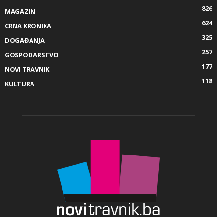
826
MAGAZIN
624
CRNA KRONIKA
325
DOGAĐANJA
257
GOSPODARSTVO
177
NOVI TRAVNIK
118
KULTURA