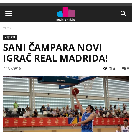
Vijesti
VIJESTI
SANI ČAMPARA NOVI
IGRAČ REAL MADRIDA!
14/07/2016
1958
0