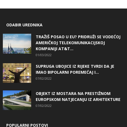
ODABIR UREDNIKA
TRAŽIŠ POSAO U EU? PRIDRUŽI SE VODEĆOJ
AMERIČKOJ TELEKOMUNIKACIJSKOJ
KOMPANIJI AT&T...
01/03/2022
SUPRUGA UBOJICE IZ RIJEKE TVRDI DA JE
IMAO BIPOLARNI POREMEĆAJ I...
07/02/2022
OBJEKT IZ MOSTARA NA PRESTIŽNOM
EUROPSKOM NATJECANJU IZ ARHITEKTURE
07/02/2022
POPULARNI POSTOVI