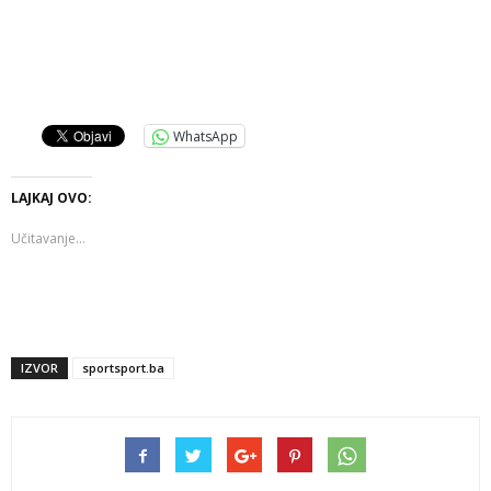
WhatsApp
LAJKAJ OVO:
Učitavanje...
IZVOR
sportsport.ba