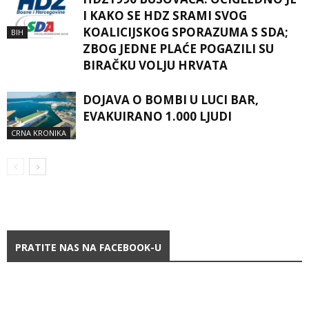
I KAKO SE HDZ SRAMI SVOG
KOALICIJSKOG SPORAZUMA S SDA;
BIH
ZBOG JEDNE PLAĆE POGAZILI SU
BIRAČKU VOLJU HRVATA
DOJAVA O BOMBI U LUCI BAR,
EVAKUIRANO 1.000 LJUDI
CRNA KRONIKA
PRATITE NAS NA FACEBOOK-U