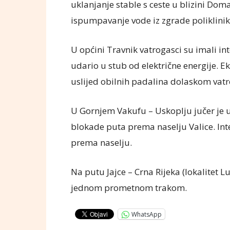
uklanjanje stable s ceste u blizini Do
ispumpavanje vode iz zgrade poliklinik
U općini Travnik vatrogasci su imali int
udario u stub od električne energije. Ek
uslijed obilnih padalina dolaskom vatr
U Gornjem Vakufu – Uskoplju jučer je u
blokade puta prema naselju Valice. Int
prema naselju.
Na putu Jajce – Crna Rijeka (lokalitet L
jednom prometnom trakom.
WhatsApp