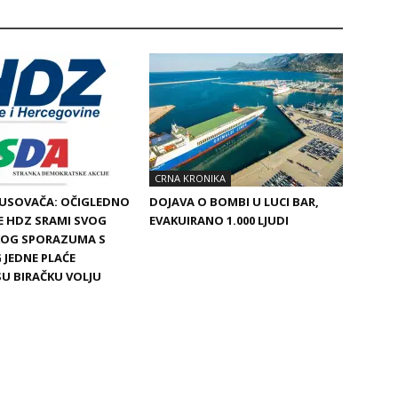
CRNA KRONIKA
BUSOVAČA: OČIGLEDNO
DOJAVA O BOMBI U LUCI BAR,
SE HDZ SRAMI SVOG
EVAKUIRANO 1.000 LJUDI
SKOG SPORAZUMA S
 JEDNE PLAĆE
SU BIRAČKU VOLJU