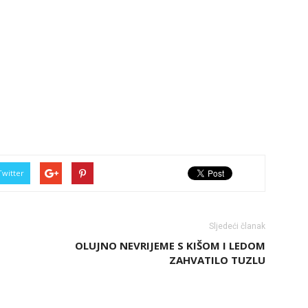
Twitter
Sljedeći članak
OLUJNO NEVRIJEME S KIŠOM I LEDOM
ZAHVATILO TUZLU