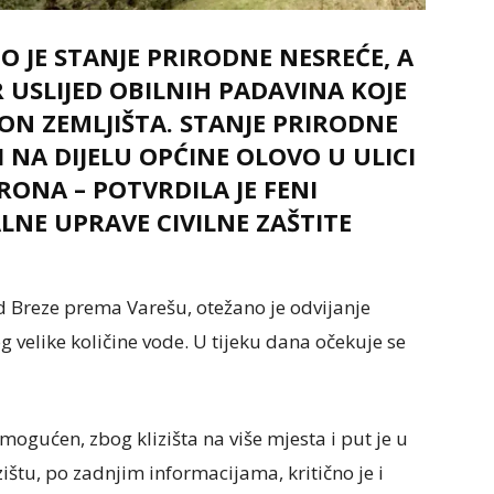
O JE STANJE PRIRODNE NESREĆE, A
 USLIJED OBILNIH PADAVINA KOJE
RON ZEMLJIŠTA. STANJE PRIRODNE
 NA DIJELU OPĆINE OLOVO U ULICI
RONA – POTVRDILA JE FENI
NE UPRAVE CIVILNE ZAŠTITE
d Breze prema Varešu, otežano je odvijanje
 velike količine vode. U tijeku dana očekuje se
ogućen, zbog klizišta na više mjesta i put je u
ištu, po zadnjim informacijama, kritično je i