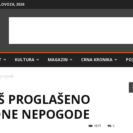
LOVOZA, 2026
T
KULTURA
MAGAZIN
CRNA KRONIKA
PO
nepogode
EŠ PROGLAŠENO
DNE NEPOGODE
1971
0