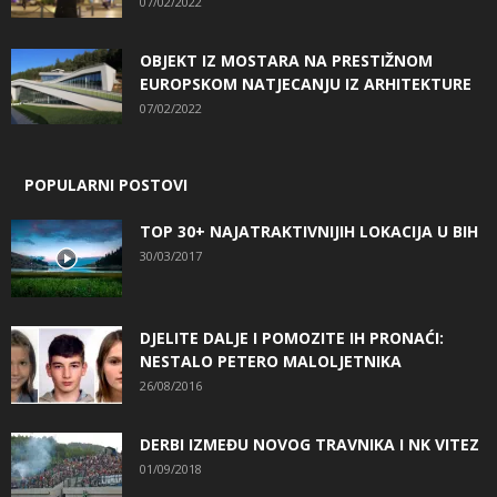
07/02/2022
OBJEKT IZ MOSTARA NA PRESTIŽNOM
EUROPSKOM NATJECANJU IZ ARHITEKTURE
07/02/2022
POPULARNI POSTOVI
TOP 30+ NAJATRAKTIVNIJIH LOKACIJA U BIH
30/03/2017
DJELITE DALJE I POMOZITE IH PRONAĆI:
NESTALO PETERO MALOLJETNIKA
26/08/2016
DERBI IZMEĐU NOVOG TRAVNIKA I NK VITEZ
01/09/2018