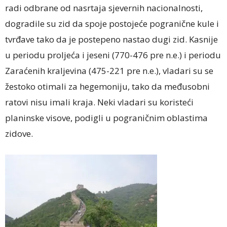
radi odbrane od nasrtaja sjevernih nacionalnosti,
dogradile su zid da spoje postojeće pogranične kule i
tvrđave tako da je postepeno nastao dugi zid. Kasnije
u periodu proljeća i jeseni (770-476 pre n.e.) i periodu
Zaraćenih kraljevina (475-221 pre n.e.), vladari su se
žestoko otimali za hegemoniju, tako da međusobni
ratovi nisu imali kraja. Neki vladari su koristeći
planinske visove, podigli u pograničnim oblastima
zidove.