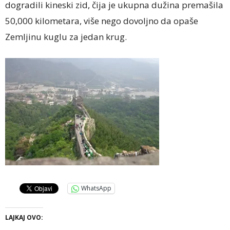
dogradili kineski zid, čija je ukupna dužina premašila
50,000 kilometara, više nego dovoljno da opaše
Zemljinu kuglu za jedan krug.
WhatsApp
LAJKAJ OVO: