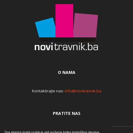
O NAMA
Kontaktirajte nas:
info@novitravnik.ba
PRATITE NAS
Ova stranica koristi cookie-je radi pružanja boljeg korisničkog iskustva.