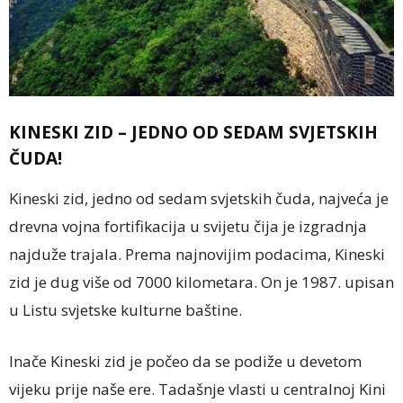
KINESKI ZID – JEDNO OD SEDAM SVJETSKIH
ČUDA!
Kineski zid, jedno od sedam svjetskih čuda, najveća je
drevna vojna fortifikacija u svijetu čija je izgradnja
najduže trajala. Prema najnovijim podacima, Kineski
zid je dug više od 7000 kilometara. On je 1987. upisan
u Listu svjetske kulturne baštine.
Inače Kineski zid je počeo da se podiže u devetom
vijeku prije naše ere. Tadašnje vlasti u centralnoj Kini