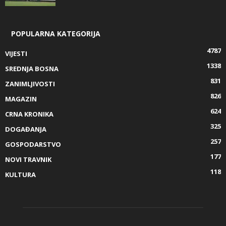
POPULARNA KATEGORIJA
4787
VIJESTI
1338
SREDNJA BOSNA
831
ZANIMLJIVOSTI
826
MAGAZIN
624
CRNA KRONIKA
325
DOGAĐANJA
257
GOSPODARSTVO
177
NOVI TRAVNIK
118
KULTURA