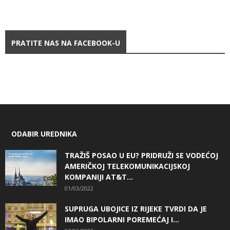
PRATITE NAS NA FACEBOOK-U
ODABIR UREDNIKA
TRAŽIŠ POSAO U EU? PRIDRUŽI SE VODEĆOJ
AMERIČKOJ TELEKOMUNIKACIJSKOJ
KOMPANIJI AT&T...
01/03/2022
SUPRUGA UBOJICE IZ RIJEKE TVRDI DA JE
IMAO BIPOLARNI POREMEĆAJ I...