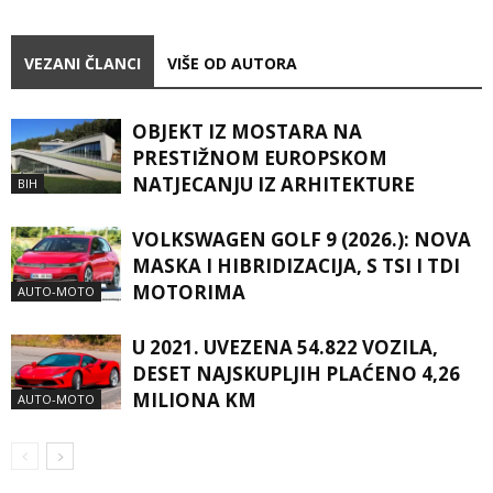
VEZANI ČLANCI
VIŠE OD AUTORA
OBJEKT IZ MOSTARA NA
PRESTIŽNOM EUROPSKOM
NATJECANJU IZ ARHITEKTURE
BIH
VOLKSWAGEN GOLF 9 (2026.): NOVA
MASKA I HIBRIDIZACIJA, S TSI I TDI
MOTORIMA
AUTO-MOTO
U 2021. UVEZENA 54.822 VOZILA,
DESET NAJSKUPLJIH PLAĆENO 4,26
MILIONA KM
AUTO-MOTO