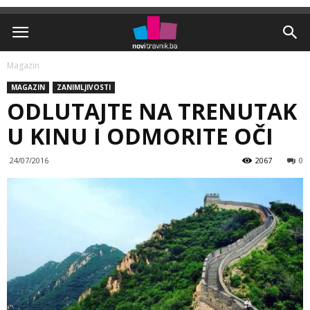
Magazin
MAGAZIN
ZANIMLJIVOSTI
ODLUTAJTE NA TRENUTAK
U KINU I ODMORITE OČI
24/07/2016
2067
0