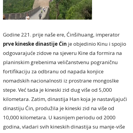
Godine 221. prije naše ere, Ćinšihuang, imperator
prve kineske dinastije Ćin
je objedinio Kinu i spojio
odgovarajuće zidove na sjeveru Kine da formira na
planinskim grebenima veličanstvenu pograničnu
fortifikaciju za odbranu od napada konjice
nomadskih nacionalnosti iz prostrane mongoslke
stepe. Već tada je kineski zid dug više od 5,000
kilometara. Zatim, dinastija Han koja je nastavljajući
dinastiju Ćin, produžila je kineski zid na više od
10,000 kilometara. U kasnijem periodu od 2000
godina, vladari svih kineskih dinastija su manje-više