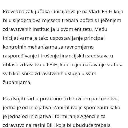
Provedba zaključaka i inicijativa je na Vladi FBiH koja
bi u sljedeća dva mjeseca trebala početi s liječenjem
zdravstvenih institucija u ovom entitetu. Među
inicijativama je tako uspostavljanje principa i
kontrolnih mehanizama za ravnomjerno
raspoređivanje i trošenje financijskih sredstava u
oblasti zdravstva u FBiH, kao i izjednačavanje statusa
svih korisnika zdravstvenih usluga u svim
županijama,
Razdvojiti rad u privatnom i državnom partnerstvu,
jedna je od inicijativa. Zanimljivo je spomenuti kako
je jedna od inicijativa i formiranje Agencije za
zdravstvo na razini BiH koja bi ubuduće trebala