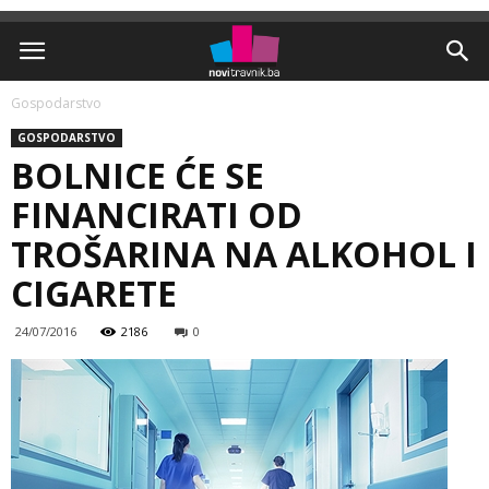
Gospodarstvo
GOSPODARSTVO
BOLNICE ĆE SE
FINANCIRATI OD
TROŠARINA NA ALKOHOL I
CIGARETE
24/07/2016
2186
0