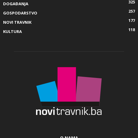
325
DOGAĐANJA
257
GOSPODARSTVO
177
NOVI TRAVNIK
118
KULTURA
O NAMA