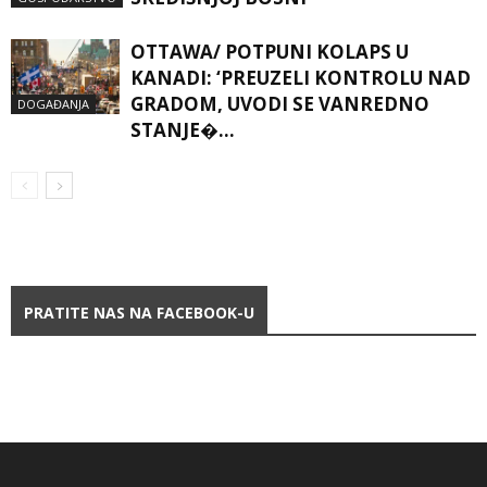
OTTAWA/ POTPUNI KOLAPS U
KANADI: ‘PREUZELI KONTROLU NAD
GRADOM, UVODI SE VANREDNO
DOGAĐANJA
STANJE�…
PRATITE NAS NA FACEBOOK-U