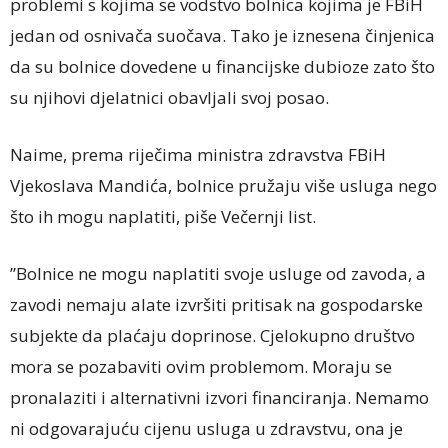
problemi s kojima se vodstvo bolnica kojima je FBiH
jedan od osnivača suočava. Tako je iznesena činjenica
da su bolnice dovedene u financijske dubioze zato što
su njihovi djelatnici obavljali svoj posao.
Naime, prema riječima ministra zdravstva FBiH
Vjekoslava Mandića, bolnice pružaju više usluga nego
što ih mogu naplatiti, piše Večernji list.
”Bolnice ne mogu naplatiti svoje usluge od zavoda, a
zavodi nemaju alate izvršiti pritisak na gospodarske
subjekte da plaćaju doprinose. Cjelokupno društvo
mora se pozabaviti ovim problemom. Moraju se
pronalaziti i alternativni izvori financiranja. Nemamo
ni odgovarajuću cijenu usluga u zdravstvu, ona je