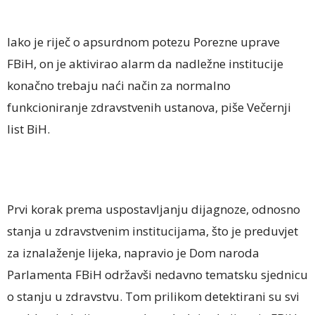
Iako je riječ o apsurdnom potezu Porezne uprave
FBiH, on je aktivirao alarm da nadležne institucije
konačno trebaju naći način za normalno
funkcioniranje zdravstvenih ustanova, piše Večernji
list BiH.
Prvi korak prema uspostavljanju dijagnoze, odnosno
stanja u zdravstvenim institucijama, što je preduvjet
za iznalaženje lijeka, napravio je Dom naroda
Parlamenta FBiH održavši nedavno tematsku sjednicu
o stanju u zdravstvu. Tom prilikom detektirani su svi