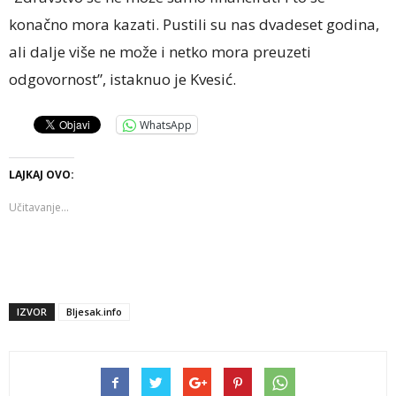
konačno mora kazati. Pustili su nas dvadeset godina,
ali dalje više ne može i netko mora preuzeti
odgovornost”, istaknuo je Kvesić.
WhatsApp
LAJKAJ OVO:
Učitavanje...
IZVOR
Bljesak.info