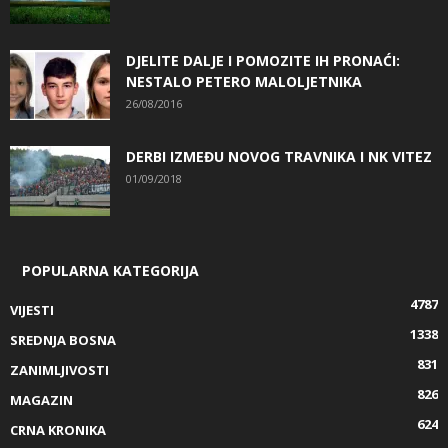
DJELITE DALJE I POMOZITE IH PRONAĆI:
NESTALO PETERO MALOLJETNIKA
26/08/2016
DERBI IZMEĐU NOVOG TRAVNIKA I NK VITEZ
01/09/2018
POPULARNA KATEGORIJA
4787
VIJESTI
1338
SREDNJA BOSNA
831
ZANIMLJIVOSTI
826
MAGAZIN
624
CRNA KRONIKA