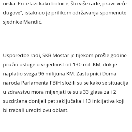
niska. Proizlazi kako bolnice, što više rade, prave veće
dugove”, istaknuo je prilikom održavanja spomenute
sjednice Mandić.
Usporedbe radi, SKB Mostar je tijekom prošle godine
pružio usluge u vrijednost od 130 mil. KM, dok je
naplatio svega 96 milijuna KM. Zastupnici Doma
naroda Parlamenta FBiH složili su se kako se situacija
u zdravstvu mora mijenjati te su s 33 glasa za i 2
suzdržana donijeli pet zaključaka i 13 inicijativa koji
bi trebali urediti ovu oblast.