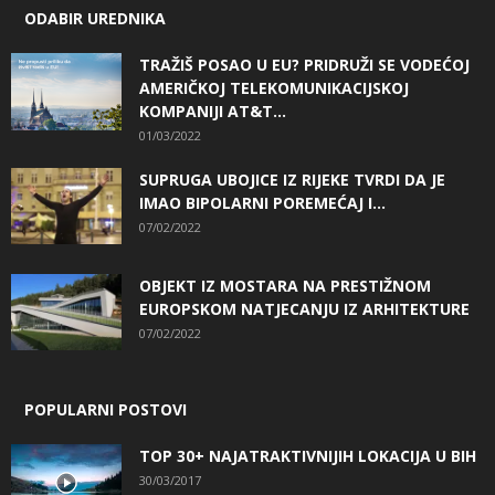
ODABIR UREDNIKA
TRAŽIŠ POSAO U EU? PRIDRUŽI SE VODEĆOJ
AMERIČKOJ TELEKOMUNIKACIJSKOJ
KOMPANIJI AT&T...
01/03/2022
SUPRUGA UBOJICE IZ RIJEKE TVRDI DA JE
IMAO BIPOLARNI POREMEĆAJ I...
07/02/2022
OBJEKT IZ MOSTARA NA PRESTIŽNOM
EUROPSKOM NATJECANJU IZ ARHITEKTURE
07/02/2022
POPULARNI POSTOVI
TOP 30+ NAJATRAKTIVNIJIH LOKACIJA U BIH
30/03/2017