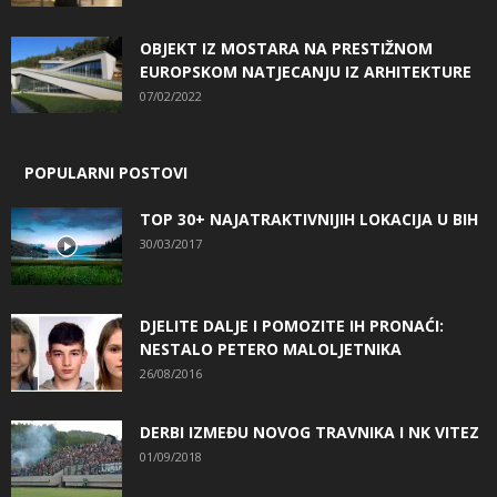
OBJEKT IZ MOSTARA NA PRESTIŽNOM
EUROPSKOM NATJECANJU IZ ARHITEKTURE
07/02/2022
POPULARNI POSTOVI
TOP 30+ NAJATRAKTIVNIJIH LOKACIJA U BIH
30/03/2017
DJELITE DALJE I POMOZITE IH PRONAĆI:
NESTALO PETERO MALOLJETNIKA
26/08/2016
DERBI IZMEĐU NOVOG TRAVNIKA I NK VITEZ
01/09/2018