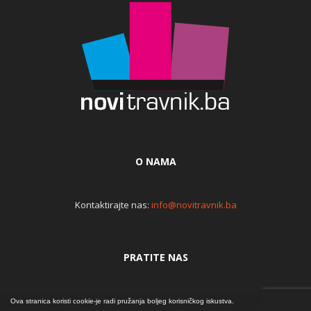
O NAMA
Kontaktirajte nas:
info@novitravnik.ba
PRATITE NAS
Ova stranica koristi cookie-je radi pružanja boljeg korisničkog iskustva.
© Copyright © 2015. Internet portal NoviTravnik.ba | Iz