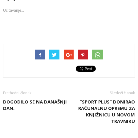
Učitavanje...
Prethodni članak
Sljedeći članak
DOGODILO SE NA DANAŠNJI
“SPORT PLUS” DONIRAO
DAN.
RAČUNALNU OPREMU ZA
KNJIŽNICU U NOVOM
TRAVNIKU