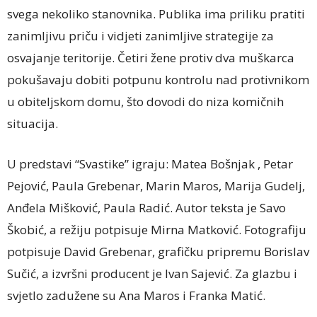
svega nekoliko stanovnika. Publika ima priliku pratiti
zanimljivu priču i vidjeti zanimljive strategije za
osvajanje teritorije. Četiri žene protiv dva muškarca
pokušavaju dobiti potpunu kontrolu nad protivnikom
u obiteljskom domu, što dovodi do niza komičnih
situacija.
U predstavi “Svastike” igraju: Matea Bošnjak , Petar
Pejović, Paula Grebenar, Marin Maros, Marija Gudelj,
Anđela Mišković, Paula Radić. Autor teksta je Savo
Škobić, a režiju potpisuje Mirna Matković. Fotografiju
potpisuje David Grebenar, grafičku pripremu Borislav
Sučić, a izvršni producent je Ivan Sajević. Za glazbu i
svjetlo zadužene su Ana Maros i Franka Matić.