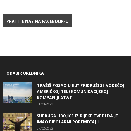
PRATITE NAS NA FACEBOOK-U
ODABIR UREDNIKA
TRAŽIŠ POSAO U EU? PRIDRUŽI SE VODEĆOJ
AMERIČKOJ TELEKOMUNIKACIJSKOJ
KOMPANIJI AT&T...
01/03/2022
SUPRUGA UBOJICE IZ RIJEKE TVRDI DA JE
IMAO BIPOLARNI POREMEĆAJ I...
07/02/2022