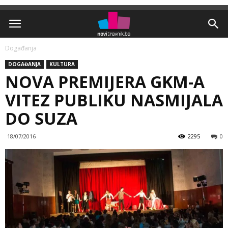
Događanja
DOGAĐANJA
KULTURA
NOVA PREMIJERA GKM-A
VITEZ PUBLIKU NASMIJALA
DO SUZA
18/07/2016
2295
0