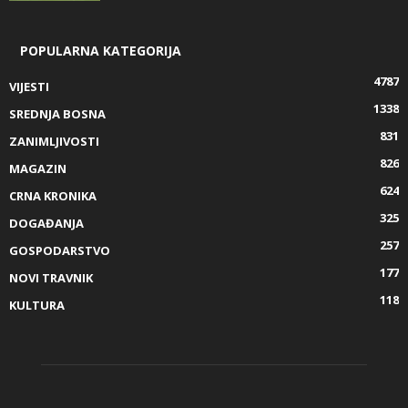
POPULARNA KATEGORIJA
4787
VIJESTI
1338
SREDNJA BOSNA
831
ZANIMLJIVOSTI
826
MAGAZIN
624
CRNA KRONIKA
325
DOGAĐANJA
257
GOSPODARSTVO
177
NOVI TRAVNIK
118
KULTURA