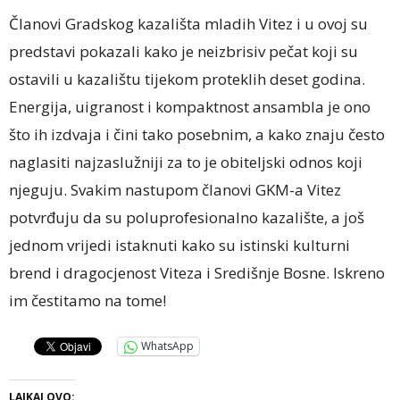
Članovi Gradskog kazališta mladih Vitez i u ovoj su
predstavi pokazali kako je neizbrisiv pečat koji su
ostavili u kazalištu tijekom proteklih deset godina.
Energija, uigranost i kompaktnost ansambla je ono
što ih izdvaja i čini tako posebnim, a kako znaju često
naglasiti najzaslužniji za to je obiteljski odnos koji
njeguju. Svakim nastupom članovi GKM-a Vitez
potvrđuju da su poluprofesionalno kazalište, a još
jednom vrijedi istaknuti kako su istinski kulturni
brend i dragocjenost Viteza i Središnje Bosne. Iskreno
im čestitamo na tome!
WhatsApp
LAJKAJ OVO: