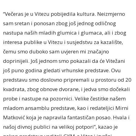
“Večeras je u Vitezu pobijedila kultura. Neizmjerno
sam sretan i ponosan zbog još jednog odličnog
nastupa naših mladih glumica i glumaca, ali i zbog
interesa publike u Vitezu i susjedstvu za kazalište,
čemu smo duboko sam uvjeren mi značajno
doprinijeli. Još jednom smo pokazali da će Vitežani
još puno godina gledati vrhunske predstave. Ovu
predstavu smo doslovno pripremali u prostoru od 20
kvadrata, zbog obnove dvorane, i jedva smo dočekali
probe i nastupe na pozornici. Velike čestitke našem
mladom ansamblu predstave, kao i redateljici Mirni
Matković koja je napravila fantastičan posao. Hvala i
našoj divnoj publici na velikoj potpori”, kazao je