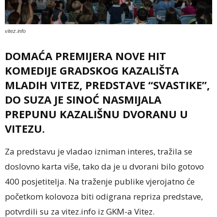
vitez.info
DOMAĆA PREMIJERA NOVE HIT
KOMEDIJE GRADSKOG KAZALIŠTA
MLADIH VITEZ, PREDSTAVE “SVASTIKE”,
DO SUZA JE SINOĆ NASMIJALA
PREPUNU KAZALIŠNU DVORANU U
VITEZU.
Za predstavu je vladao izniman interes, tražila se
doslovno karta više, tako da je u dvorani bilo gotovo
400 posjetitelja. Na traženje publike vjerojatno će
početkom kolovoza biti odigrana repriza predstave,
potvrdili su za vitez.info iz GKM-a Vitez.