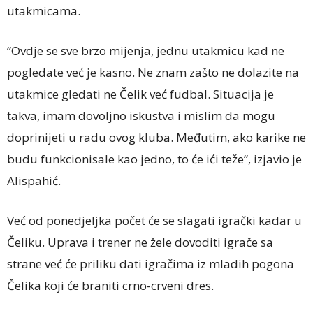
utakmicama.
“Ovdje se sve brzo mijenja, jednu utakmicu kad ne
pogledate već je kasno. Ne znam zašto ne dolazite na
utakmice gledati ne Čelik već fudbal. Situacija je
takva, imam dovoljno iskustva i mislim da mogu
doprinijeti u radu ovog kluba. Međutim, ako karike ne
budu funkcionisale kao jedno, to će ići teže”, izjavio je
Alispahić.
Već od ponedjeljka počet će se slagati igrački kadar u
Čeliku. Uprava i trener ne žele dovoditi igrače sa
strane već će priliku dati igračima iz mladih pogona
Čelika koji će braniti crno-crveni dres.