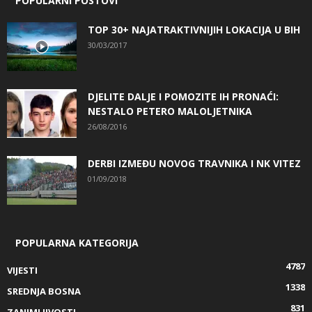
POPULARNI POSTOVI
TOP 30+ NAJATRAKTIVNIJIH LOKACIJA U BIH
30/03/2017
DJELITE DALJE I POMOZITE IH PRONAĆI:
NESTALO PETERO MALOLJETNIKA
26/08/2016
DERBI IZMEĐU NOVOG TRAVNIKA I NK VITEZ
01/09/2018
POPULARNA KATEGORIJA
4787
VIJESTI
1338
SREDNJA BOSNA
831