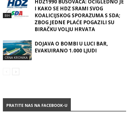
HDZ1990 BUSOVAČA: OČIGLEDNO JE
I KAKO SE HDZ SRAMI SVOG
KOALICIJSKOG SPORAZUMA S SDA;
BIH
ZBOG JEDNE PLAĆE POGAZILI SU
BIRAČKU VOLJU HRVATA
DOJAVA O BOMBI U LUCI BAR,
EVAKUIRANO 1.000 LJUDI
CRNA KRONIKA
PRATITE NAS NA FACEBOOK-U