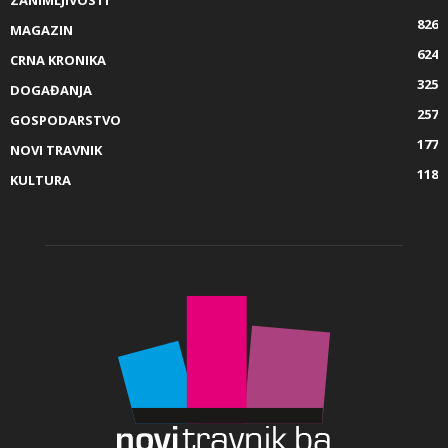
ZANIMLJIVOSTI
826
MAGAZIN
624
CRNA KRONIKA
325
DOGAĐANJA
257
GOSPODARSTVO
177
NOVI TRAVNIK
118
KULTURA