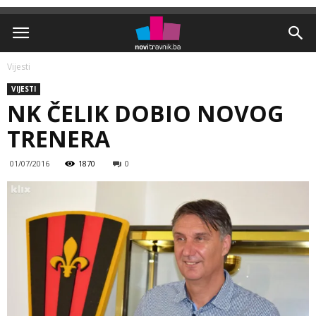
Vijesti
VIJESTI
NK ČELIK DOBIO NOVOG
TRENERA
01/07/2016
1870
0