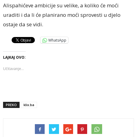
Alispahićeve ambicije su velike, a koliko će moći
uraditi i da li će planirano moći sprovesti u djelo
ostaje da se vidi.
WhatsApp
LAJKAJ OVO:
Učitavanje...
PREKO
klix.ba