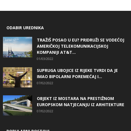
ODABIR UREDNIKA
TRAŽIŠ POSAO U EU? PRIDRUŽI SE VODEĆOJ
AMERIČKOJ TELEKOMUNIKACIJSKOJ
KOMPANIJI AT&T...
01/03/2022
SUPRUGA UBOJICE IZ RIJEKE TVRDI DA JE
IMAO BIPOLARNI POREMEĆAJ I...
07/02/2022
OBJEKT IZ MOSTARA NA PRESTIŽNOM
EUROPSKOM NATJECANJU IZ ARHITEKTURE
07/02/2022