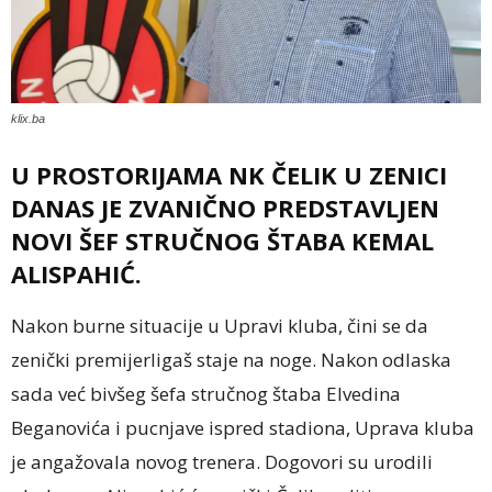
klix.ba
U PROSTORIJAMA NK ČELIK U ZENICI
DANAS JE ZVANIČNO PREDSTAVLJEN
NOVI ŠEF STRUČNOG ŠTABA KEMAL
ALISPAHIĆ.
Nakon burne situacije u Upravi kluba, čini se da
zenički premijerligaš staje na noge. Nakon odlaska
sada već bivšeg šefa stručnog štaba Elvedina
Beganovića i pucnjave ispred stadiona, Uprava kluba
je angažovala novog trenera. Dogovori su urodili