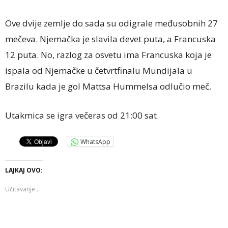
Ove dvije zemlje do sada su odigrale međusobnih 27
mečeva. Njemačka je slavila devet puta, a Francuska
12 puta. No, razlog za osvetu ima Francuska koja je
ispala od Njemačke u četvrtfinalu Mundijala u
Brazilu kada je gol Mattsa Hummelsa odlučio meč.
Utakmica se igra večeras od 21:00 sat.
WhatsApp
LAJKAJ OVO:
Učitavanje...