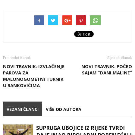
Prethodni članak
Sljedeći članak
NOVI TRAVNIK: IZVLAČENJE
NOVI TRAVNIK: POČEO
PAROVA ZA
SAJAM “DANI MALINE”
MALONOGOMETNI TURNIR
U RANKOVIĆIMA
VEZANI ČLANCI
VIŠE OD AUTORA
SUPRUGA UBOJICE IZ RIJEKE TVRDI