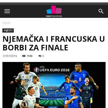
Vijesti
VIJESTI
NJEMAČKA I FRANCUSKA U
BORBI ZA FINALE
07/07/2016
1940
0