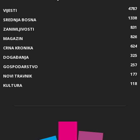
4787
VIJESTI
1338
SREDNJA BOSNA
831
ZANIMLJIVOSTI
826
MAGAZIN
624
CRNA KRONIKA
325
DOGAĐANJA
257
GOSPODARSTVO
177
NOVI TRAVNIK
118
KULTURA