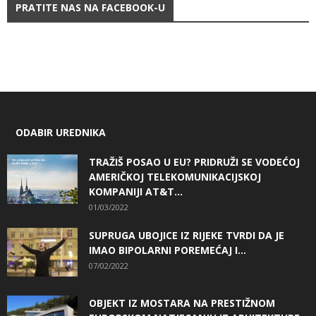
PRATITE NAS NA FACEBOOK-U
ODABIR UREDNIKA
TRAŽIŠ POSAO U EU? PRIDRUŽI SE VODEĆOJ
AMERIČKOJ TELEKOMUNIKACIJSKOJ
KOMPANIJI AT&T...
01/03/2022
SUPRUGA UBOJICE IZ RIJEKE TVRDI DA JE
IMAO BIPOLARNI POREMEĆAJ I...
07/02/2022
OBJEKT IZ MOSTARA NA PRESTIŽNOM