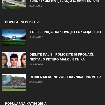
EUROPSKOM NATJECANJU IZ ARHITEKTURE
07/02/2022
POPULARNI POSTOVI
TOP 30+ NAJATRAKTIVNIJIH LOKACIJA U BIH
30/03/2017
DJELITE DALJE I POMOZITE IH PRONAĆI:
NESTALO PETERO MALOLJETNIKA
26/08/2016
DERBI IZMEĐU NOVOG TRAVNIKA I NK VITEZ
01/09/2018
POPULARNA KATEGORIJA