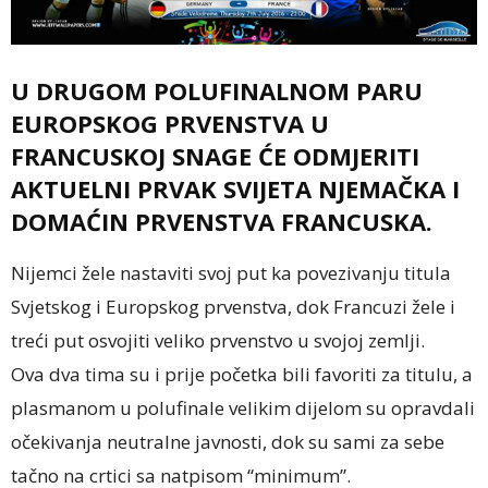
U DRUGOM POLUFINALNOM PARU
EUROPSKOG PRVENSTVA U
FRANCUSKOJ SNAGE ĆE ODMJERITI
AKTUELNI PRVAK SVIJETA NJEMAČKA I
DOMAĆIN PRVENSTVA FRANCUSKA.
Nijemci žele nastaviti svoj put ka povezivanju titula
Svjetskog i Europskog prvenstva, dok Francuzi žele i
treći put osvojiti veliko prvenstvo u svojoj zemlji.
Ova dva tima su i prije početka bili favoriti za titulu, a
plasmanom u polufinale velikim dijelom su opravdali
očekivanja neutralne javnosti, dok su sami za sebe
tačno na crtici sa natpisom “minimum”.