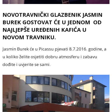
NOVOTRAVNIČKI GLAZBENIK JASMIN
BUREK GOSTOVAT ĆE U JEDNOM OD
NAJLJEPŠE UREĐENIH KAFIĆA U
NOVOM TRAVNIKU.
Jasmin Burek će u Picassu pjevati 8.7.2016. godine, a
u koliko želite osjetiti dobru atmosferu i zabavu
dođite i uvjerite se sami.