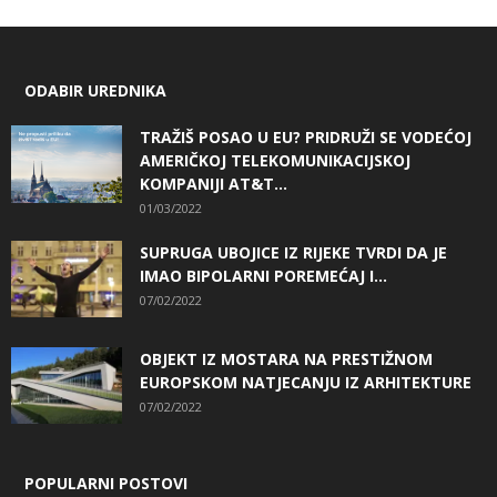
ODABIR UREDNIKA
TRAŽIŠ POSAO U EU? PRIDRUŽI SE VODEĆOJ
AMERIČKOJ TELEKOMUNIKACIJSKOJ
KOMPANIJI AT&T...
01/03/2022
SUPRUGA UBOJICE IZ RIJEKE TVRDI DA JE
IMAO BIPOLARNI POREMEĆAJ I...
07/02/2022
OBJEKT IZ MOSTARA NA PRESTIŽNOM
EUROPSKOM NATJECANJU IZ ARHITEKTURE
07/02/2022
POPULARNI POSTOVI