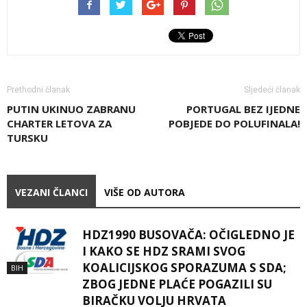
Prethodni članak
Sljedeći članak
PUTIN UKINUO ZABRANU
PORTUGAL BEZ IJEDNE
CHARTER LETOVA ZA
POBJEDE DO POLUFINALA!
TURSKU
VEZANI ČLANCI
VIŠE OD AUTORA
HDZ1990 BUSOVAČA: OČIGLEDNO JE
I KAKO SE HDZ SRAMI SVOG
KOALICIJSKOG SPORAZUMA S SDA;
BIH
ZBOG JEDNE PLAĆE POGAZILI SU
BIRAČKU VOLJU HRVATA