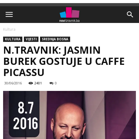
Kultura
KULTURA
VIJESTI
SREDNJA BOSNA
N.TRAVNIK: JASMIN
BUREK GOSTUJE U CAFFE
PICASSU
30/06/2016
2401
0