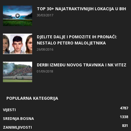
TOP 30+ NAJATRAKTIVNIJIH LOKACIJA U BIH
30/03/2017
DJELITE DALJE I POMOZITE IH PRONAĆI:
NESTALO PETERO MALOLJETNIKA
26/08/2016
DERBI IZMEĐU NOVOG TRAVNIKA I NK VITEZ
01/09/2018
POPULARNA KATEGORIJA
4787
VIJESTI
1338
SREDNJA BOSNA
831
ZANIMLJIVOSTI