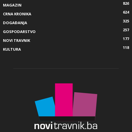
826
MAGAZIN
624
CRNA KRONIKA
325
DOGAĐANJA
257
GOSPODARSTVO
177
NOVI TRAVNIK
118
KULTURA