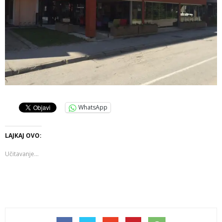
WhatsApp
LAJKAJ OVO:
Učitavanje...