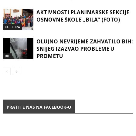
AKTIVNOSTI PLANINARSKE SEKCIJE
OSNOVNE ŠKOLE ,,BILA” (FOTO)
KULTURA
OLUJNO NEVRIJEME ZAHVATILO BIH:
SNIJEG IZAZVAO PROBLEME U
PROMETU
BIH
PRATITE NAS NA FACEBOOK-U