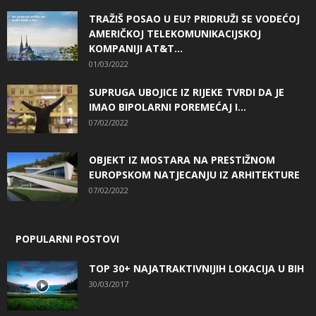
TRAŽIŠ POSAO U EU? PRIDRUŽI SE VODEĆOJ
AMERIČKOJ TELEKOMUNIKACIJSKOJ
KOMPANIJI AT&T...
01/03/2022
SUPRUGA UBOJICE IZ RIJEKE TVRDI DA JE
IMAO BIPOLARNI POREMEĆAJ I...
07/02/2022
OBJEKT IZ MOSTARA NA PRESTIŽNOM
EUROPSKOM NATJECANJU IZ ARHITEKTURE
07/02/2022
POPULARNI POSTOVI
TOP 30+ NAJATRAKTIVNIJIH LOKACIJA U BIH
30/03/2017