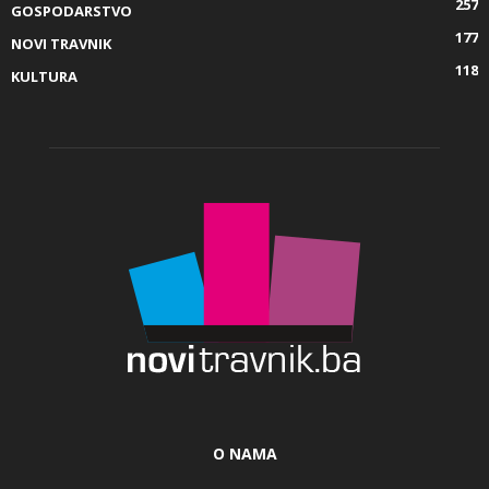
257
GOSPODARSTVO
177
NOVI TRAVNIK
118
KULTURA
O NAMA