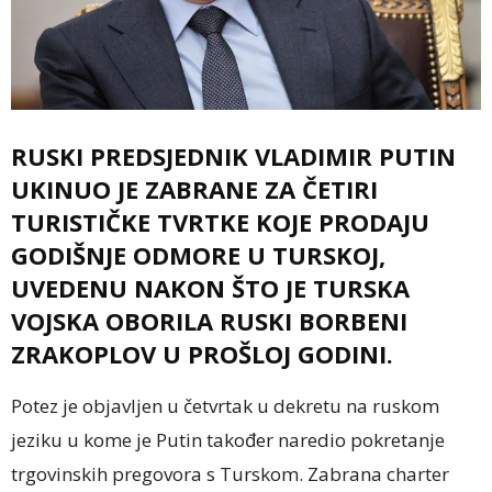
RUSKI PREDSJEDNIK VLADIMIR PUTIN
UKINUO JE ZABRANE ZA ČETIRI
TURISTIČKE TVRTKE KOJE PRODAJU
GODIŠNJE ODMORE U TURSKOJ,
UVEDENU NAKON ŠTO JE TURSKA
VOJSKA OBORILA RUSKI BORBENI
ZRAKOPLOV U PROŠLOJ GODINI.
Potez je objavljen u četvrtak u dekretu na ruskom
jeziku u kome je Putin također naredio pokretanje
trgovinskih pregovora s Turskom. Zabrana charter