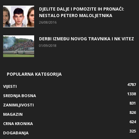
DJELITE DALJE I POMOZITE IH PRONAĆI:
NESTALO PETERO MALOLJETNIKA
26/08/2016
DERBI IZMEĐU NOVOG TRAVNIKA I NK VITEZ
01/09/2018
POPULARNA KATEGORIJA
4787
VIJESTI
1338
SREDNJA BOSNA
831
ZANIMLJIVOSTI
826
MAGAZIN
624
CRNA KRONIKA
325
DOGAĐANJA