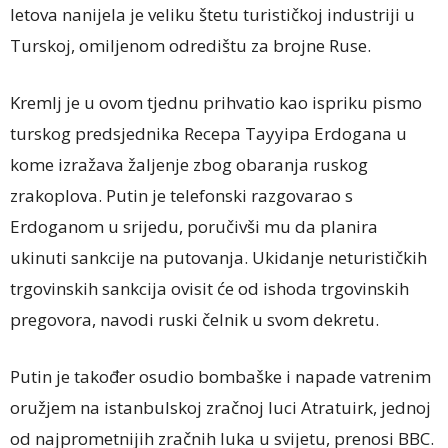
letova nanijela je veliku štetu turističkoj industriji u
Turskoj, omiljenom odredištu za brojne Ruse.
Kremlj je u ovom tjednu prihvatio kao ispriku pismo
turskog predsjednika Recepa Tayyipa Erdogana u
kome izražava žaljenje zbog obaranja ruskog
zrakoplova. Putin je telefonski razgovarao s
Erdoganom u srijedu, poručivši mu da planira
ukinuti sankcije na putovanja. Ukidanje neturističkih
trgovinskih sankcija ovisit će od ishoda trgovinskih
pregovora, navodi ruski čelnik u svom dekretu.
Putin je također osudio bombaške i napade vatrenim
oružjem na istanbulskoj zračnoj luci Atratuirk, jednoj
od najprometnijih zračnih luka u svijetu, prenosi BBC.