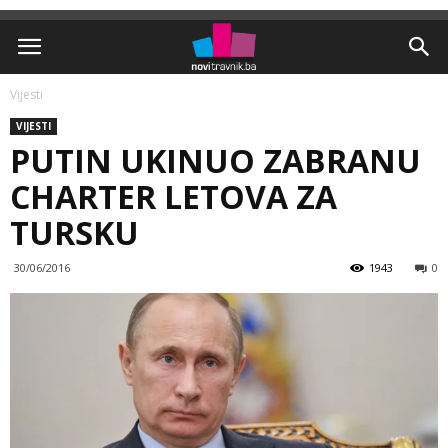
Vijesti
VIJESTI
PUTIN UKINUO ZABRANU
CHARTER LETOVA ZA
TURSKU
30/06/2016
1943
0