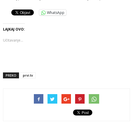
WhatsApp
LAJKAJ OVO:
Učitavanje...
PREKO
prvi.tv