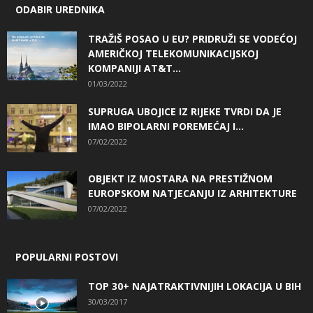
ODABIR UREDNIKA
TRAŽIŠ POSAO U EU? PRIDRUŽI SE VODEĆOJ
AMERIČKOJ TELEKOMUNIKACIJSKOJ
KOMPANIJI AT&T...
01/03/2022
SUPRUGA UBOJICE IZ RIJEKE TVRDI DA JE
IMAO BIPOLARNI POREMEĆAJ I...
07/02/2022
OBJEKT IZ MOSTARA NA PRESTIŽNOM
EUROPSKOM NATJECANJU IZ ARHITEKTURE
07/02/2022
POPULARNI POSTOVI
TOP 30+ NAJATRAKTIVNIJIH LOKACIJA U BIH
30/03/2017