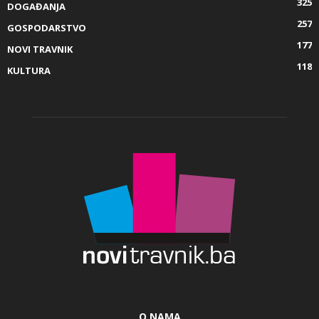
325
DOGAĐANJA
257
GOSPODARSTVO
177
NOVI TRAVNIK
118
KULTURA
O NAMA