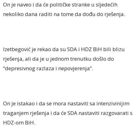
On je naveo i da će političke stranke u sljedećih
nekoliko dana raditi na tome da dođu do rješenja.
Izetbegović je rekao da su SDA i HDZ BiH bili blizu
rješenja, ali da je u jednom trenutku došlo do
“depresivnog razlaza i nepovjerenja”.
On je istakao i da se mora nastaviti sa intenzivinijim
traganjem rješenja i da će SDA nastaviti razgovarati s
HDZ-om BiH.