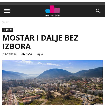
Vijesti
VIJESTI
MOSTAR I DALJE BEZ
IZBORA
21/07/2016
1956
0