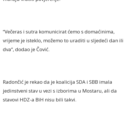
“Večeras i sutra komunicirat ćemo s domaćinima,
vrijeme je isteklo, možemo to uraditi u sljedeći dan ili
dva”, dodao je Čović.
Radončić je rekao da je koalicija SDA i SBB imala
jedinstveni stav u vezi s izborima u Mostaru, ali da
stavovi HDZ-a BiH nisu bili takvi.