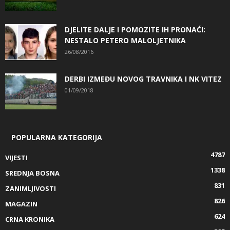
DJELITE DALJE I POMOZITE IH PRONAĆI:
NESTALO PETERO MALOLJETNIKA
26/08/2016
DERBI IZMEĐU NOVOG TRAVNIKA I NK VITEZ
01/09/2018
POPULARNA KATEGORIJA
4787
VIJESTI
1338
SREDNJA BOSNA
831
ZANIMLJIVOSTI
826
MAGAZIN
624
CRNA KRONIKA