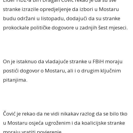
stranke izrazile opredjeljenje da izbori u Mostaru
budu održani u listopadu, dodajući da su stranke
prokockale političke dogovore u zadnjih šest mjeseci.
On je istaknuo da vladajuće stranke u FBiH moraju
postići dogovor o Mostaru, ali i o drugim ključnim
pitanjima.
Čović je rekao da ne vidi nikakav razlog da se bilo tko
u Mostaru osjeća ugroženim i da koalicijske stranke
moraju vratiti povjerenje.