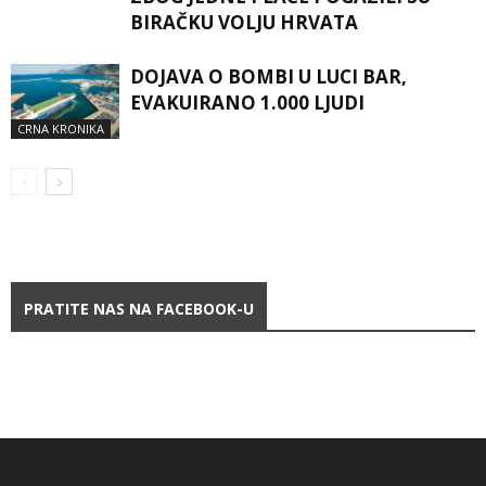
BIRAČKU VOLJU HRVATA
DOJAVA O BOMBI U LUCI BAR,
EVAKUIRANO 1.000 LJUDI
CRNA KRONIKA
PRATITE NAS NA FACEBOOK-U