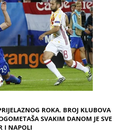
PRIJELAZNOG ROKA. BROJ KLUBOVA
NOGOMETAŠA SVAKIM DANOM JE SVE
R I NAPOLI