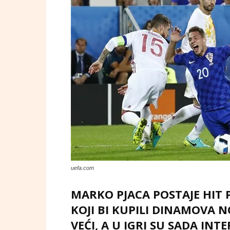
uefa.com
MARKO PJACA POSTAJE HIT 
KOJI BI KUPILI DINAMOVA 
VEĆI, A U IGRI SU SADA INTE