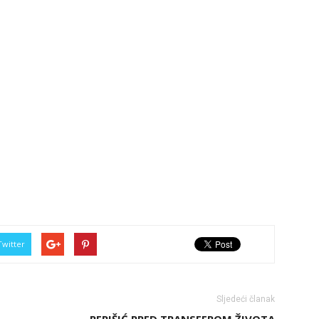
Twitter
Sljedeći članak