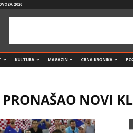
LOVOZA, 2026
T
KULTURA
MAGAZIN
CRNA KRONIKA
PO
 PRONAŠAO NOVI K