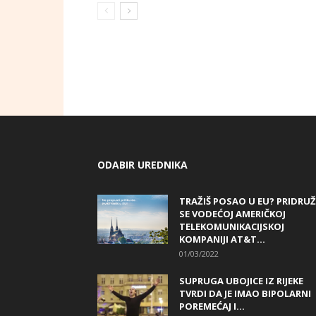
ODABIR UREDNIKA
TRAŽIŠ POSAO U EU? PRIDRUŽ
SE VODEĆOJ AMERIČKOJ
TELEKOMUNIKACIJSKOJ
KOMPANIJI AT&T...
01/03/2022
SUPRUGA UBOJICE IZ RIJEKE
TVRDI DA JE IMAO BIPOLARNI
POREMEĆAJ I...