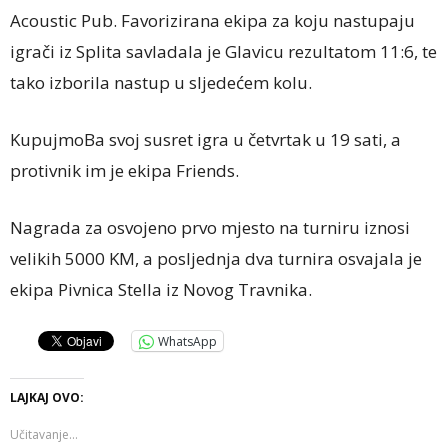
Acoustic Pub. Favorizirana ekipa za koju nastupaju
igrači iz Splita savladala je Glavicu rezultatom 11:6, te
tako izborila nastup u sljedećem kolu.
KupujmoBa svoj susret igra u četvrtak u 19 sati, a
protivnik im je ekipa Friends.
Nagrada za osvojeno prvo mjesto na turniru iznosi
velikih 5000 KM, a posljednja dva turnira osvajala je
ekipa Pivnica Stella iz Novog Travnika.
WhatsApp
LAJKAJ OVO:
Učitavanje...