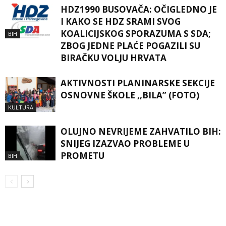
HDZ1990 BUSOVAČA: OČIGLEDNO JE
I KAKO SE HDZ SRAMI SVOG
KOALICIJSKOG SPORAZUMA S SDA;
BIH
ZBOG JEDNE PLAĆE POGAZILI SU
BIRAČKU VOLJU HRVATA
AKTIVNOSTI PLANINARSKE SEKCIJE
OSNOVNE ŠKOLE ,,BILA” (FOTO)
KULTURA
OLUJNO NEVRIJEME ZAHVATILO BIH:
SNIJEG IZAZVAO PROBLEME U
PROMETU
BIH