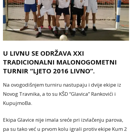
U LIVNU SE ODRŽAVA XXI
TRADICIONALNI MALONOGOMETNI
TURNIR “LJETO 2016 LIVNO”.
Na ovogodišnjem turniru nastupaju i dvije ekipe iz
Novog Travnika, a to su KŠD “Glavica” Rankovići i
KupujmoBa.
Ekipa Glavice nije imala sreće pri izvlačenju parova,
pa su tako već u prvom kolu igrali protiv ekipe Kum 2