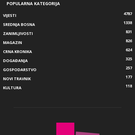
POPULARNA KATEGORIJA
4787
VIJESTI
1338
SREDNJA BOSNA
831
ZANIMLJIVOSTI
826
MAGAZIN
624
CRNA KRONIKA
325
DOGAĐANJA
257
GOSPODARSTVO
177
NOVI TRAVNIK
118
KULTURA