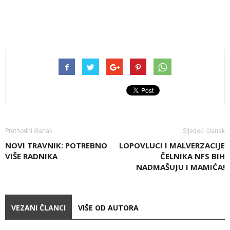
Prethodni članak
Sljedeći članak
NOVI TRAVNIK: POTREBNO
LOPOVLUCI I MALVERZACIJE
VIŠE RADNIKA
ČELNIKA NFS BIH
NADMAŠUJU I MAMIĆA!
VEZANI ČLANCI
VIŠE OD AUTORA