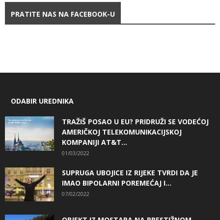
PRATITE NAS NA FACEBOOK-U
ODABIR UREDNIKA
TRAŽIŠ POSAO U EU? PRIDRUŽI SE VODEĆOJ
AMERIČKOJ TELEKOMUNIKACIJSKOJ
KOMPANIJI AT&T...
01/03/2022
SUPRUGA UBOJICE IZ RIJEKE TVRDI DA JE
IMAO BIPOLARNI POREMEĆAJ I...
07/02/2022
OBJEKT IZ MOSTARA NA PRESTIŽNOM