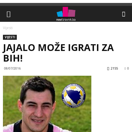
Vijesti
VIJESTI
JAJALO MOŽE IGRATI ZA
BIH!
08/07/2016
2155
0