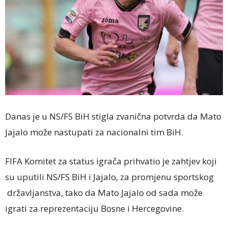
Danas je u NS/FS BiH stigla zvanična potvrda da Mato
Jajalo može nastupati za nacionalni tim BiH.
FIFA Komitet za status igrača prihvatio je zahtjev koji
su uputili NS/FS BiH i Jajalo, za promjenu sportskog
državljanstva, tako da Mato Jajalo od sada može
igrati za reprezentaciju Bosne i Hercegovine.