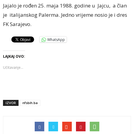
Jajalo je rođen 25. maja 1988. godine u Jajcu, a član
je italijanskog Palerma. Jedno vrijeme nosio je i dres
FK Sarajevo.
WhatsApp
LAJKAJ OVO:
Učitavanje...
IZVOR
nfsbih.ba