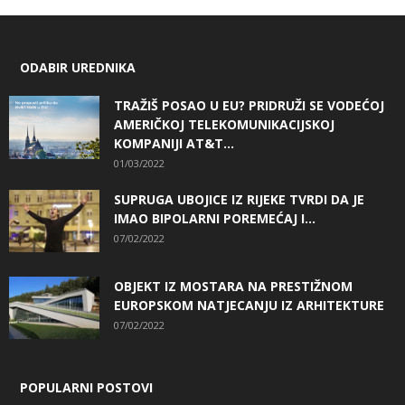
ODABIR UREDNIKA
TRAŽIŠ POSAO U EU? PRIDRUŽI SE VODEĆOJ
AMERIČKOJ TELEKOMUNIKACIJSKOJ
KOMPANIJI AT&T...
01/03/2022
SUPRUGA UBOJICE IZ RIJEKE TVRDI DA JE
IMAO BIPOLARNI POREMEĆAJ I...
07/02/2022
OBJEKT IZ MOSTARA NA PRESTIŽNOM
EUROPSKOM NATJECANJU IZ ARHITEKTURE
07/02/2022
POPULARNI POSTOVI