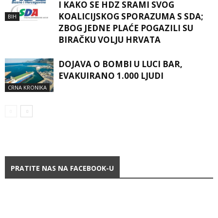
I KAKO SE HDZ SRAMI SVOG
KOALICIJSKOG SPORAZUMA S SDA;
BIH
ZBOG JEDNE PLAĆE POGAZILI SU
BIRAČKU VOLJU HRVATA
DOJAVA O BOMBI U LUCI BAR,
EVAKUIRANO 1.000 LJUDI
CRNA KRONIKA
PRATITE NAS NA FACEBOOK-U