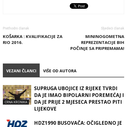
Prethodni članak
Sljedeći članak
KOŠARKA : KVALIFIKACIJE ZA
MININOGOMETNA
RIO 2016.
REPREZENTACIJE BIH
POČINJE SA PRIPREMAMA!
VEZANI ČLANCI
VIŠE OD AUTORA
SUPRUGA UBOJICE IZ RIJEKE TVRDI
DA JE IMAO BIPOLARNI POREMEĆAJ I
DA JE PRIJE 2 MJESECA PRESTAO PITI
CRNA KRONIKA
LIJEKOVE
HDZ1990 BUSOVAČA: OČIGLEDNO JE