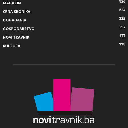
826
MAGAZIN
624
CRNA KRONIKA
325
DOGAĐANJA
257
GOSPODARSTVO
177
NOVI TRAVNIK
118
KULTURA