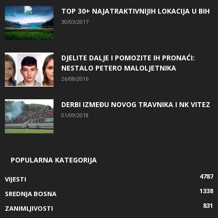
TOP 30+ NAJATRAKTIVNIJIH LOKACIJA U BIH
30/03/2017
DJELITE DALJE I POMOZITE IH PRONAĆI:
NESTALO PETERO MALOLJETNIKA
26/08/2016
DERBI IZMEĐU NOVOG TRAVNIKA I NK VITEZ
01/09/2018
POPULARNA KATEGORIJA
4787
VIJESTI
1338
SREDNJA BOSNA
831
ZANIMLJIVOSTI