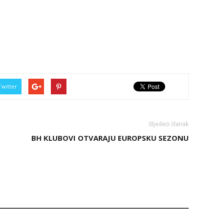
Twitter
Sljedeći članak
BH KLUBOVI OTVARAJU EUROPSKU SEZONU