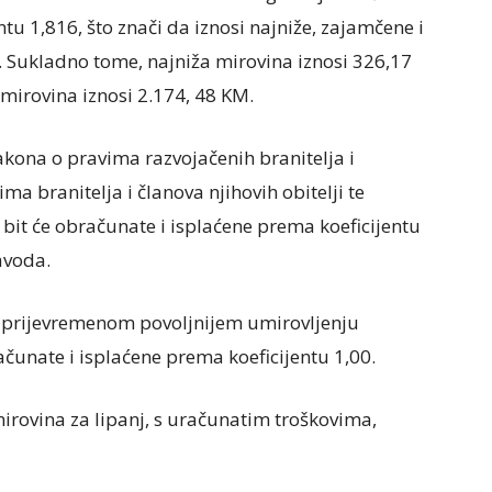
tu 1,816, što znači da iznosi najniže, zajamčene i
. Sukladno tome, najniža mirovina iznosi 326,17
mirovina iznosi 2.174, 48 KM.
kona o pravima razvojačenih branitelja i
ma branitelja i članova njihovih obitelji te
 bit će obračunate i isplaćene prema koeficijentu
avoda.
 prijevremenom povoljnijem umirovljenju
ačunate i isplaćene prema koeficijentu 1,00.
irovina za lipanj, s uračunatim troškovima,