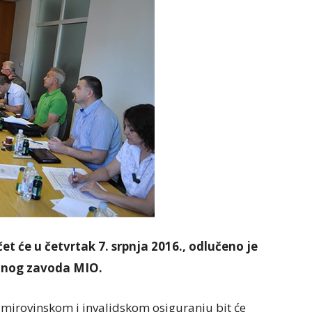
et će u četvrtak 7. srpnja 2016., odlučeno je
alnog zavoda MIO.
mirovinskom i invalidskom osiguranju bit će