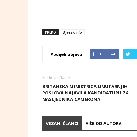
PREKO
Bljesak.info
Podijeli objavu
Facebook
Prethodni članak
BRITANSKA MINISTRICA UNUTARNJIH
POSLOVA NAJAVILA KANDIDATURU ZA
NASLJEDNIKA CAMERONA
VEZANI ČLANCI
VIŠE OD AUTORA