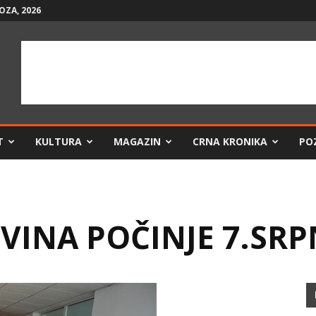
OZA, 2026
T
KULTURA
MAGAZIN
CRNA KRONIKA
PO
VINA POČINJE 7.SRP