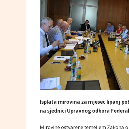
Isplata mirovina za mjesec lipanj poč
na sjednici Upravnog odbora Feder
Mirovine ostvarene temeljem Zakona o 