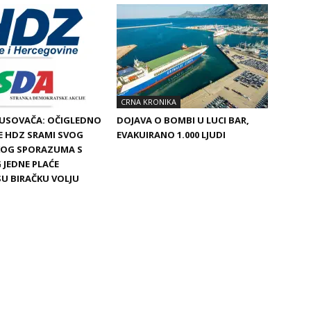
CRNA KRONIKA
BUSOVAČA: OČIGLEDNO
DOJAVA O BOMBI U LUCI BAR,
SE HDZ SRAMI SVOG
EVAKUIRANO 1.000 LJUDI
SKOG SPORAZUMA S
 JEDNE PLAĆE
SU BIRAČKU VOLJU