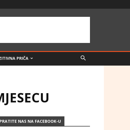
ZITIVNA PRIČA
MJESECU
PRATITE NAS NA FACEBOOK-U