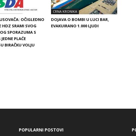
CRNA KRONIKA
BUSOVAČA: OČIGLEDNO
DOJAVA O BOMBI U LUCI BAR,
SE HDZ SRAMI SVOG
EVAKUIRANO 1.000 LJUDI
SKOG SPORAZUMA S
 JEDNE PLAĆE
SU BIRAČKU VOLJU
POPULARNI POSTOVI
P