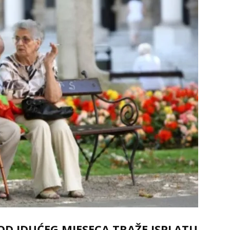
 OD IDUĆEG MJESECA TRAŽE ISPLATU