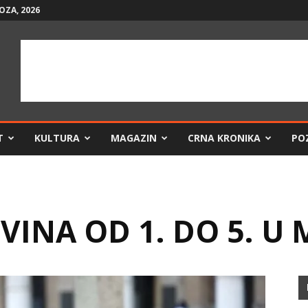
OZA, 2026
T
KULTURA
MAGAZIN
CRNA KRONIKA
PO
VINA OD 1. DO 5. U 