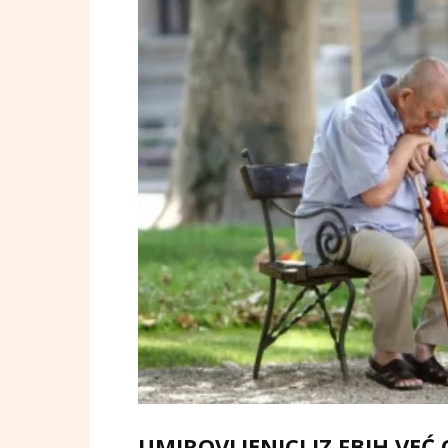
UMIROVLJENICI IZ FBIH VEĆ