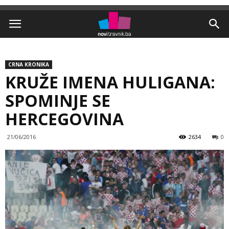
CRNA KRONIKA
KRUŽE IMENA HULIGANA:
SPOMINJE SE
HERCEGOVINA
21/06/2016
2634
0