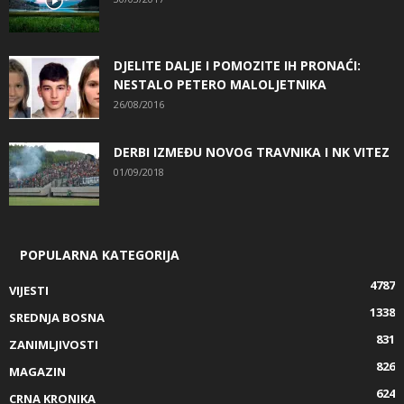
DJELITE DALJE I POMOZITE IH PRONAĆI:
NESTALO PETERO MALOLJETNIKA
26/08/2016
DERBI IZMEĐU NOVOG TRAVNIKA I NK VITEZ
01/09/2018
POPULARNA KATEGORIJA
4787
VIJESTI
1338
SREDNJA BOSNA
831
ZANIMLJIVOSTI
826
MAGAZIN
624
CRNA KRONIKA