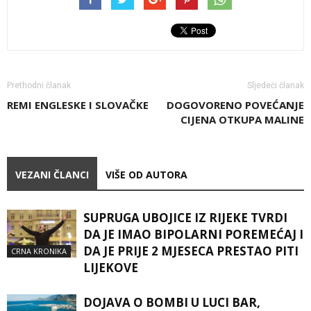
Prethodni članak
Sljedeći članak
REMI ENGLESKE I SLOVAČKE
DOGOVORENO POVEĆANJE
CIJENA OTKUPA MALINE
VEZANI ČLANCI
VIŠE OD AUTORA
SUPRUGA UBOJICE IZ RIJEKE TVRDI
DA JE IMAO BIPOLARNI POREMEĆAJ I
DA JE PRIJE 2 MJESECA PRESTAO PITI
CRNA KRONIKA
LIJEKOVE
DOJAVA O BOMBI U LUCI BAR,