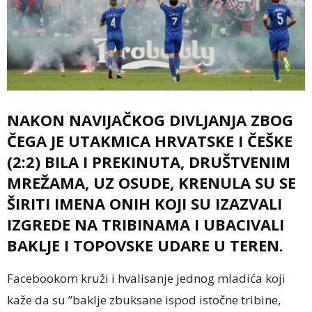
NAKON NAVIJAČKOG DIVLJANJA ZBOG
ČEGA JE UTAKMICA HRVATSKE I ČEŠKE
(2:2) BILA I PREKINUTA, DRUŠTVENIM
MREŽAMA, UZ OSUDE, KRENULA SU SE
ŠIRITI IMENA ONIH KOJI SU IZAZVALI
IZGREDE NA TRIBINAMA I UBACIVALI
BAKLJE I TOPOVSKE UDARE U TEREN.
Facebookom kruži i hvalisanje jednog mladića koji
kaže da su ”baklje zbuksane ispod istočne tribine,