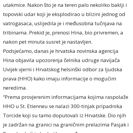
utakmice. Nakon što je na teren palo nekoliko baklji i
topovski udar koji je eksplodirao u blizini jednog od
vatrogasaca, uslijedila je i međusobna tučnjava na
tribinama. Prekid je, prenosi Hina, bio privremen, a
nakon pet minuta susret je nastavljen.
Podsjećamo, danas je hrvatska novinska agencija
Hina objavila upozorenja čelnika udruge navijača
Uvijek vjerni i Hrvatskog helsinški odbor za ljudska
prava (HHO) kako imaju informacije o mogućim
neredima.
“Prema provjerenim informacijama kojima raspolaže
HHO u St. Etienneu se nalazi 300-tinjak pripadnika
Torcide koji su tamo doputovali iz Hrvatske. Dio njih
je zadržan na granici na graničnim prelazima Pasjak i