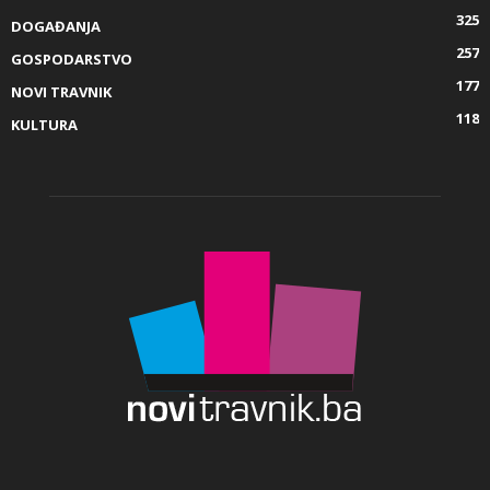
325
DOGAĐANJA
257
GOSPODARSTVO
177
NOVI TRAVNIK
118
KULTURA