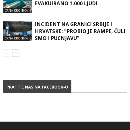
EVAKUIRANO 1.000 LJUDI
CRNA KRONIKA
INCIDENT NA GRANICI SRBIJE I
HRVATSKE: “PROBIO JE RAMPE, ČULI
SMO I PUCNJAVU“
CRNA KRONIKA
PRATITE NAS NA FACEBOOK-U