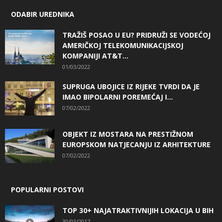
ODABIR UREDNIKA
TRAŽIŠ POSAO U EU? PRIDRUŽI SE VODEĆOJ
AMERIČKOJ TELEKOMUNIKACIJSKOJ
KOMPANIJI AT&T...
01/03/2022
SUPRUGA UBOJICE IZ RIJEKE TVRDI DA JE
IMAO BIPOLARNI POREMEĆAJ I...
07/02/2022
OBJEKT IZ MOSTARA NA PRESTIŽNOM
EUROPSKOM NATJECANJU IZ ARHITEKTURE
07/02/2022
POPULARNI POSTOVI
TOP 30+ NAJATRAKTIVNIJIH LOKACIJA U BIH
30/03/2017