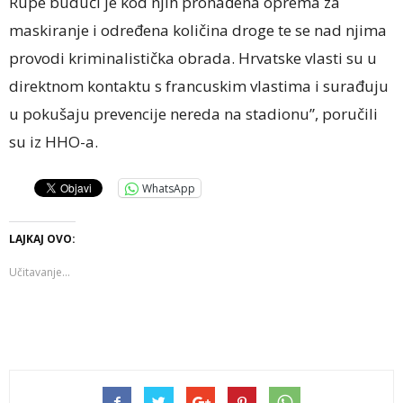
Rupe budući je kod njih pronađena oprema za
maskiranje i određena količina droge te se nad njima
provodi kriminalistička obrada. Hrvatske vlasti su u
direktnom kontaktu s francuskim vlastima i surađuju
u pokušaju prevencije nereda na stadionu”, poručili
su iz HHO-a.
WhatsApp
LAJKAJ OVO:
Učitavanje...