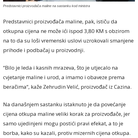
Predstavnici proizvođača maline na sastanku kod ministra
Predstavnici proizvođača maline, pak, ističu da
otkupna cijena ne može ići ispod 3,80 KM s obzirom
na to da su loši vremenski uslovi uzrokovali smanjene
prihode i podbačaj u proizvodnji.
“Bilo je leda i kasnih mrazeva, što je utjecalo na
cvjetanje maline i urod, a imamo i obaveze prema
beračima“, kaže Zehrudin Velić, proizvođač iz Cazina.
Na današnjem sastanku istaknuto je da povećanje
cijena otkupa maline veliki korak za proizvođače, jer
samo ujedinjeni mogu postići pravi efekat, a to je
borba, kako su kazali, protiv mizernih cijena otkupa.