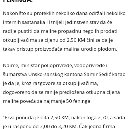
Nakon što su proteklih nekoliko dana održali nekoliko
internih sastanaka i iznijeli jedinstven stav da će
radije pustiti da maline propadnu nego ih prodati
otkupljivačima za cijenu od 2,50 KM čini se da je
takav pristup proizvođača malina urodio plodom.
Naime, ministar poljoprivrede, vodoprivrede i
šumarstva Unsko-sanskog kantona Samir Sedić kazao
je da je, kroz razgovore sa otkupljivačima,
dogovoreno da se ranije predložena otkupna cijena
maline poveća za najmanje 50 feninga.
“Prva ponuda je bila 2,50 KM, nakon toga 2,70, a sada
je u rasponu od 3,00 do 3,20 KM. Čak jedna firma