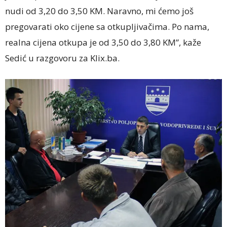
nudi od 3,20 do 3,50 KM. Naravno, mi ćemo još
pregovarati oko cijene sa otkupljivačima. Po nama,
realna cijena otkupa je od 3,50 do 3,80 KM”, kaže
Sedić u razgovoru za Klix.ba.