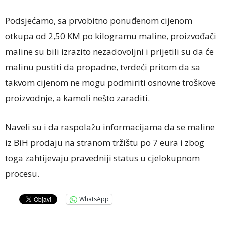
Podsjećamo, sa prvobitno ponuđenom cijenom
otkupa od 2,50 KM po kilogramu maline, proizvođači
maline su bili izrazito nezadovoljni i prijetili su da će
malinu pustiti da propadne, tvrdeći pritom da sa
takvom cijenom ne mogu podmiriti osnovne troškove
proizvodnje, a kamoli nešto zaraditi.
Naveli su i da raspolažu informacijama da se maline
iz BiH prodaju na stranom tržištu po 7 eura i zbog
toga zahtijevaju pravedniji status u cjelokupnom
procesu.
WhatsApp