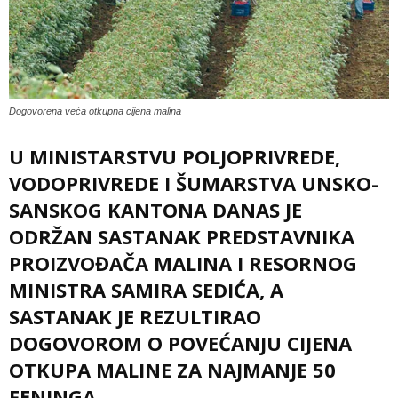
Dogovorena veća otkupna cijena malina
U MINISTARSTVU POLJOPRIVREDE,
VODOPRIVREDE I ŠUMARSTVA UNSKO-
SANSKOG KANTONA DANAS JE
ODRŽAN SASTANAK PREDSTAVNIKA
PROIZVOĐAČA MALINA I RESORNOG
MINISTRA SAMIRA SEDIĆA, A
SASTANAK JE REZULTIRAO
DOGOVOROM O POVEĆANJU CIJENA
OTKUPA MALINE ZA NAJMANJE 50
FENINGA.