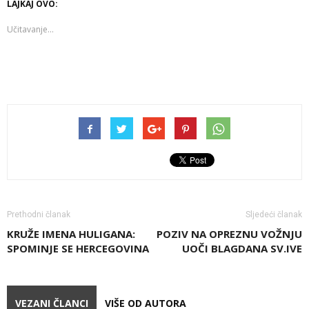
LAJKAJ OVO:
Učitavanje...
Prethodni članak
Sljedeći članak
KRUŽE IMENA HULIGANA:
POZIV NA OPREZNU VOŽNJU
SPOMINJE SE HERCEGOVINA
UOČI BLAGDANA SV.IVE
VEZANI ČLANCI
VIŠE OD AUTORA