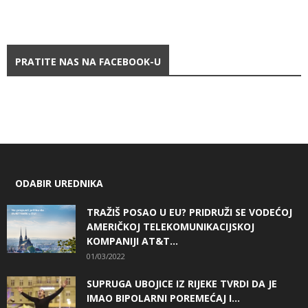
PRATITE NAS NA FACEBOOK-U
ODABIR UREDNIKA
TRAŽIŠ POSAO U EU? PRIDRUŽI SE VODEĆOJ
AMERIČKOJ TELEKOMUNIKACIJSKOJ
KOMPANIJI AT&T...
01/03/2022
SUPRUGA UBOJICE IZ RIJEKE TVRDI DA JE
IMAO BIPOLARNI POREMEĆAJ I...