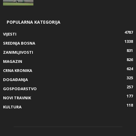
POPULARNA KATEGORIJA
4787
VIJESTI
1338
SREDNJA BOSNA
831
ZANIMLJIVOSTI
826
MAGAZIN
624
CRNA KRONIKA
325
DOGAĐANJA
257
GOSPODARSTVO
177
NOVI TRAVNIK
118
KULTURA