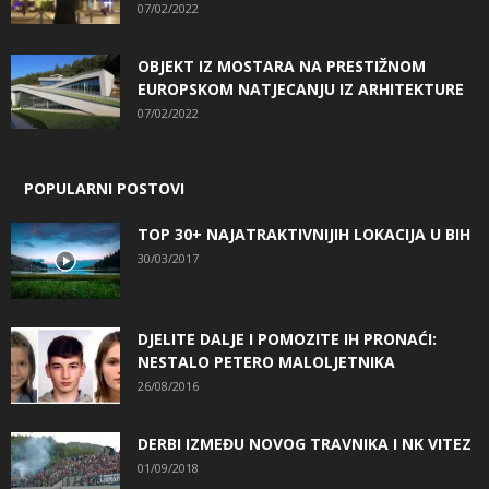
07/02/2022
OBJEKT IZ MOSTARA NA PRESTIŽNOM
EUROPSKOM NATJECANJU IZ ARHITEKTURE
07/02/2022
POPULARNI POSTOVI
TOP 30+ NAJATRAKTIVNIJIH LOKACIJA U BIH
30/03/2017
DJELITE DALJE I POMOZITE IH PRONAĆI:
NESTALO PETERO MALOLJETNIKA
26/08/2016
DERBI IZMEĐU NOVOG TRAVNIKA I NK VITEZ
01/09/2018