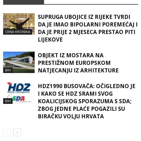
SUPRUGA UBOJICE IZ RIJEKE TVRDI
DA JE IMAO BIPOLARNI POREMEĆAJ I
DA JE PRIJE 2 MJESECA PRESTAO PITI
CRNA KRONIKA
LIJEKOVE
OBJEKT IZ MOSTARA NA
PRESTIŽNOM EUROPSKOM
NATJECANJU IZ ARHITEKTURE
BIH
HDZ1990 BUSOVAČA: OČIGLEDNO JE
I KAKO SE HDZ SRAMI SVOG
KOALICIJSKOG SPORAZUMA S SDA;
BIH
ZBOG JEDNE PLAĆE POGAZILI SU
BIRAČKU VOLJU HRVATA