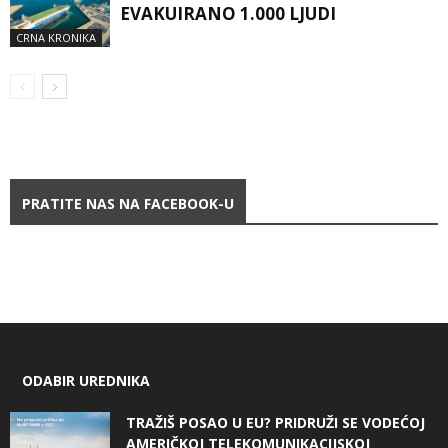
EVAKUIRANO 1.000 LJUDI
CRNA KRONIKA
PRATITE NAS NA FACEBOOK-U
ODABIR UREDNIKA
TRAŽIŠ POSAO U EU? PRIDRUŽI SE VODEĆOJ
AMERIČKOJ TELEKOMUNIKACIJSKOJ