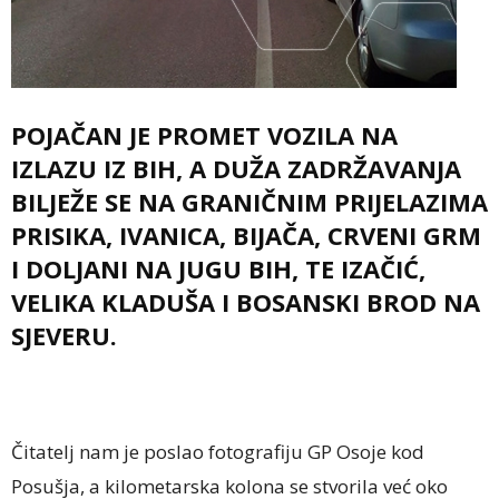
POJAČAN JE PROMET VOZILA NA
IZLAZU IZ BIH, A DUŽA ZADRŽAVANJA
BILJEŽE SE NA GRANIČNIM PRIJELAZIMA
PRISIKA, IVANICA, BIJAČA, CRVENI GRM
I DOLJANI NA JUGU BIH, TE IZAČIĆ,
VELIKA KLADUŠA I BOSANSKI BROD NA
SJEVERU.
Čitatelj nam je poslao fotografiju GP Osoje kod
Posušja, a kilometarska kolona se stvorila već oko