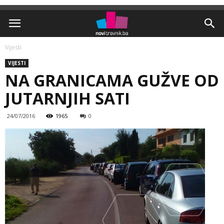
Vijesti
VIJESTI
NA GRANICAMA GUŽVE OD
JUTARNJIH SATI
24/07/2016
1965
0