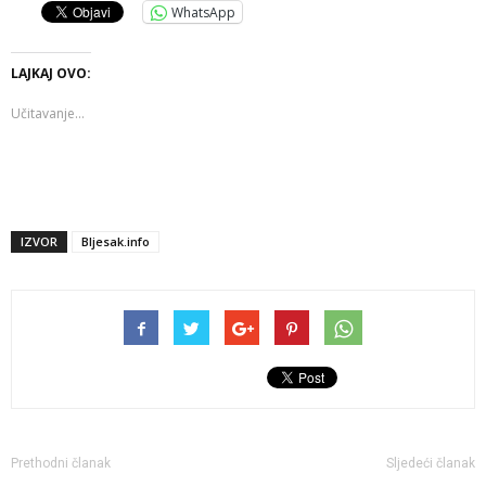
WhatsApp
LAJKAJ OVO:
Učitavanje...
IZVOR
Bljesak.info
Prethodni članak
Sljedeći članak