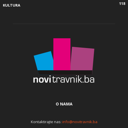
118
KULTURA
O NAMA
Kontaktirajte nas:
info@novitravnik.ba