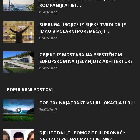
KOMPANIJI AT&T...
01/03/2022
SUPRUGA UBOJICE IZ RIJEKE TVRDI DA JE
IMAO BIPOLARNI POREMEĆAJ I...
07/02/2022
OBJEKT IZ MOSTARA NA PRESTIŽNOM
EUROPSKOM NATJECANJU IZ ARHITEKTURE
07/02/2022
POPULARNI POSTOVI
TOP 30+ NAJATRAKTIVNIJIH LOKACIJA U BIH
30/03/2017
DJELITE DALJE I POMOZITE IH PRONAĆI:
NESTALO PETERO MALOLJETNIKA