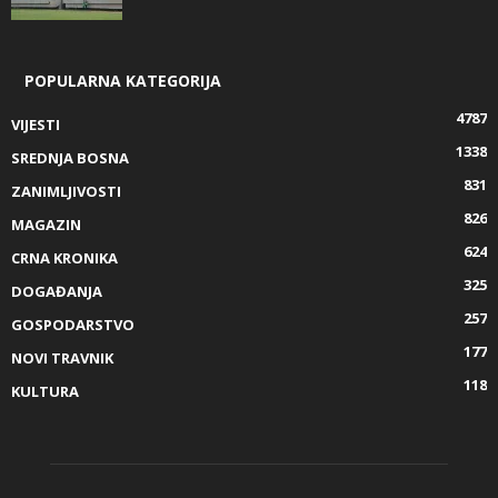
POPULARNA KATEGORIJA
4787
VIJESTI
1338
SREDNJA BOSNA
831
ZANIMLJIVOSTI
826
MAGAZIN
624
CRNA KRONIKA
325
DOGAĐANJA
257
GOSPODARSTVO
177
NOVI TRAVNIK
118
KULTURA