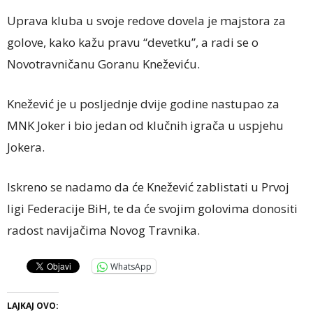
Uprava kluba u svoje redove dovela je majstora za
golove, kako kažu pravu “devetku”, a radi se o
Novotravničanu Goranu Kneževiću.
Knežević je u posljednje dvije godine nastupao za
MNK Joker i bio jedan od klučnih igrača u uspjehu
Jokera.
Iskreno se nadamo da će Knežević zablistati u Prvoj
ligi Federacije BiH, te da će svojim golovima donositi
radost navijačima Novog Travnika.
WhatsApp
LAJKAJ OVO: