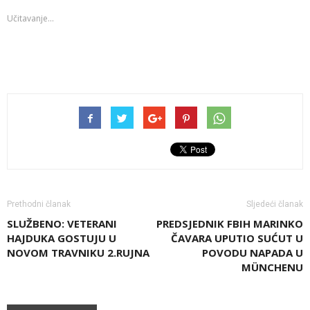
Učitavanje...
Prethodni članak
Sljedeći članak
SLUŽBENO: VETERANI
PREDSJEDNIK FBIH MARINKO
HAJDUKA GOSTUJU U
ČAVARA UPUTIO SUĆUT U
NOVOM TRAVNIKU 2.RUJNA
POVODU NAPADA U
MÜNCHENU