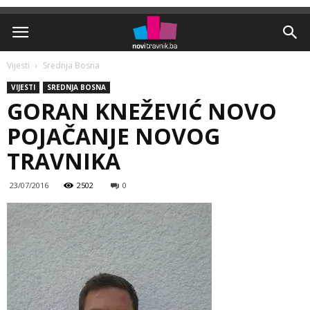
Vijesti
Srednja Bosna
VIJESTI
SREDNJA BOSNA
GORAN KNEŽEVIĆ NOVO
POJAČANJE NOVOG
TRAVNIKA
23/07/2016
2502
0