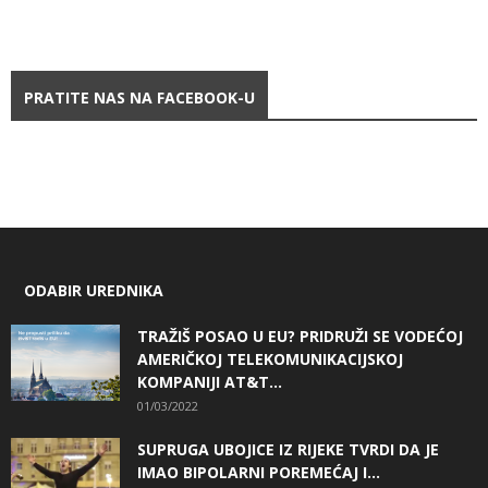
PRATITE NAS NA FACEBOOK-U
ODABIR UREDNIKA
TRAŽIŠ POSAO U EU? PRIDRUŽI SE VODEĆOJ
AMERIČKOJ TELEKOMUNIKACIJSKOJ
KOMPANIJI AT&T...
01/03/2022
SUPRUGA UBOJICE IZ RIJEKE TVRDI DA JE
IMAO BIPOLARNI POREMEĆAJ I...