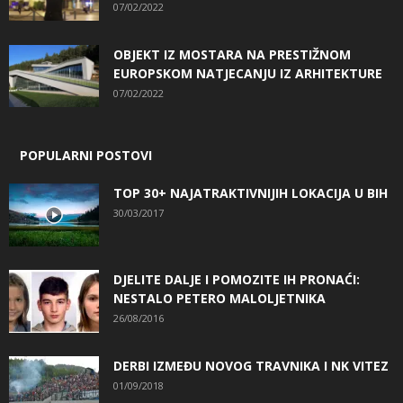
07/02/2022
OBJEKT IZ MOSTARA NA PRESTIŽNOM
EUROPSKOM NATJECANJU IZ ARHITEKTURE
07/02/2022
POPULARNI POSTOVI
TOP 30+ NAJATRAKTIVNIJIH LOKACIJA U BIH
30/03/2017
DJELITE DALJE I POMOZITE IH PRONAĆI:
NESTALO PETERO MALOLJETNIKA
26/08/2016
DERBI IZMEĐU NOVOG TRAVNIKA I NK VITEZ
01/09/2018