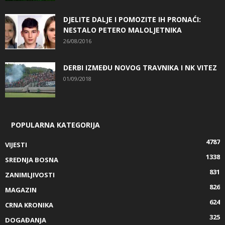
DJELITE DALJE I POMOZITE IH PRONAĆI:
NESTALO PETERO MALOLJETNIKA
26/08/2016
DERBI IZMEĐU NOVOG TRAVNIKA I NK VITEZ
01/09/2018
POPULARNA KATEGORIJA
4787
VIJESTI
1338
SREDNJA BOSNA
831
ZANIMLJIVOSTI
826
MAGAZIN
624
CRNA KRONIKA
325
DOGAĐANJA