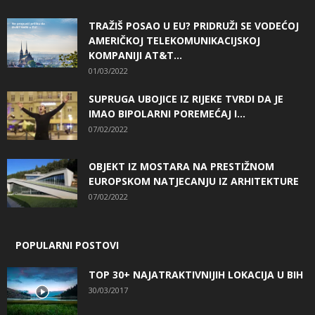
TRAŽIŠ POSAO U EU? PRIDRUŽI SE VODEĆOJ
AMERIČKOJ TELEKOMUNIKACIJSKOJ
KOMPANIJI AT&T...
01/03/2022
SUPRUGA UBOJICE IZ RIJEKE TVRDI DA JE
IMAO BIPOLARNI POREMEĆAJ I...
07/02/2022
OBJEKT IZ MOSTARA NA PRESTIŽNOM
EUROPSKOM NATJECANJU IZ ARHITEKTURE
07/02/2022
POPULARNI POSTOVI
TOP 30+ NAJATRAKTIVNIJIH LOKACIJA U BIH
30/03/2017