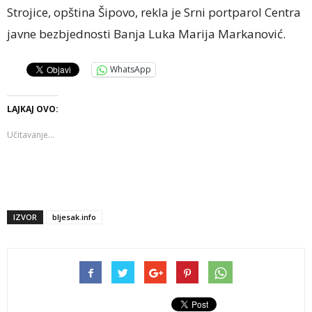
Strojice, opština Šipovo, rekla je Srni portparol Centra
javne bezbjednosti Banja Luka Marija Markanović.
WhatsApp
LAJKAJ OVO:
Učitavanje...
IZVOR
bljesak.info