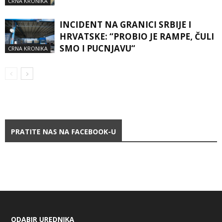
CRNA KRONIKA
INCIDENT NA GRANICI SRBIJE I
HRVATSKE: “PROBIO JE RAMPE, ČULI
SMO I PUCNJAVU“
CRNA KRONIKA
PRATITE NAS NA FACEBOOK-U
ODABIR UREDNIKA