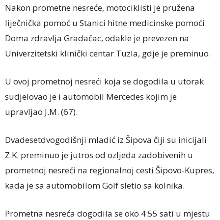
Nakon prometne nesreće, motociklisti je pružena
liječnička pomoć u Stanici hitne medicinske pomoći
Doma zdravlja Gradačac, odakle je prevezen na
Univerzitetski klinički centar Tuzla, gdje je preminuo.
U ovoj prometnoj nesreći koja se dogodila u utorak
sudjelovao je i automobil Mercedes kojim je
upravljao J.M. (67).
Dvadesetdvogodišnji mladić iz Šipova čiji su inicijali
Z.K. preminuo je jutros od ozljeda zadobivenih u
prometnoj nesreći na regionalnoj cesti Šipovo-Kupres,
kada je sa automobilom Golf sletio sa kolnika.
Prometna nesreća dogodila se oko 4:55 sati u mjestu