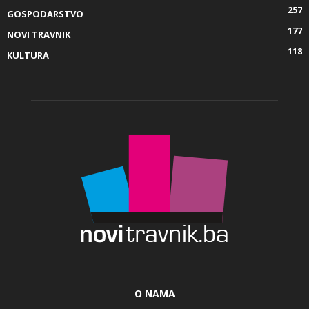
257
GOSPODARSTVO
177
NOVI TRAVNIK
118
KULTURA
O NAMA