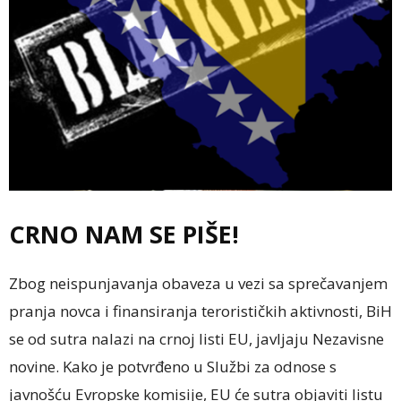
CRNO NAM SE PIŠE!
Zbog neispunjavanja obaveza u vezi sa sprečavanjem
pranja novca i finansiranja terorističkih aktivnosti, BiH
se od sutra nalazi na crnoj listi EU, javljaju Nezavisne
novine. Kako je potvrđeno u Službi za odnose s
javnošću Evropske komisije, EU će sutra objaviti listu