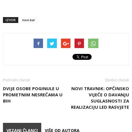
IZVOR
novi.ba/
Prethodni članak
Sljedeći članak
DVIJE OSOBE POGINULE U
NOVI TRAVNIK: OPĆINSKO
PROMETNIM NESREĆAMA U
VIJEĆE O DAVANJU
BIH
SUGLASNOSTI ZA
REALIZACIJU LED RASVJETE
VEZANI ČLANCI
VIŠE OD AUTORA