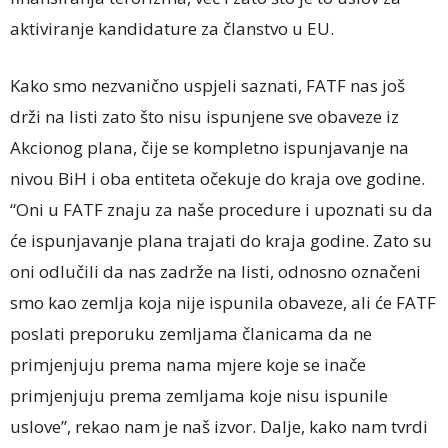
aktiviranje kandidature za članstvo u EU.
Kako smo nezvanično uspjeli saznati, FATF nas još
drži na listi zato što nisu ispunjene sve obaveze iz
Akcionog plana, čije se kompletno ispunjavanje na
nivou BiH i oba entiteta očekuje do kraja ove godine.
“Oni u FATF znaju za naše procedure i upoznati su da
će ispunjavanje plana trajati do kraja godine. Zato su
oni odlučili da nas zadrže na listi, odnosno označeni
smo kao zemlja koja nije ispunila obaveze, ali će FATF
poslati preporuku zemljama članicama da ne
primjenjuju prema nama mjere koje se inače
primjenjuju prema zemljama koje nisu ispunile
uslove”, rekao nam je naš izvor. Dalje, kako nam tvrdi