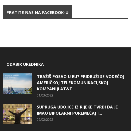
PRATITE NAS NA FACEBOOK-U
ODABIR UREDNIKA
TRAŽIŠ POSAO U EU? PRIDRUŽI SE VODEĆOJ
AMERIČKOJ TELEKOMUNIKACIJSKOJ
KOMPANIJI AT&T...
01/03/2022
SUPRUGA UBOJICE IZ RIJEKE TVRDI DA JE
IMAO BIPOLARNI POREMEĆAJ I...
07/02/2022