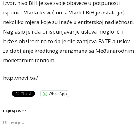
izvor, nivo BiH je sve svoje obaveze u potpunosti
ispunio, Vlada RS većinu, a Vladi FBiH je ostalo još
nekoliko mjera koje su inače u entitetskoj nadležnosti.
Naglasio je i da bi ispunjavanje uslova moglo ići i
brže s obzirom na to da je dio zahtjeva FATF-a uslov
za dobijanje kreditnog aranžmana sa Međunarodnim
monetarnim fondom.
http://novi.ba/
WhatsApp
LAJKAJ OVO:
Učitavanje...