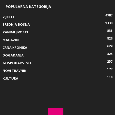
POPULARNA KATEGORIJA
4787
VIJESTI
1338
SREDNJA BOSNA
831
ZANIMLJIVOSTI
826
MAGAZIN
624
CRNA KRONIKA
325
DOGAĐANJA
257
GOSPODARSTVO
177
NOVI TRAVNIK
118
KULTURA