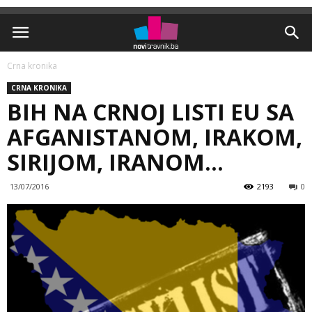
Crna kronika
CRNA KRONIKA
BIH NA CRNOJ LISTI EU SA
AFGANISTANOM, IRAKOM,
SIRIJOM, IRANOM…
13/07/2016
2193
0