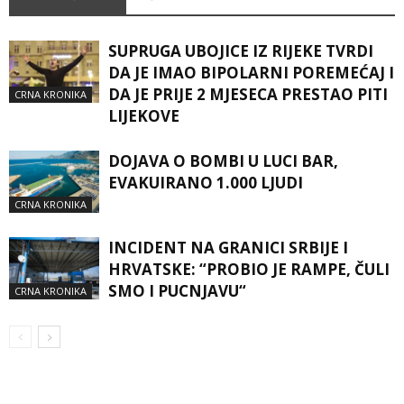
SUPRUGA UBOJICE IZ RIJEKE TVRDI
DA JE IMAO BIPOLARNI POREMEĆAJ I
DA JE PRIJE 2 MJESECA PRESTAO PITI
CRNA KRONIKA
LIJEKOVE
DOJAVA O BOMBI U LUCI BAR,
EVAKUIRANO 1.000 LJUDI
CRNA KRONIKA
INCIDENT NA GRANICI SRBIJE I
HRVATSKE: “PROBIO JE RAMPE, ČULI
SMO I PUCNJAVU“
CRNA KRONIKA