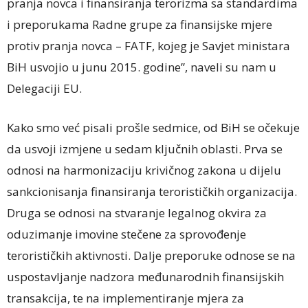
pranja novca i finansiranja terorizma sa standardima
i preporukama Radne grupe za finansijske mjere
protiv pranja novca – FATF, kojeg je Savjet ministara
BiH usvojio u junu 2015. godine”, naveli su nam u
Delegaciji EU.
Kako smo već pisali prošle sedmice, od BiH se očekuje
da usvoji izmjene u sedam ključnih oblasti. Prva se
odnosi na harmonizaciju krivičnog zakona u dijelu
sankcionisanja finansiranja terorističkih organizacija.
Druga se odnosi na stvaranje legalnog okvira za
oduzimanje imovine stečene za sprovođenje
terorističkih aktivnosti. Dalje preporuke odnose se na
uspostavljanje nadzora međunarodnih finansijskih
transakcija, te na implementiranje mjera za