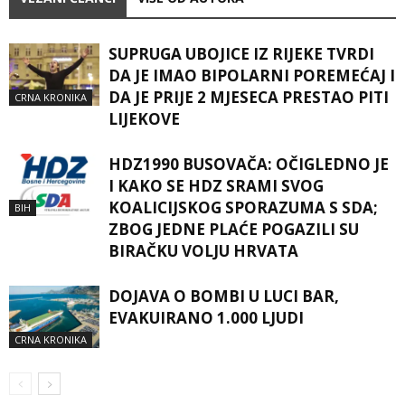
SUPRUGA UBOJICE IZ RIJEKE TVRDI
DA JE IMAO BIPOLARNI POREMEĆAJ I
DA JE PRIJE 2 MJESECA PRESTAO PITI
CRNA KRONIKA
LIJEKOVE
HDZ1990 BUSOVAČA: OČIGLEDNO JE
I KAKO SE HDZ SRAMI SVOG
KOALICIJSKOG SPORAZUMA S SDA;
BIH
ZBOG JEDNE PLAĆE POGAZILI SU
BIRAČKU VOLJU HRVATA
DOJAVA O BOMBI U LUCI BAR,
EVAKUIRANO 1.000 LJUDI
CRNA KRONIKA