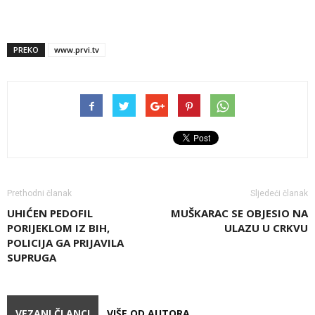
PREKO
www.prvi.tv
Prethodni članak
Sljedeći članak
UHIĆEN PEDOFIL
MUŠKARAC SE OBJESIO NA
PORIJEKLOM IZ BIH,
ULAZU U CRKVU
POLICIJA GA PRIJAVILA
SUPRUGA
VEZANI ČLANCI
VIŠE OD AUTORA