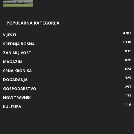
POPULARNA KATEGORIJA
4787
VIJESTI
1338
SREDNJA BOSNA
831
ZANIMLJIVOSTI
826
MAGAZIN
624
CRNA KRONIKA
325
DOGAĐANJA
257
GOSPODARSTVO
177
NOVI TRAVNIK
118
KULTURA