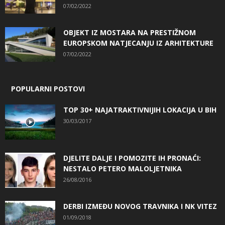
07/02/2022
OBJEKT IZ MOSTARA NA PRESTIŽNOM
EUROPSKOM NATJECANJU IZ ARHITEKTURE
07/02/2022
POPULARNI POSTOVI
TOP 30+ NAJATRAKTIVNIJIH LOKACIJA U BIH
30/03/2017
DJELITE DALJE I POMOZITE IH PRONAĆI:
NESTALO PETERO MALOLJETNIKA
26/08/2016
DERBI IZMEĐU NOVOG TRAVNIKA I NK VITEZ
01/09/2018