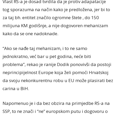
Vlast RS-a je dosad tvrdila da je protiv adapatacije
tog sporazuma na način kako je predložena, jer bi to
za taj bh. entitet značilo ogromne štete , do 150
milijuna KM godišnje, a nije dogovoren mehanizam
kako da se one nadoknade.
“Ako se nađe taj mehanizam, i to ne samo
jednokratno, već bar u pet godina, neće biti
problema”, rekao je ranije Dodik ponovivši da postoji
neprincipijelnost Europe koja želi pomoći Hrvatskoj
da svoju nekonkurentnu robu u EU može plasirati bez
carina u BiH.
Napomenuo je i da bez obzira na primjedbe RS-a na
SSP, to ne znači i “ne” europskom putu i dogovoru o