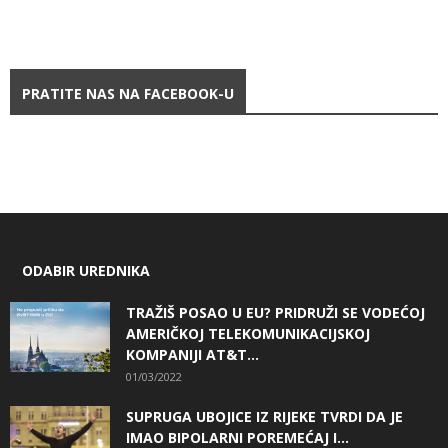
PRATITE NAS NA FACEBOOK-U
ODABIR UREDNIKA
TRAŽIŠ POSAO U EU? PRIDRUŽI SE VODEĆOJ
AMERIČKOJ TELEKOMUNIKACIJSKOJ
KOMPANIJI AT&T...
01/03/2022
SUPRUGA UBOJICE IZ RIJEKE TVRDI DA JE
IMAO BIPOLARNI POREMEĆAJ I...