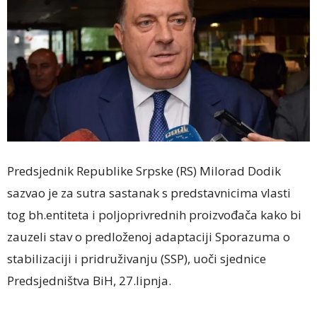
Predsjednik Republike Srpske (RS) Milorad Dodik
sazvao je za sutra sastanak s predstavnicima vlasti
tog bh.entiteta i poljoprivrednih proizvođača kako bi
zauzeli stav o predloženoj adaptaciji Sporazuma o
stabilizaciji i pridruživanju (SSP), uoči sjednice
Predsjedništva BiH, 27.lipnja.