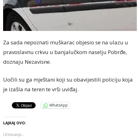
Za sada nepoznati muškarac objesio se na ulazu u
pravoslavnu crkvu u banjalučkom naselju Pobrđe,
doznaju Nezavisne.
Uočili su ga mještani koji su obavijestili policiju koja
je izašla na teren te vrši uviđaj.
WhatsApp
LAJKAJ OVO:
Učitavanje...