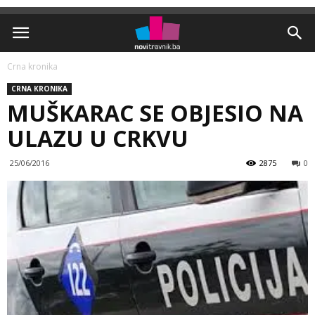
Crna kronika
CRNA KRONIKA
MUŠKARAC SE OBJESIO NA
ULAZU U CRKVU
25/06/2016
2875
0