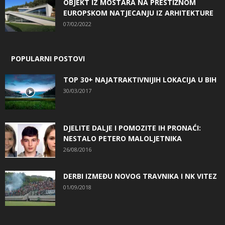
OBJEKT IZ MOSTARA NA PRESTIŽNOM
EUROPSKOM NATJECANJU IZ ARHITEKTURE
07/02/2022
POPULARNI POSTOVI
TOP 30+ NAJATRAKTIVNIJIH LOKACIJA U BIH
30/03/2017
DJELITE DALJE I POMOZITE IH PRONAĆI:
NESTALO PETERO MALOLJETNIKA
26/08/2016
DERBI IZMEĐU NOVOG TRAVNIKA I NK VITEZ
01/09/2018