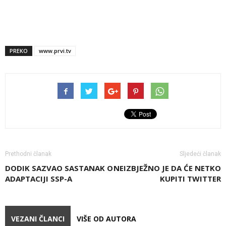
PREKO
www.prvi.tv
Prethodni članak
Sljedeći članak
DODIK SAZVAO SASTANAK O
NEIZBJEŽNO JE DA ĆE NETKO
ADAPTACIJI SSP-A
KUPITI TWITTER
VEZANI ČLANCI
VIŠE OD AUTORA