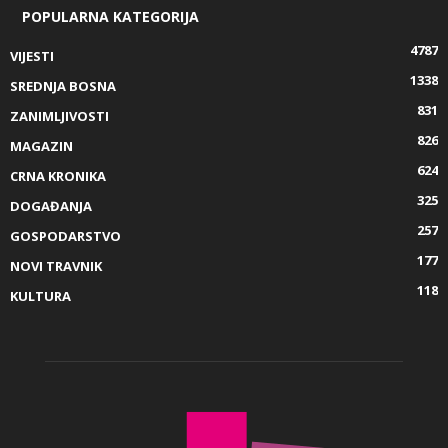
POPULARNA KATEGORIJA
4787
VIJESTI
1338
SREDNJA BOSNA
831
ZANIMLJIVOSTI
826
MAGAZIN
624
CRNA KRONIKA
325
DOGAĐANJA
257
GOSPODARSTVO
177
NOVI TRAVNIK
118
KULTURA