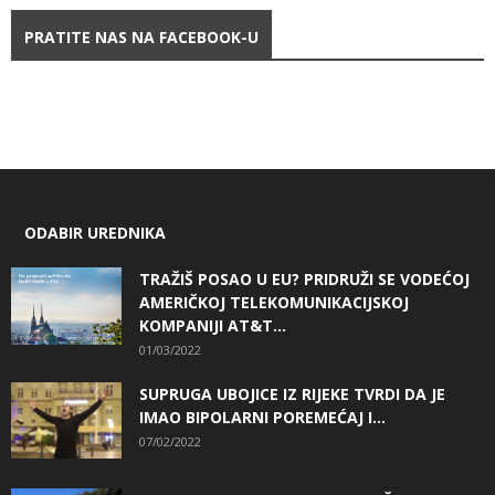
PRATITE NAS NA FACEBOOK-U
ODABIR UREDNIKA
TRAŽIŠ POSAO U EU? PRIDRUŽI SE VODEĆOJ
AMERIČKOJ TELEKOMUNIKACIJSKOJ
KOMPANIJI AT&T...
01/03/2022
SUPRUGA UBOJICE IZ RIJEKE TVRDI DA JE
IMAO BIPOLARNI POREMEĆAJ I...
07/02/2022