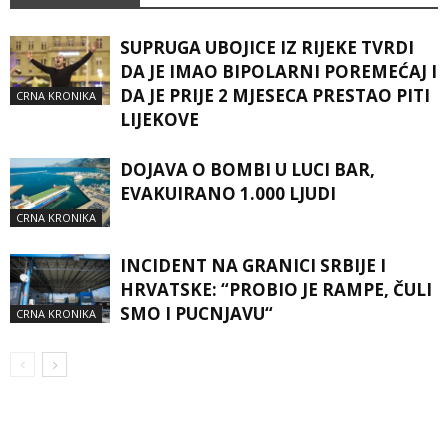
SUPRUGA UBOJICE IZ RIJEKE TVRDI
DA JE IMAO BIPOLARNI POREMEĆAJ I
DA JE PRIJE 2 MJESECA PRESTAO PITI
CRNA KRONIKA
LIJEKOVE
DOJAVA O BOMBI U LUCI BAR,
EVAKUIRANO 1.000 LJUDI
CRNA KRONIKA
INCIDENT NA GRANICI SRBIJE I
HRVATSKE: “PROBIO JE RAMPE, ČULI
SMO I PUCNJAVU“
CRNA KRONIKA