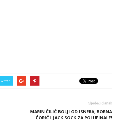
Twitter
Sljedeći članak
MARIN ČILIĆ BOLJI OD ISNERA, BORNA
ĆORIĆ I JACK SOCK ZA POLUFINALE!