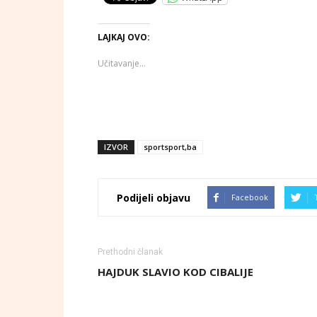
LAJKAJ OVO:
Učitavanje...
IZVOR
sportsport,ba
Podijeli objavu
Facebook
Prethodni članak
HAJDUK SLAVIO KOD CIBALIJE