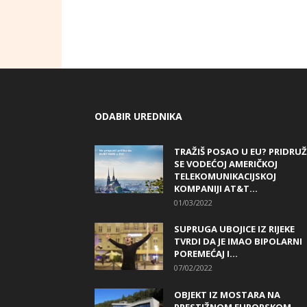
ODABIR UREDNIKA
TRAŽIŠ POSAO U EU? PRIDRUŽ
SE VODEĆOJ AMERIČKOJ
TELEKOMUNIKACIJSKOJ
KOMPANIJI AT&T...
01/03/2022
SUPRUGA UBOJICE IZ RIJEKE
TVRDI DA JE IMAO BIPOLARNI
POREMEĆAJ I...
07/02/2022
OBJEKT IZ MOSTARA NA