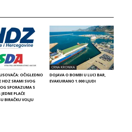
CRNA KRONIKA
BUSOVAČA: OČIGLEDNO
DOJAVA O BOMBI U LUCI BAR,
SE HDZ SRAMI SVOG
EVAKUIRANO 1.000 LJUDI
SKOG SPORAZUMA S
 JEDNE PLAĆE
SU BIRAČKU VOLJU