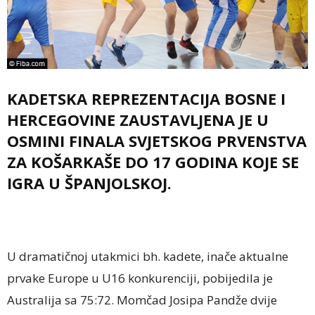
KADETSKA REPREZENTACIJA BOSNE I
HERCEGOVINE ZAUSTAVLJENA JE U
OSMINI FINALA SVJETSKOG PRVENSTVA
ZA KOŠARKAŠE DO 17 GODINA KOJE SE
IGRA U ŠPANJOLSKOJ.
U dramatičnoj utakmici bh. kadete, inače aktualne
prvake Europe u U16 konkurenciji, pobijedila je
Australija sa 75:72. Momčad Josipa Pandže dvije