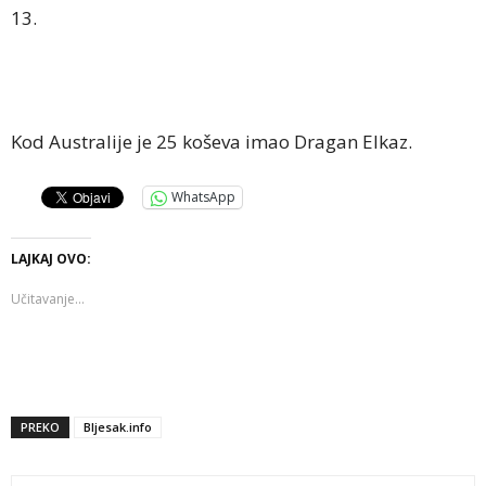
13.
Kod Australije je 25 koševa imao Dragan Elkaz.
WhatsApp
LAJKAJ OVO:
Učitavanje...
PREKO
Bljesak.info