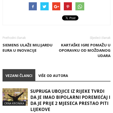
Prethodni članak
Sljedeći članak
SIEMENS ULAŽE MILIJARDU
KARTAŠKE IGRE POMAŽU U
EURA U INOVACIJE
OPORAVKU OD MOŽDANOG
UDARA
VEZANI ČLANCI
VIŠE OD AUTORA
SUPRUGA UBOJICE IZ RIJEKE TVRDI
DA JE IMAO BIPOLARNI POREMEĆAJ I
DA JE PRIJE 2 MJESECA PRESTAO PITI
CRNA KRONIKA
LIJEKOVE