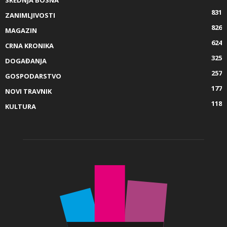
831
ZANIMLJIVOSTI
826
MAGAZIN
624
CRNA KRONIKA
325
DOGAĐANJA
257
GOSPODARSTVO
177
NOVI TRAVNIK
118
KULTURA