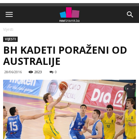
Vijesti
VIJESTI
BH KADETI PORAŽENI OD
AUSTRALIJE
28/06/2016
2023
0