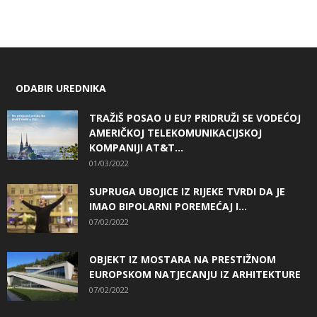
ODABIR UREDNIKA
TRAŽIŠ POSAO U EU? PRIDRUŽI SE VODEĆOJ
AMERIČKOJ TELEKOMUNIKACIJSKOJ
KOMPANIJI AT&T...
01/03/2022
SUPRUGA UBOJICE IZ RIJEKE TVRDI DA JE
IMAO BIPOLARNI POREMEĆAJ I...
07/02/2022
OBJEKT IZ MOSTARA NA PRESTIŽNOM
EUROPSKOM NATJECANJU IZ ARHITEKTURE
07/02/2022