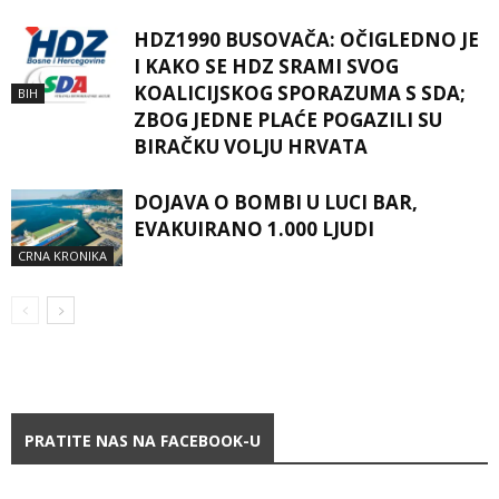
HDZ1990 BUSOVAČA: OČIGLEDNO JE
I KAKO SE HDZ SRAMI SVOG
KOALICIJSKOG SPORAZUMA S SDA;
BIH
ZBOG JEDNE PLAĆE POGAZILI SU
BIRAČKU VOLJU HRVATA
DOJAVA O BOMBI U LUCI BAR,
EVAKUIRANO 1.000 LJUDI
CRNA KRONIKA
PRATITE NAS NA FACEBOOK-U