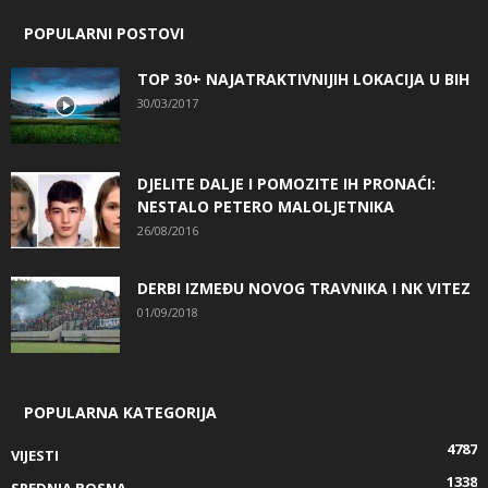
POPULARNI POSTOVI
TOP 30+ NAJATRAKTIVNIJIH LOKACIJA U BIH
30/03/2017
DJELITE DALJE I POMOZITE IH PRONAĆI:
NESTALO PETERO MALOLJETNIKA
26/08/2016
DERBI IZMEĐU NOVOG TRAVNIKA I NK VITEZ
01/09/2018
POPULARNA KATEGORIJA
4787
VIJESTI
1338
SREDNJA BOSNA