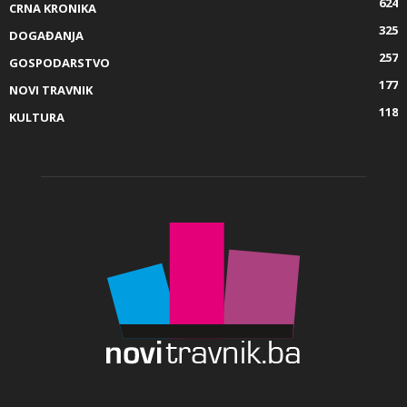
624
CRNA KRONIKA
325
DOGAĐANJA
257
GOSPODARSTVO
177
NOVI TRAVNIK
118
KULTURA