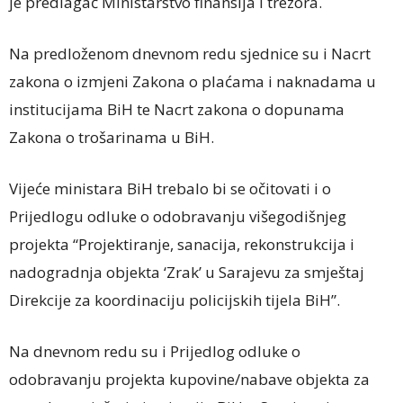
je predlagač Ministarstvo finansija i trezora.
Na predloženom dnevnom redu sjednice su i Nacrt
zakona o izmjeni Zakona o plaćama i naknadama u
institucijama BiH te Nacrt zakona o dopunama
Zakona o trošarinama u BiH.
Vijeće ministara BiH trebalo bi se očitovati i o
Prijedlogu odluke o odobravanju višegodišnjeg
projekta “Projektiranje, sanacija, rekonstrukcija i
nadogradnja objekta ‘Zrak’ u Sarajevu za smještaj
Direkcije za koordinaciju policijskih tijela BiH”.
Na dnevnom redu su i Prijedlog odluke o
odobravanju projekta kupovine/nabave objekta za