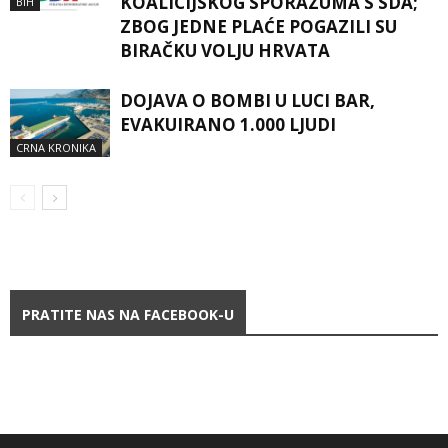
KOALICIJSKOG SPORAZUMA S SDA;
BIH
ZBOG JEDNE PLAĆE POGAZILI SU
BIRAČKU VOLJU HRVATA
DOJAVA O BOMBI U LUCI BAR,
EVAKUIRANO 1.000 LJUDI
CRNA KRONIKA
PRATITE NAS NA FACEBOOK-U