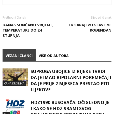
Prethodni članak
Sljedeći članak
DANAS SUNČANO VRIJEME,
FK SARAJEVO SLAVI 70.
TEMPERATURE DO 24
ROĐENDAN
STUPNJA
VEZANI ČLANCI
VIŠE OD AUTORA
SUPRUGA UBOJICE IZ RIJEKE TVRDI
DA JE IMAO BIPOLARNI POREMEĆAJ I
DA JE PRIJE 2 MJESECA PRESTAO PITI
CRNA KRONIKA
LIJEKOVE
HDZ1990 BUSOVAČA: OČIGLEDNO JE
I KAKO SE HDZ SRAMI SVOG