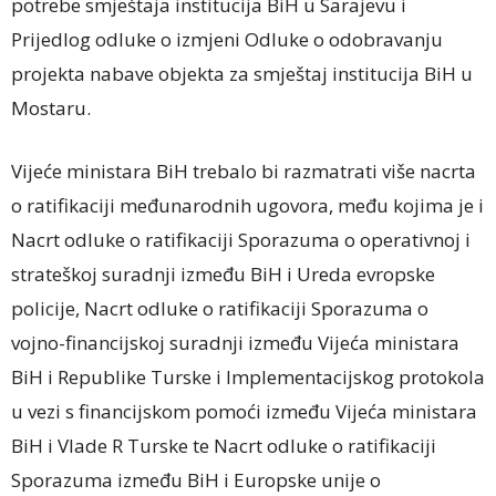
potrebe smještaja institucija BiH u Sarajevu i
Prijedlog odluke o izmjeni Odluke o odobravanju
projekta nabave objekta za smještaj institucija BiH u
Mostaru.
Vijeće ministara BiH trebalo bi razmatrati više nacrta
o ratifikaciji međunarodnih ugovora, među kojima je i
Nacrt odluke o ratifikaciji Sporazuma o operativnoj i
strateškoj suradnji između BiH i Ureda evropske
policije, Nacrt odluke o ratifikaciji Sporazuma o
vojno-financijskoj suradnji između Vijeća ministara
BiH i Republike Turske i Implementacijskog protokola
u vezi s financijskom pomoći između Vijeća ministara
BiH i Vlade R Turske te Nacrt odluke o ratifikaciji
Sporazuma između BiH i Europske unije o