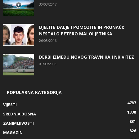
30/03/2017
DJELITE DALJE I POMOZITE IH PRONAĆI:
NESTALO PETERO MALOLJETNIKA
26/08/2016
DERBI IZMEĐU NOVOG TRAVNIKA I NK VITEZ
01/09/2018
POPULARNA KATEGORIJA
4787
VIJESTI
1338
SREDNJA BOSNA
831
ZANIMLJIVOSTI
826
MAGAZIN