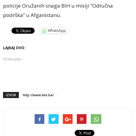
policije Oružanih snaga BiH u misiji “Odlučna
podrška” u Afganistanu.
WhatsApp
LAJKAJ OVO:
Učitavanje...
IZVOR
http://www.klix.ba/