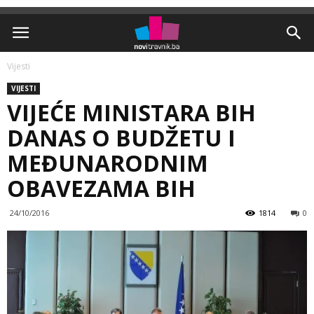
Vijesti
VIJESTI
VIJEĆE MINISTARA BIH
DANAS O BUDŽETU I
MEĐUNARODNIM
OBAVEZAMA BIH
24/10/2016
1814
0