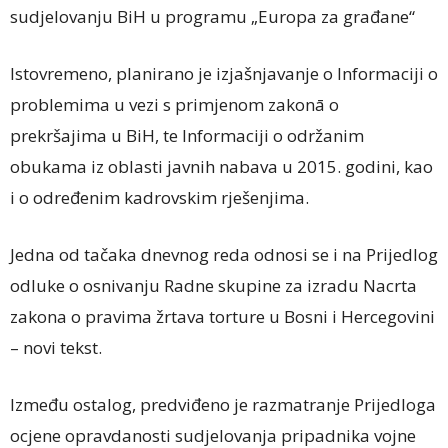
sudjelovanju BiH u programu „Europa za građane“
Istovremeno, planirano je izjašnjavanje o Informaciji o
problemima u vezi s primjenom zakonā o
prekršajima u BiH, te Informaciji o održanim
obukama iz oblasti javnih nabava u 2015. godini, kao
i o određenim kadrovskim rješenjima.
Jedna od tačaka dnevnog reda odnosi se i na Prijedlog
odluke o osnivanju Radne skupine za izradu Nacrta
zakona o pravima žrtava torture u Bosni i Hercegovini
– novi tekst.
Između ostalog, predviđeno je razmatranje Prijedloga
ocjene opravdanosti sudjelovanja pripadnika vojne