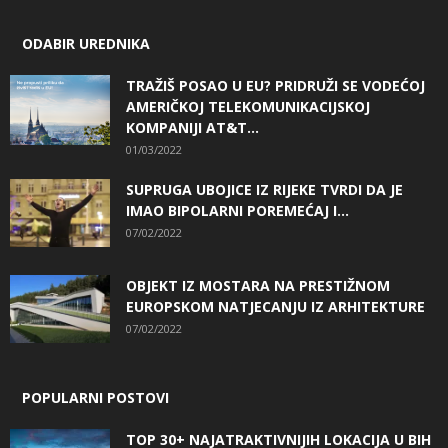
ODABIR UREDNIKA
TRAŽIŠ POSAO U EU? PRIDRUŽI SE VODEĆOJ
AMERIČKOJ TELEKOMUNIKACIJSKOJ
KOMPANIJI AT&T...
01/03/2022
SUPRUGA UBOJICE IZ RIJEKE TVRDI DA JE
IMAO BIPOLARNI POREMEĆAJ I...
07/02/2022
OBJEKT IZ MOSTARA NA PRESTIŽNOM
EUROPSKOM NATJECANJU IZ ARHITEKTURE
07/02/2022
POPULARNI POSTOVI
TOP 30+ NAJATRAKTIVNIJIH LOKACIJA U BIH