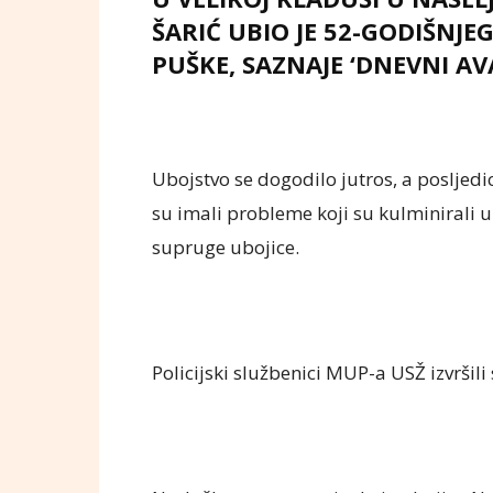
ŠARIĆ UBIO JE 52-GODIŠNJE
PUŠKE, SAZNAJE ‘DNEVNI AVA
Ubojstvo se dogodilo jutros, a posljedic
su imali probleme koji su kulminirali
supruge ubojice.
Policijski službenici MUP-a USŽ izvršili