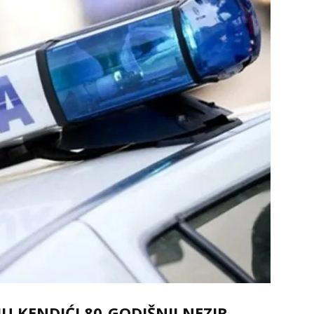
JU KENDIĆI 80-GODIŠNJI NEZIR