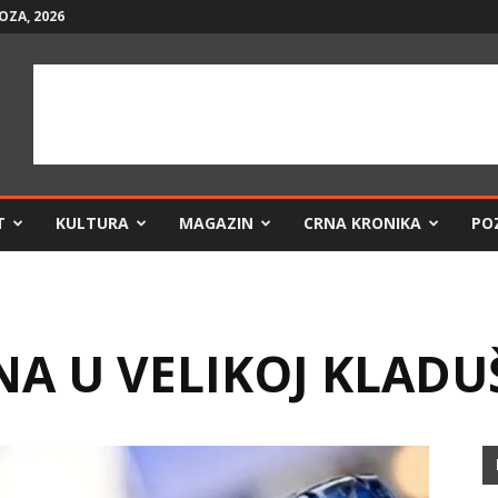
OZA, 2026
T
KULTURA
MAGAZIN
CRNA KRONIKA
PO
NA U VELIKOJ KLADU