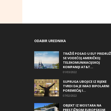
ODABIR UREDNIKA
TRAŽIŠ POSAO U EU? PRIDRUŽ
SE VODEĆOJ AMERIČKOJ
TELEKOMUNIKACIJSKOJ
KOMPANIJI AT&T...
01/03/2022
SUPRUGA UBOJICE IZ RIJEKE
TVRDI DA JE IMAO BIPOLARNI
POREMEĆAJ I...
07/02/2022
OBJEKT IZ MOSTARA NA
PRESTIŽNOM EUROPSKOM