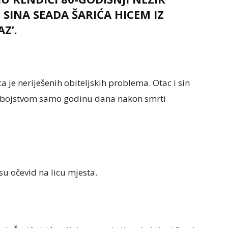
G SINA SEADA ŠARIĆA HICEM IZ
Z’.
a je neriješenih obiteljskih problema. Otac i sin
 ubojstvom samo godinu dana nakon smrti
 su očevid na licu mjesta.