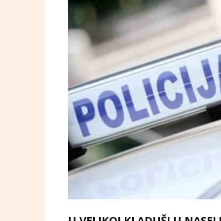
U VELIKOJ KLADUŠI U NASEL